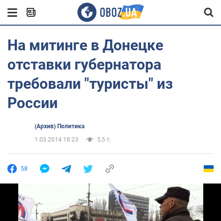
На митинге в Донецке
отставки губернатора
требовали "туристы" из
России
(Архив) Политика
1.03.2014 18:23
5,5 т.
58