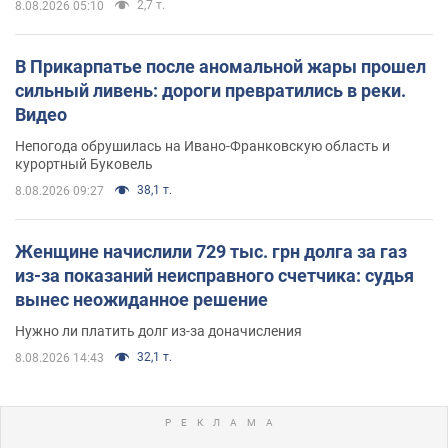
2,7 т.
8.08.2026 05:10
В Прикарпатье после аномальной жары прошел
сильный ливень: дороги превратились в реки.
Видео
Непогода обрушилась на Ивано-Франковскую область и
курортный Буковель
38,1 т.
8.08.2026 09:27
Женщине начислили 729 тыс. грн долга за газ
из-за показаний неисправного счетчика: судья
вынес неожиданное решение
Нужно ли платить долг из-за доначисления
32,1 т.
8.08.2026 14:43