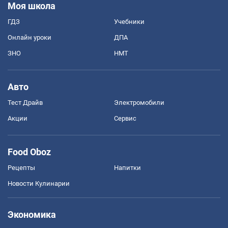
Моя школа
ГДЗ
Учебники
Онлайн уроки
ДПА
ЗНО
НМТ
Авто
Тест Драйв
Электромобили
Акции
Сервис
Food Oboz
Рецепты
Напитки
Новости Кулинарии
Экономика