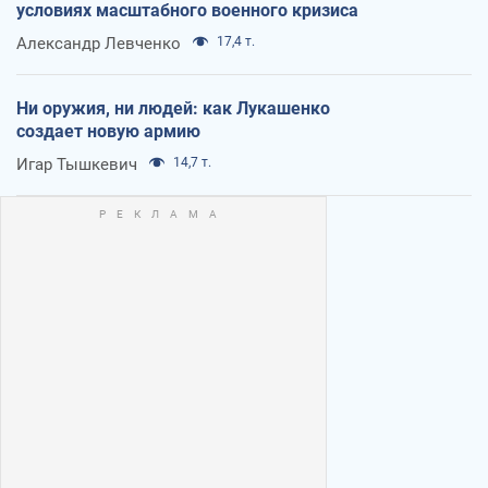
условиях масштабного военного кризиса
Александр Левченко
17,4 т.
Ни оружия, ни людей: как Лукашенко
создает новую армию
Игар Тышкевич
14,7 т.