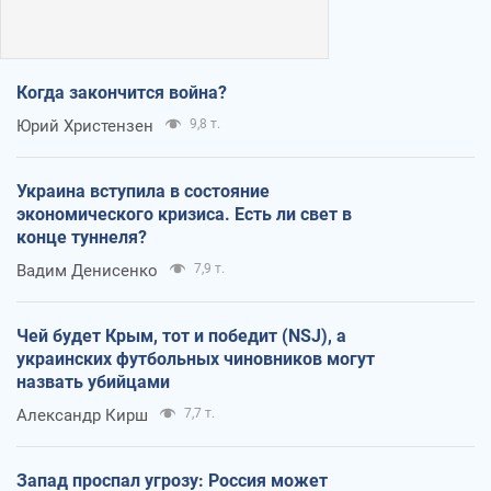
Когда закончится война?
Юрий Христензен
9,8 т.
Украина вступила в состояние
экономического кризиса. Есть ли свет в
конце туннеля?
Вадим Денисенко
7,9 т.
Чей будет Крым, тот и победит (NSJ), а
украинских футбольных чиновников могут
назвать убийцами
Александр Кирш
7,7 т.
Запад проспал угрозу: Россия может