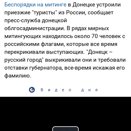
Беспорядки на митинге
в Донецке устроили
приезжие "туристы" из России, сообщает
пресс-служба донецкой
облгосадминистрации. В рядах мирных
митингующих находилось около 70 человек с
российскими флагами, которые все время
перекрикивали выступающих. "Донецк –
русский город" выкрикивали они и требовали
отставки губернатора, все-время искажая его
фамилию.
Видео дня