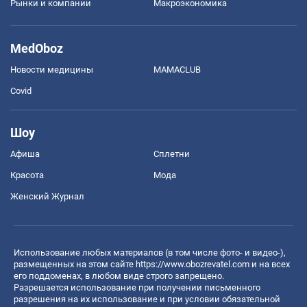
Рынки и компании
Mакроэкономика
MedOboz
Новости медицины
MAMACLUB
Covid
Шоу
Афиша
Сплетни
Красота
Мода
Женский Журнал
Использование любых материалов (в том числе фото- и видео-),
размещенных на этом сайте
https://www.obozrevatel.com
и на всех
его поддоменах, в любом виде строго запрещено.
Разрешается использование при получении письменного
разрешения на их использование и при условии обязательной