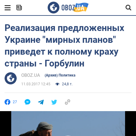
Реализация предложенных
Украине "мирных планов"
приведет к полному краху
страны - Горбулин
OBOZ.UA
(Архив) Политика
11.03.2017 12:45
24,8 т.
27