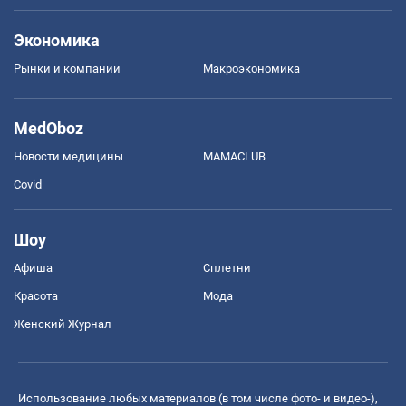
Экономика
Рынки и компании
Mакроэкономика
MedOboz
Новости медицины
MAMACLUB
Covid
Шоу
Афиша
Сплетни
Красота
Мода
Женский Журнал
Использование любых материалов (в том числе фото- и видео-),