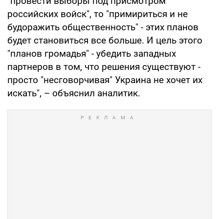
"провести выборы под присмотром
российских войск", то "примириться и не
будоражить общественность" - этих планов
будет становиться все больше. И цель этого
"планов громадья" - убедить западных
партнеров в том, что решения существуют -
просто "несговорчивая" Украина не хочет их
искать", – объяснил аналитик.