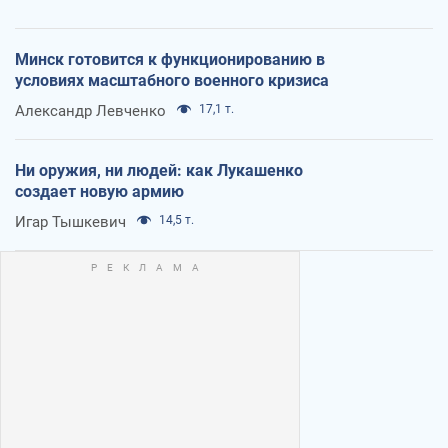
Минск готовится к функционированию в
условиях масштабного военного кризиса
Александр Левченко
17,1 т.
Ни оружия, ни людей: как Лукашенко
создает новую армию
Игар Тышкевич
14,5 т.