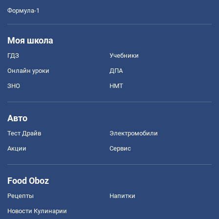
Формула-1
Моя школа
ГДЗ
Учебники
Онлайн уроки
ДПА
ЗНО
НМТ
Авто
Тест Драйв
Электромобили
Акции
Сервис
Food Oboz
Рецепты
Напитки
Новости Кулинарии