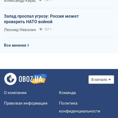
Александр Кирш
Запад проспал угрозу: Россия может
проверить НАТО войной
Леонид Невзлин
8,5 т.
Все мнения
В начало
О компании
Команда
Правовая информация
Политика
конфиденциальности