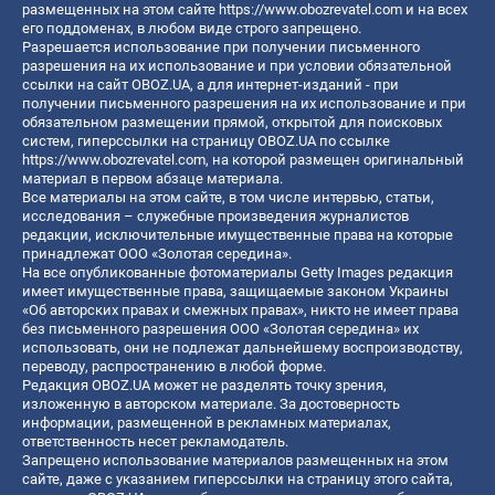
размещенных на этом сайте
https://www.obozrevatel.com
и на всех
его поддоменах, в любом виде строго запрещено.
Разрешается использование при получении письменного
разрешения на их использование и при условии обязательной
ссылки на сайт OBOZ.UA, а для интернет-изданий - при
получении письменного разрешения на их использование и при
обязательном размещении прямой, открытой для поисковых
систем, гиперссылки на страницу OBOZ.UA по ссылке
https://www.obozrevatel.com
, на которой размещен оригинальный
материал в первом абзаце материала.
Все материалы на этом сайте, в том числе интервью, статьи,
исследования – служебные произведения журналистов
редакции, исключительные имущественные права на которые
принадлежат ООО «Золотая середина».
На все опубликованные фотоматериалы Getty Images редакция
имеет имущественные права, защищаемые законом Украины
«Об авторских правах и смежных правах», никто не имеет права
без письменного разрешения ООО «Золотая середина» их
использовать, они не подлежат дальнейшему воспроизводству,
переводу, распространению в любой форме.
Редакция OBOZ.UA может не разделять точку зрения,
изложенную в авторском материале. За достоверность
информации, размещенной в рекламных материалах,
ответственность несет рекламодатель.
Запрещено использование материалов размещенных на этом
сайте, даже с указанием гиперссылки на страницу этого сайта,