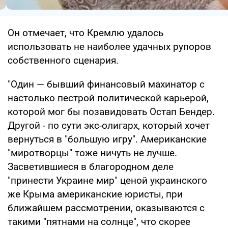
Он отмечает, что Кремлю удалось
использовать не наиболее удачных рупоров
собственного сценария.
"Один — бывший финансовый махинатор с
настолько пестрой политической карьерой,
которой мог бы позавидовать Остап Бендер.
Другой - по сути экс-олигарх, который хочет
вернуться в "большую игру". Американские
"миротворцы" тоже ничуть не лучше.
Засветившиеся в благородном деле
"принести Украине мир" ценой украинского
же Крыма американские юристы, при
ближайшем рассмотрении, оказываются с
такими "пятнами на солнце", что скорее