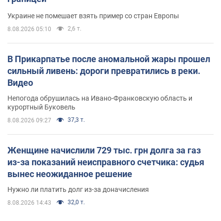
Украине не помешает взять пример со стран Европы
2,6 т.
8.08.2026 05:10
В Прикарпатье после аномальной жары прошел
сильный ливень: дороги превратились в реки.
Видео
Непогода обрушилась на Ивано-Франковскую область и
курортный Буковель
37,3 т.
8.08.2026 09:27
Женщине начислили 729 тыс. грн долга за газ
из-за показаний неисправного счетчика: судья
вынес неожиданное решение
Нужно ли платить долг из-за доначисления
32,0 т.
8.08.2026 14:43