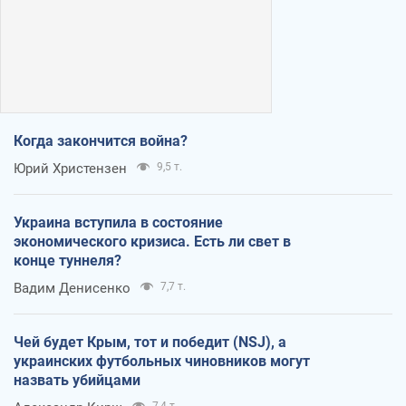
Когда закончится война?
Юрий Христензен
9,5 т.
Украина вступила в состояние
экономического кризиса. Есть ли свет в
конце туннеля?
Вадим Денисенко
7,7 т.
Чей будет Крым, тот и победит (NSJ), а
украинских футбольных чиновников могут
назвать убийцами
7,4 т.