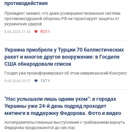
противодействия
Президент заявил, что даже усовершенствованная система
противовоздушной обороны РФ не гарантирует защиты от
украинских ударов
80,5 т.
8.08.2026 21:30
Украина приобрела у Турции 70 баллистических
ракет и многое другое вооружение: в Госдепе
США обнародовали список
Госдеп уже проинформировал об этом американский Конгресс
13,7 т.
8.08.2026 20:37
"Нас услышали лишь одним ухом": в городах
Украины уже 24-й день подряд проходят
митинги в поддержку Федорова. Фото и видео
Антиправительственные выступления с требованием вернуть
Федорова продолжаются до сих пор