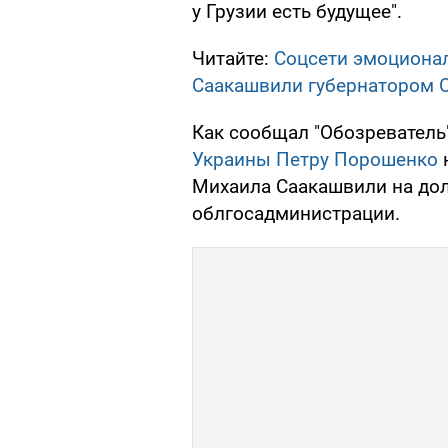
у Грузии есть будущее".
Читайте:
Соцсети эмоционал
Саакашвили губернатором 
Как сообщал "Обозреватель
Украины Петру Порошенко
н
Михаила Саакашвили на до
облгосадминистрации.