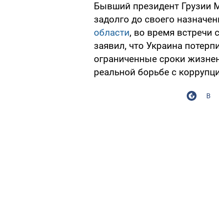
Бывший президент Грузии М
задолго до своего назначен
области
, во время встречи
заявил, что Украина потерпи
ограниченные сроки жизнен
реальной борьбе с коррупци
В