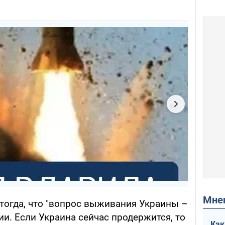
Мн
тогда, что "вопрос выживания Украины –
и. Если Украина сейчас продержится, то
Как