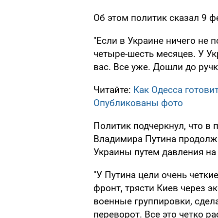
Об этом политик сказал 9 ф
"Если в Украине ничего не п
четыре-шесть месяцев. У Ук
вас. Все уже. Дошли до ручк
Читайте:
Как Одесса готови
Опубликованы фото
Политик подчеркнул, что в 
Владимира Путина продолж
Украины путем давления на
"У Путина цели очень четкие
фронт, трясти Киев через э
военные группировки, сдела
переворот. Все это четко р