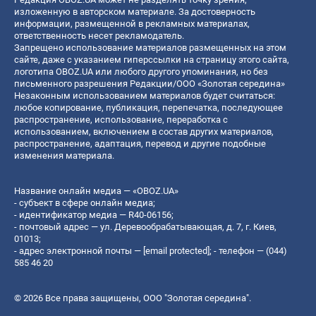
изложенную в авторском материале. За достоверность
информации, размещенной в рекламных материалах,
ответственность несет рекламодатель.
Запрещено использование материалов размещенных на этом
сайте, даже с указанием гиперссылки на страницу этого сайта,
логотипа OBOZ.UA или любого другого упоминания, но без
письменного разрешения Редакции/ООО «Золотая середина»
Незаконным использованием материалов будет считаться:
любое копирование, публикация, перепечатка, последующее
распространение, использование, переработка с
использованием, включением в состав других материалов,
распространение, адаптация, перевод и другие подобные
изменения материала.
Название онлайн медиа — «OBOZ.UA»
- субъект в сфере онлайн медиа;
- идентификатор медиа — R40-06156;
- почтовый адрес — ул. Деревообрабатывающая, д. 7, г. Киев,
01013;
- адрес электронной почты —
[email protected]
; - телефон — (044)
585 46 20
© 2026 Все права защищены, ООО "Золотая середина".