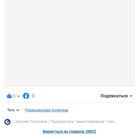
0
0
Подписаться
Теги
Редакционная политика
(Архив) Политика
Прокуратура "амнистировала" трех...
Вернуться на главную OBOZ