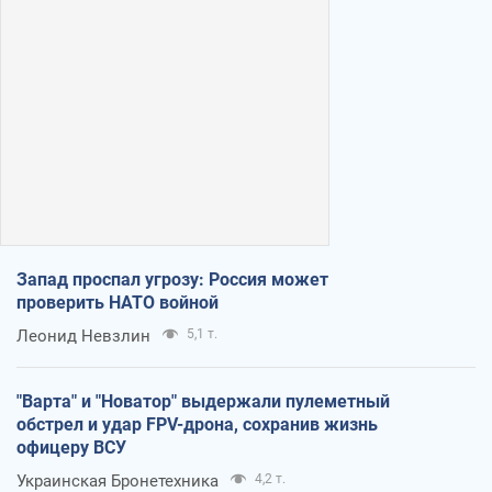
Запад проспал угрозу: Россия может
проверить НАТО войной
Леонид Невзлин
5,1 т.
"Варта" и "Новатор" выдержали пулеметный
обстрел и удар FPV-дрона, сохранив жизнь
офицеру ВСУ
Украинская Бронетехника
4,2 т.