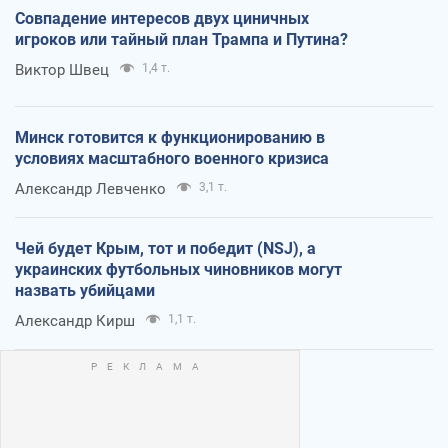
Совпадение интересов двух циничных
игроков или тайный план Трампа и Путина?
Виктор Швец
1,4 т.
Минск готовится к функционированию в
условиях масштабного военного кризиса
Александр Левченко
3,1 т.
Чей будет Крым, тот и победит (NSJ), а
украинских футбольных чиновников могут
назвать убийцами
Александр Кирш
1,1 т.