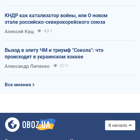
КНДР как катализатор войны, или О новом
этапе российско-северокорейского союза
Алексей Кущ
4,3 т.
Выход в элиту ЧМ и триумф "Сокола": что
происходит в украинском хоккее
Александр Липенко
2,1 т.
Все мнения
В начало