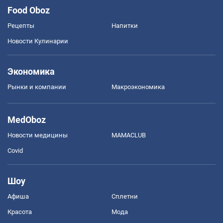
Food Oboz
Рецепты
Напитки
Новости Кулинарии
Экономика
Рынки и компании
Mакроэкономика
MedOboz
Новости медицины
MAMACLUB
Covid
Шоу
Афиша
Сплетни
Красота
Мода