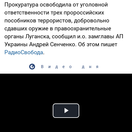
Прокуратура освободила от уголовной
ответственности трех пророссийских
пособников террористов, добровольно
сдавших оружие в правоохранительные
органы Луганска, сообщил и.о. замглавы АП
Украины Андрей Сенченко. Об этом пишет
РадиоСвобода
.
Видео дня
Play Video