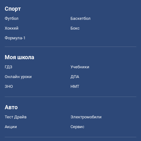
Спорт
Футбол
Баскетбол
Хоккей
Бокс
Формула-1
Моя школа
ГДЗ
Учебники
Онлайн уроки
ДПА
ЗНО
НМТ
Авто
Тест Драйв
Электромобили
Акции
Сервис