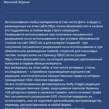
Женский Журнал
Использование любых материалов (в том числе фото- и видео-),
размещенных на этом сайте
https://www.obozrevatel.com
и на всех
его поддоменах, в любом виде строго запрещено.
Разрешается использование при получении письменного
разрешения на их использование и при условии обязательной
ссылки на сайт OBOZ.UA, а для интернет-изданий - при
получении письменного разрешения на их использование и при
обязательном размещении прямой, открытой для поисковых
систем, гиперссылки на страницу OBOZ.UA по ссылке
https://www.obozrevatel.com
, на которой размещен оригинальный
материал в первом абзаце материала.
Все материалы на этом сайте, в том числе интервью, статьи,
исследования – служебные произведения журналистов
редакции, исключительные имущественные права на которые
принадлежат ООО «Золотая середина».
На все опубликованные фотоматериалы Getty Images редакция
имеет имущественные права, защищаемые законом Украины
«Об авторских правах и смежных правах», никто не имеет права
без письменного разрешения ООО «Золотая середина» их
использовать, они не подлежат дальнейшему воспроизводству,
переводу, распространению в любой форме.
Редакция OBOZ.UA может не разделять точку зрения,