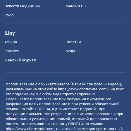
Новости медицины
MAMACLUB
Covid
Шоу
Афиша
Сплетни
Красота
Мода
Женский Журнал
Использование любых материалов (в том числе фото- и видео-),
размещенных на этом сайте
https://www.obozrevatel.com
и на всех
его поддоменах, в любом виде строго запрещено.
Разрешается использование при получении письменного
разрешения на их использование и при условии обязательной
ссылки на сайт OBOZ.UA, а для интернет-изданий - при
получении письменного разрешения на их использование и при
обязательном размещении прямой, открытой для поисковых
систем, гиперссылки на страницу OBOZ.UA по ссылке
https://www.obozrevatel.com
, на которой размещен оригинальный