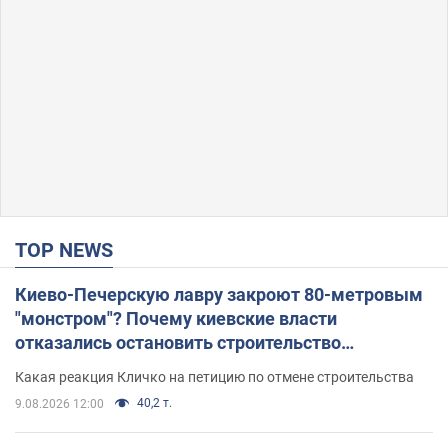
TOP NEWS
Киево-Печерскую лавру закроют 80-метровым
"монстром"? Почему киевские власти
отказались остановить строительство
небоскреба "московского верующего"
Какая реакция Кличко на петицию по отмене строительства
40,2 т.
9.08.2026 12:00