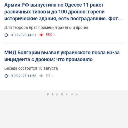
Армия РФ выпустила по Одессе 11 ракет
различных типов и до 100 дронов: горели
исторические здания, есть пострадавшие. Фото
и видео
Для террора враг применил ракеты и дроны
55,0 т.
9.08.2026 14:21
МИД Болгарии вызвал украинского посла из-за
инцидента с дроном: что произошло
Беседа состоится 10 августа
5,9 т.
9.08.2026 11:58