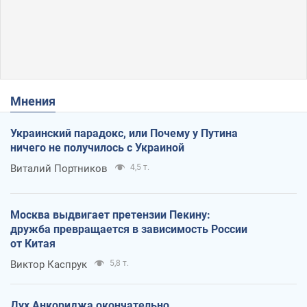
Мнения
Украинский парадокс, или Почему у Путина
ничего не получилось с Украиной
Виталий Портников
4,5 т.
Москва выдвигает претензии Пекину:
дружба превращается в зависимость России
от Китая
Виктор Каспрук
5,8 т.
Дух Анкориджа окончательно