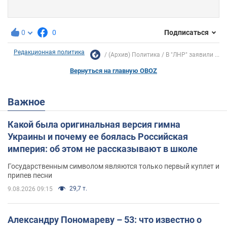
0
0
Подписаться
Редакционная политика
(Архив) Политика
В "ЛНР" заявили ...
Вернуться на главную OBOZ
Важное
Какой была оригинальная версия гимна
Украины и почему ее боялась Российская
империя: об этом не рассказывают в школе
Государственным символом являются только первый куплет и
припев песни
29,7 т.
9.08.2026 09:15
Александру Пономареву – 53: что известно о