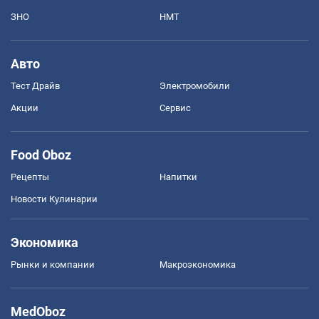
ЗНО
НМТ
Авто
Тест Драйв
Электромобили
Акции
Сервис
Food Oboz
Рецепты
Напитки
Новости Кулинарии
Экономика
Рынки и компании
Mакроэкономика
MedOboz