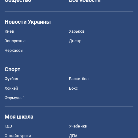
Новости Украины
Киев
Харьков
Запорожье
Днепр
Черкассы
Спорт
Футбол
Баскетбол
Хоккей
Бокс
Формула-1
Моя школа
ГДЗ
Учебники
Онлайн уроки
ДПА