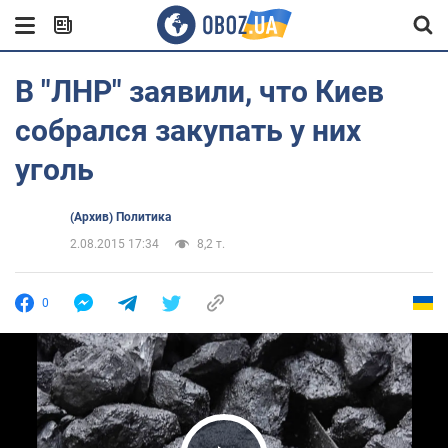
В "ЛНР" заявили, что Киев
собрался закупать у них
уголь
(Архив) Политика
2.08.2015 17:34
8,2 т.
0