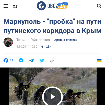
Мариуполь - "пробка" на пути
путинского коридора в Крым
Татьяна Гайжевская
(Архив) Политика
6.10.2014 19:30
23,4 т.
19