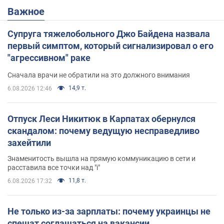
Важное
Супруга тяжелобольного Джо Байдена назвала
первый симптом, который сигнализировал о его
"агрессивном" раке
Сначала врачи не обратили на это должного внимания
14,9 т.
6.08.2026 12:46
Отпуск Леси Никитюк в Карпатах обернулся
скандалом: почему ведущую несправедливо
захейтили
Знаменитость вышла на прямую коммуникацию в сети и
расставила все точки над "i"
11,8 т.
6.08.2026 17:32
Не только из-за зарплаты: почему украинцы не
спешат соглашаться на вакансии