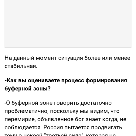
На данный момент ситуация более или менее
стабильная.
-Как вы оцениваете процесс формирования
буферной зоны?
-О буферной зоне говорить достаточно
проблематично, поскольку мы видим, что
перемирие, объявленное бог знает когда, не
соблюдается. Россия пытается продвигать
тему о некоей "третьей силе", которая не