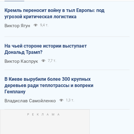
Кремль переносит войну в тыл Европы: под
угрозой критическая логистика
Виктор Ягун
9,4 т.
На чьей стороне истории выступает
Дональд Трамп?
Виктор Каспрук
7,7 т.
В Киеве вырубили более 300 крупных
деревьев ради теплотрассы и вопреки
Генплану
Владислав Самойленко
1,3 т.