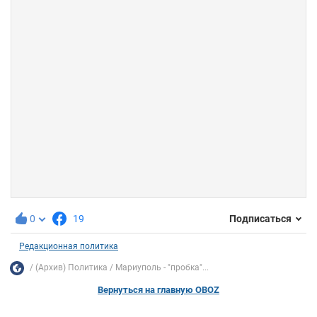
0
19
Подписаться
Редакционная политика
(Архив) Политика
Мариуполь - "пробка"...
Вернуться на главную OBOZ