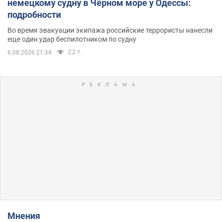
немецкому судну в Чёрном море у Одессы:
подробности
Во время эвакуации экипажа российские террористы нанесли
еще один удар беспилотником по судну
2,2 т.
6.08.2026 21:34
Мнения