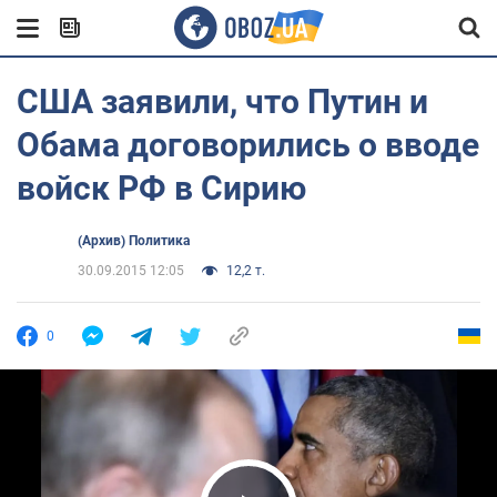
США заявили, что Путин и
Обама договорились о вводе
войск РФ в Сирию
(Архив) Политика
30.09.2015 12:05
12,2 т.
0