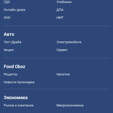
ГДЗ
Учебники
Онлайн уроки
ДПА
ЗНО
НМТ
Авто
Тест Драйв
Электромобили
Акции
Сервис
Food Oboz
Рецепты
Напитки
Новости Кулинарии
Экономика
Рынки и компании
Mакроэкономика