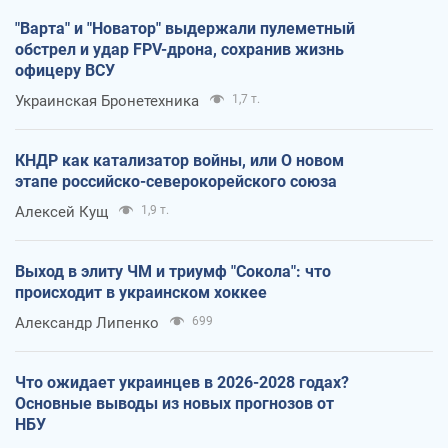
"Варта" и "Новатор" выдержали пулеметный
обстрел и удар FPV-дрона, сохранив жизнь
офицеру ВСУ
Украинская Бронетехника
1,7 т.
КНДР как катализатор войны, или О новом
этапе российско-северокорейского союза
Алексей Кущ
1,9 т.
Выход в элиту ЧМ и триумф "Сокола": что
происходит в украинском хоккее
Александр Липенко
699
Что ожидает украинцев в 2026-2028 годах?
Основные выводы из новых прогнозов от
НБУ