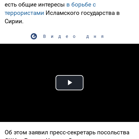
есть общие интересы
в борьбе с
террористами
Исламского государства в
Сирии.
Видео дня
Play Video
Об этом заявил пресс-секретарь посольства