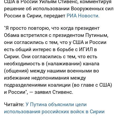
США в России Уильям Стивенс, комментируя
решение об использовании Вооруженных сил
России в Сирии, передает
РИА Новости.
"Я просто повторю, что когда президент
Обама встретился с президентом Путиным,
они согласились с тем, что у США и России
есть общий интерес в борьбе с ИГИЛ в
Сирии. Они согласились с тем, что есть
необходимость в (налаживании) канала
(общения) между нашими военными во
избежание недопонимания между
подразделениями коалиции (во главе с США)
и России", — заявил Стивенс.
Читайте:
У Путина объяснили цели
использования российских войск в Сирии