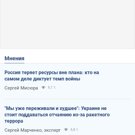
Мнения
Россия теряет ресурсы вне плана: кто на
самом деле диктует темп войны
Сергей Мисюра
6,1 т.
"Мы уже переживали и худшее": Украине не
стоит поддаваться отчаянию из-за ракетного
террора
Сергей Марченко, эксперт
6,8 т.