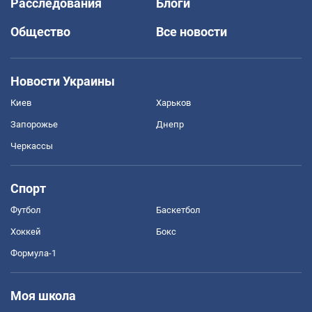
Расследования
Блоги
Общество
Все новости
Новости Украины
Киев
Харьков
Запорожье
Днепр
Черкассы
Спорт
Футбол
Баскетбол
Хоккей
Бокс
Формула-1
Моя школа