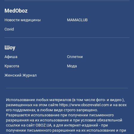
MedOboz
Новости медицины
MAMACLUB
Covid
Шоу
Афиша
Сплетни
Красота
Мода
Женский Журнал
Использование любых материалов (в том числе фото- и видео-),
размещенных на этом сайте
https://www.obozrevatel.com
и на всех
его поддоменах, в любом виде строго запрещено.
Разрешается использование при получении письменного
разрешения на их использование и при условии обязательной
ссылки на сайт OBOZ.UA, а для интернет-изданий - при
получении письменного разрешения на их использование и при