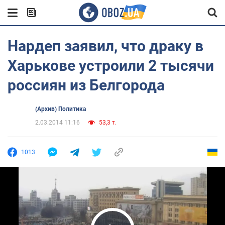
Нардеп заявил, что драку в
Харькове устроили 2 тысячи
россиян из Белгорода
(Архив) Политика
2.03.2014 11:16
53,3 т.
1013