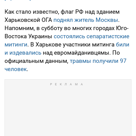
Как стало известно, флаг РФ над зданием
Харьковской ОГА
поднял житель Москвы
.
Напомним, в субботу во многих городах Юго-
Востока Украины
состоялись сепаратистские
митинги
. В Харькове участники митинга
били
и издевались
над евромайданивцямы. По
официальным данным,
травмы получили 97
человек
.