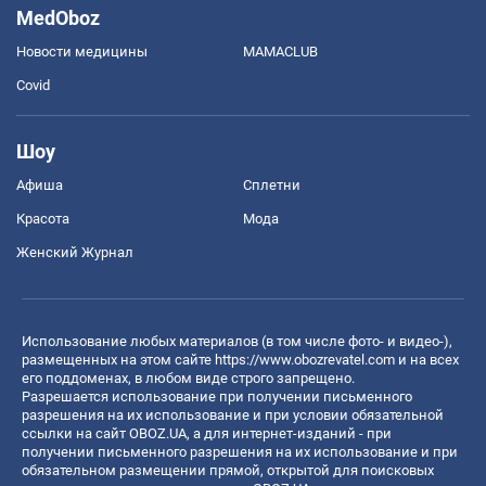
MedOboz
Новости медицины
MAMACLUB
Covid
Шоу
Афиша
Сплетни
Красота
Мода
Женский Журнал
Использование любых материалов (в том числе фото- и видео-),
размещенных на этом сайте
https://www.obozrevatel.com
и на всех
его поддоменах, в любом виде строго запрещено.
Разрешается использование при получении письменного
разрешения на их использование и при условии обязательной
ссылки на сайт OBOZ.UA, а для интернет-изданий - при
получении письменного разрешения на их использование и при
обязательном размещении прямой, открытой для поисковых