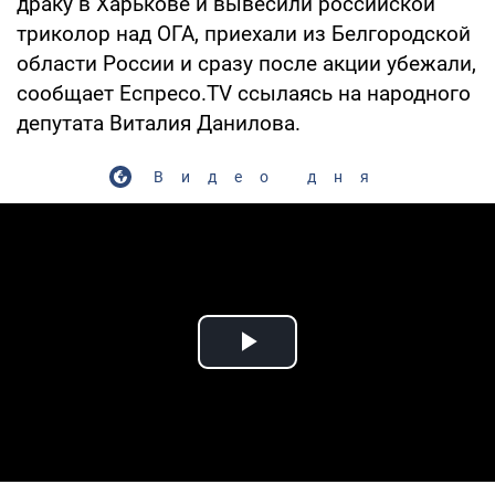
драку в Харькове и вывесили российской
триколор над ОГА, приехали из Белгородской
области России и сразу после акции убежали,
сообщает Еспресо.TV ссылаясь на народного
депутата Виталия Данилова.
Видео дня
Play Video