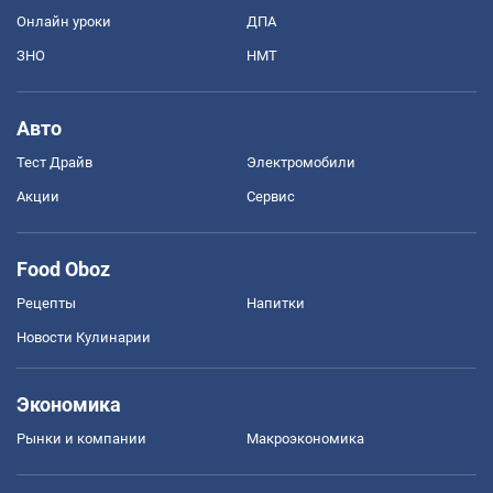
Онлайн уроки
ДПА
ЗНО
НМТ
Авто
Тест Драйв
Электромобили
Акции
Сервис
Food Oboz
Рецепты
Напитки
Новости Кулинарии
Экономика
Рынки и компании
Mакроэкономика