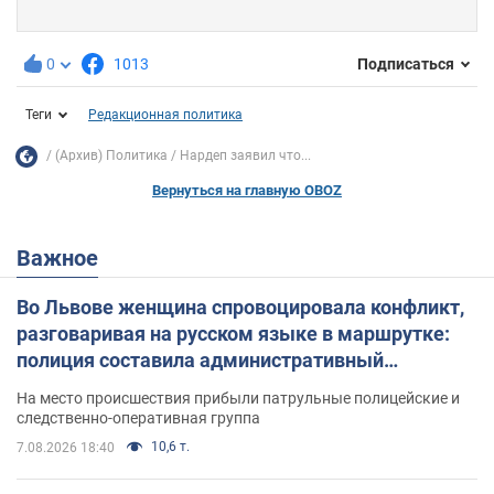
0
1013
Подписаться
Теги
Редакционная политика
(Архив) Политика
Нардеп заявил что...
Вернуться на главную OBOZ
Важное
Во Львове женщина спровоцировала конфликт,
разговаривая на русском языке в маршрутке:
полиция составила административный
протокол. Видео
На место происшествия прибыли патрульные полицейские и
следственно-оперативная группа
10,6 т.
7.08.2026 18:40