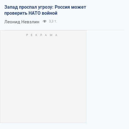
Запад проспал угрозу: Россия может
проверить НАТО войной
Леонид Невзлин
3,3 т.