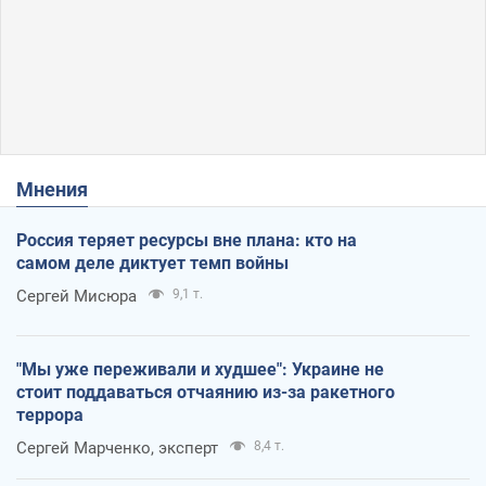
Мнения
Россия теряет ресурсы вне плана: кто на
самом деле диктует темп войны
Сергей Мисюра
9,1 т.
"Мы уже переживали и худшее": Украине не
стоит поддаваться отчаянию из-за ракетного
террора
Сергей Марченко, эксперт
8,4 т.