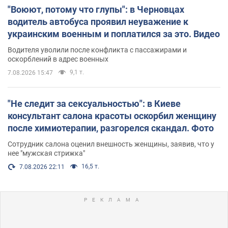
"Воюют, потому что глупы": в Черновцах
водитель автобуса проявил неуважение к
украинским военным и поплатился за это. Видео
Водителя уволили после конфликта с пассажирами и
оскорблений в адрес военных
9,1 т.
7.08.2026 15:47
"Не следит за сексуальностью": в Киеве
консультант салона красоты оскорбил женщину
после химиотерапии, разгорелся скандал. Фото
Сотрудник салона оценил внешность женщины, заявив, что у
нее "мужская стрижка"
16,5 т.
7.08.2026 22:11