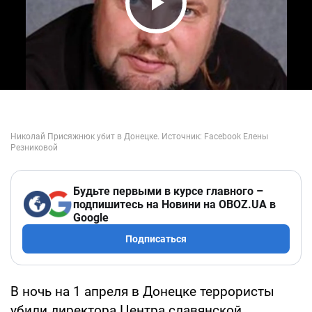
Play Video
Будьте первыми в курсе главного –
подпишитесь на Новини на OBOZ.UA в
Google
Подписаться
В ночь на 1 апреля в Донецке террористы
убили директора Центра славянской