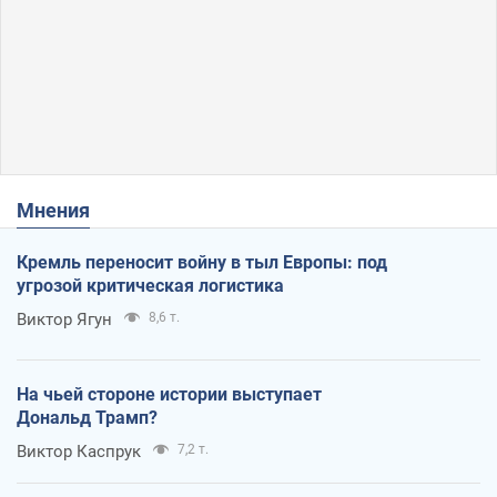
Мнения
Кремль переносит войну в тыл Европы: под
угрозой критическая логистика
Виктор Ягун
8,6 т.
На чьей стороне истории выступает
Дональд Трамп?
Виктор Каспрук
7,2 т.