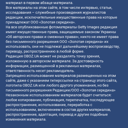
материал в первом абзаце материала.
Все материалы на этом сайте, в том числе интервью, статьи,
исследования – служебные произведения журналистов
редакции, исключительные имущественные права на которые
принадлежат ООО «Золотая середина».
На все опубликованные фотоматериалы Getty Images редакция
имеет имущественные права, защищаемые законом Украины
«Об авторских правах и смежных правах», никто не имеет права
без письменного разрешения ООО «Золотая середина» их
использовать, они не подлежат дальнейшему воспроизводству,
переводу, распространению в любой форме.
Редакция OBOZ.UA может не разделять точку зрения,
изложенную в авторском материале. За достоверность
информации, размещенной в рекламных материалах,
ответственность несет рекламодатель.
Запрещено использование материалов размещенных на этом
сайте, даже с указанием гиперссылки на страницу этого сайта,
логотипа OBOZ.UA или любого другого упоминания, но без
письменного разрешения Редакции/ООО «Золотая середина»
Незаконным использованием материалов будет считаться:
любое копирование, публикация, перепечатка, последующее
распространение, использование, переработка с
использованием, включением в состав других материалов,
распространение, адаптация, перевод и другие подобные
изменения материала.