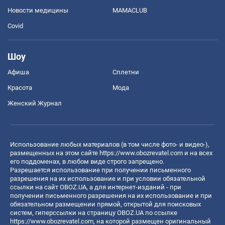
Новости медицины
MAMACLUB
Covid
Шоу
Афиша
Сплетни
Красота
Мода
Женский Журнал
Использование любых материалов (в том числе фото- и видео-),
размещенных на этом сайте
https://www.obozrevatel.com
и на всех
его поддоменах, в любом виде строго запрещено.
Разрешается использование при получении письменного
разрешения на их использование и при условии обязательной
ссылки на сайт OBOZ.UA, а для интернет-изданий - при
получении письменного разрешения на их использование и при
обязательном размещении прямой, открытой для поисковых
систем, гиперссылки на страницу OBOZ.UA по ссылке
https://www.obozrevatel.com
, на которой размещен оригинальный