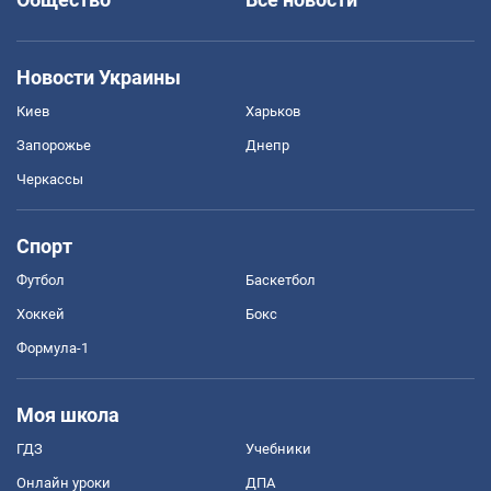
Новости Украины
Киев
Харьков
Запорожье
Днепр
Черкассы
Спорт
Футбол
Баскетбол
Хоккей
Бокс
Формула-1
Моя школа
ГДЗ
Учебники
Онлайн уроки
ДПА