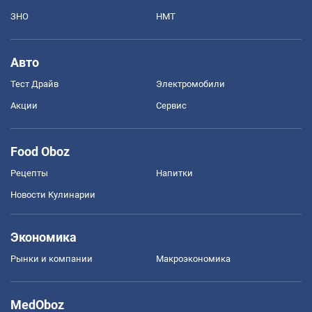
ЗНО
НМТ
Авто
Тест Драйв
Электромобили
Акции
Сервис
Food Oboz
Рецепты
Напитки
Новости Кулинарии
Экономика
Рынки и компании
Mакроэкономика
MedOboz