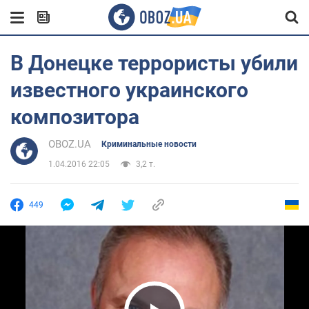
В Донецке террористы убили
известного украинского
композитора
OBOZ.UA
Криминальные новости
1.04.2016 22:05
3,2 т.
449