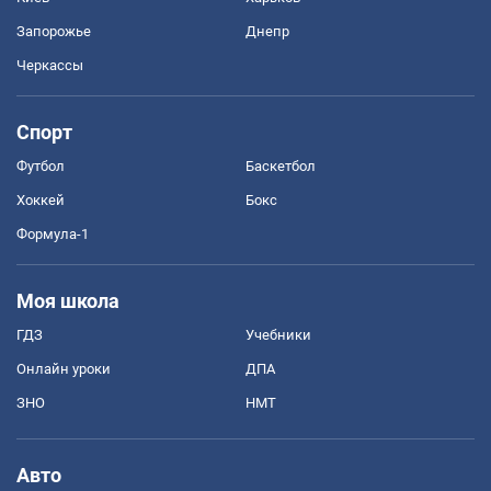
Запорожье
Днепр
Черкассы
Спорт
Футбол
Баскетбол
Хоккей
Бокс
Формула-1
Моя школа
ГДЗ
Учебники
Онлайн уроки
ДПА
ЗНО
НМТ
Авто