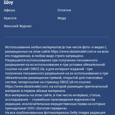
Шоу
Афиша
Сплетни
Красота
Мода
Женский Журнал
Использование любых материалов (в том числе фото- и видео-),
размещенных на этом сайте
https://www.obozrevatel.com
и на всех
его поддоменах, в любом виде строго запрещено.
Разрешается использование при получении письменного
разрешения на их использование и при условии обязательной
ссылки на сайт OBOZ.UA, а для интернет-изданий - при
получении письменного разрешения на их использование и при
обязательном размещении прямой, открытой для поисковых
систем, гиперссылки на страницу OBOZ.UA по ссылке
https://www.obozrevatel.com
, на которой размещен оригинальный
материал в первом абзаце материала.
Все материалы на этом сайте, в том числе интервью, статьи,
исследования – служебные произведения журналистов
редакции, исключительные имущественные права на которые
принадлежат ООО «Золотая середина».
На все опубликованные фотоматериалы Getty Images редакция