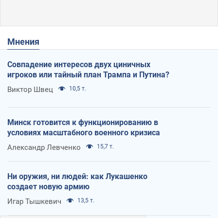
Мнения
Совпадение интересов двух циничных
игроков или тайный план Трампа и Путина?
Виктор Швец
10,5 т.
Минск готовится к функционированию в
условиях масштабного военного кризиса
Александр Левченко
15,7 т.
Ни оружия, ни людей: как Лукашенко
создает новую армию
Игар Тышкевич
13,5 т.