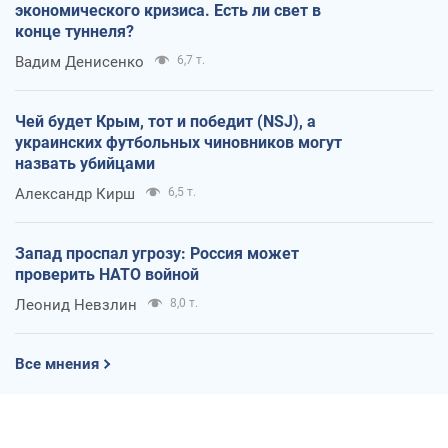
экономического кризиса. Есть ли свет в
конце туннеля?
Вадим Денисенко
6,7 т.
Чей будет Крым, тот и победит (NSJ), а
украинских футбольных чиновников могут
назвать убийцами
Александр Кирш
6,5 т.
Запад проспал угрозу: Россия может
проверить НАТО войной
Леонид Невзлин
8,0 т.
Все мнения