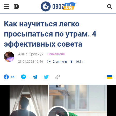
Как научиться легко
просыпаться по утрам. 4
эффективных совета
Анна Кравчук
Психология
23.01.2022 12:46
2 минуты
16,1 т.
66