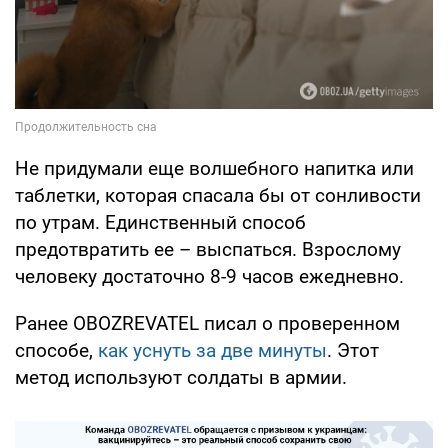
Не придумали еще волшебного напитка или
таблетки, которая спасала бы от сонливости
по утрам. Единственный способ
предотвратить ее – выспаться. Взрослому
человеку достаточно 8-9 часов ежедневно.
Ранее OBOZREVATEL писал о проверенном
способе,
как уснуть за две минуты
. Этот
метод используют солдаты в армии.