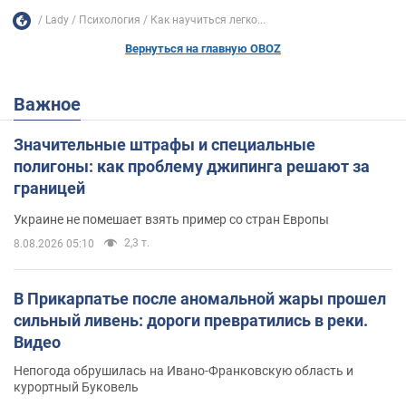
Lady
Психология
Как научиться легко...
Вернуться на главную OBOZ
Важное
Значительные штрафы и специальные
полигоны: как проблему джипинга решают за
границей
Украине не помешает взять пример со стран Европы
2,3 т.
8.08.2026 05:10
В Прикарпатье после аномальной жары прошел
сильный ливень: дороги превратились в реки.
Видео
Непогода обрушилась на Ивано-Франковскую область и
курортный Буковель