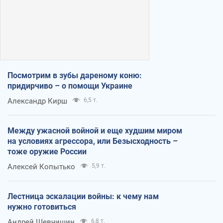
Посмотрим в зубы дареному коню:
придирчиво – о помощи Украине
Александр Кирш
6,5 т.
Между ужасной войной и еще худшим миром
на условиях агрессора, или Безысходность –
тоже оружие России
Алексей Копытько
5,9 т.
Лестница эскалации войны: к чему нам
нужно готовиться
Андрей Шевчишин
6,8 т.