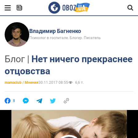
Владимир Багненко
Психолог в госпитале. Блогер. Писатель
Блог |
Нет ничего прекраснее
отцовства
mamaclub / Мнения
30.11.2017 08:55
6,6 т.
8