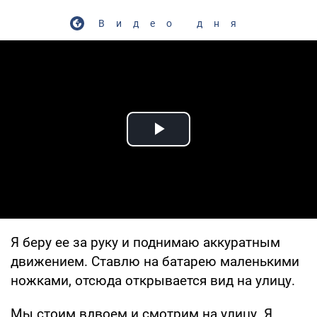
Видео дня
Play Video
Я беру ее за руку и поднимаю аккуратным
движением. Ставлю на батарею маленькими
ножками, отсюда открывается вид на улицу.
Мы стоим вдвоем и смотрим на улицу. Я