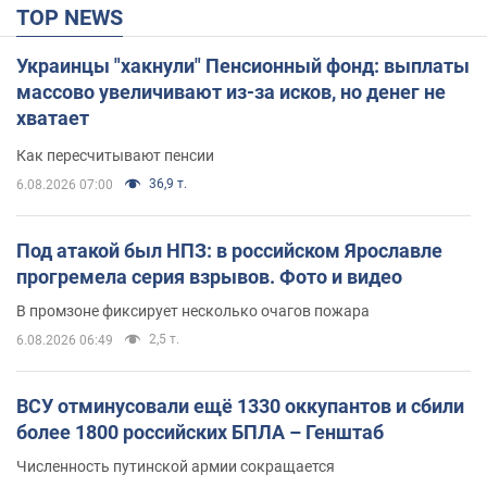
TOP NEWS
Украинцы "хакнули" Пенсионный фонд: выплаты
массово увеличивают из-за исков, но денег не
хватает
Как пересчитывают пенсии
36,9 т.
6.08.2026 07:00
Под атакой был НПЗ: в российском Ярославле
прогремела серия взрывов. Фото и видео
В промзоне фиксирует несколько очагов пожара
2,5 т.
6.08.2026 06:49
ВСУ отминусовали ещё 1330 оккупантов и сбили
более 1800 российских БПЛА – Генштаб
Численность путинской армии сокращается