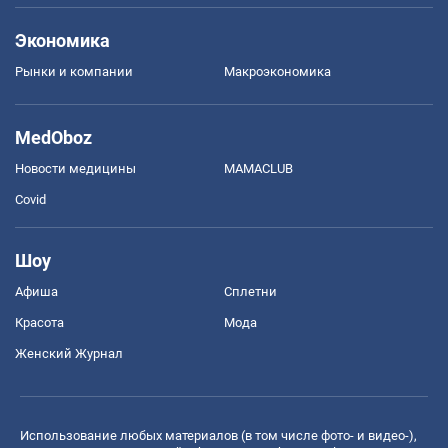
Экономика
Рынки и компании
Mакроэкономика
MedOboz
Новости медицины
MAMACLUB
Covid
Шоу
Афиша
Сплетни
Красота
Мода
Женский Журнал
Использование любых материалов (в том числе фото- и видео-),