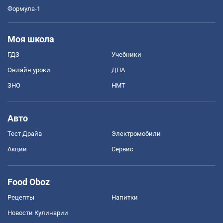
Формула-1
Моя школа
ГДЗ
Учебники
Онлайн уроки
ДПА
ЗНО
НМТ
Авто
Тест Драйв
Электромобили
Акции
Сервис
Food Oboz
Рецепты
Напитки
Новости Кулинарии