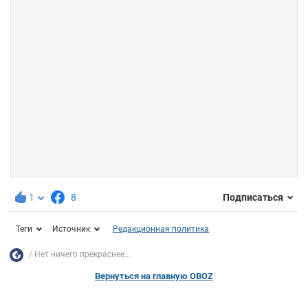
1
8
Подписаться
Теги
Источник
Редакционная политика
Нет ничего прекраснее...
Вернуться на главную OBOZ