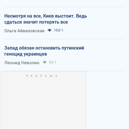
Несмотря на все, Киев выстоит. Ведь
сдаться значит потерять все
Ольга Айвазовская
10,6 т.
Запад обязан остановить путинский
геноцид украинцев
Леонид Невзлин
4,2 т.