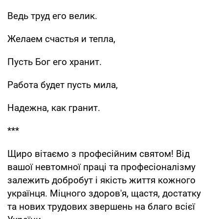
Ведь труд его велик.
Желаем счастья и тепла,
Пусть Бог его хранит.
Работа будет пусть мила,
Надежна, как гранит.
***
Щиро вітаємо з професійним святом! Від
вашої невтомної праці та професіоналізму
залежить добробут і якість життя кожного
українця. Міцного здоров'я, щастя, достатку
та нових трудових звершень на благо всієї