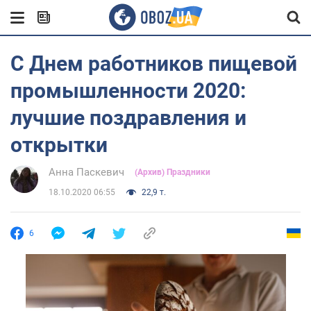
С Днем работников пищевой
промышленности 2020:
лучшие поздравления и
открытки
Анна Паскевич
(Архив) Праздники
18.10.2020 06:55
22,9 т.
6