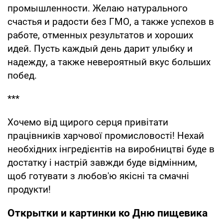
промышленности. Желаю натурального
счастья и радости без ГМО, а также успехов в
работе, отменных результатов и хороших
идей. Пусть каждый день дарит улыбку и
надежду, а также невероятный вкус больших
побед.
***
Хочемо від щирого серця привітати
працівників харчової промисловості! Нехай
необхідних інгредієнтів на виробництві буде в
достатку і настрій завжди буде відмінним,
щоб готувати з любов'ю якісні та смачні
продукти!
Открытки и картинки ко Дню пищевика