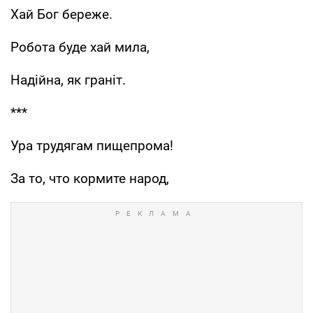
Хай Бог береже.
Робота буде хай мила,
Надійна, як граніт.
***
Ура трудягам пищепрома!
За то, что кормите народ,