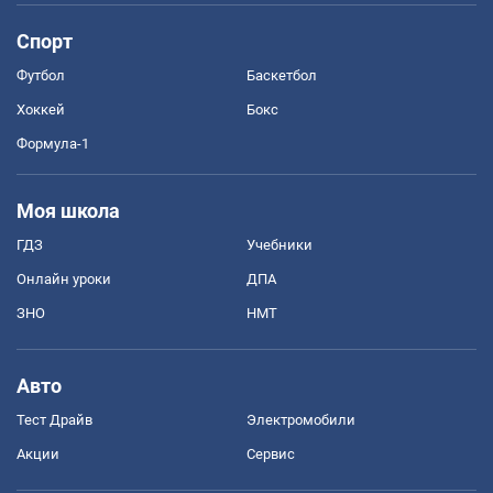
Спорт
Футбол
Баскетбол
Хоккей
Бокс
Формула-1
Моя школа
ГДЗ
Учебники
Онлайн уроки
ДПА
ЗНО
НМТ
Авто
Тест Драйв
Электромобили
Акции
Сервис