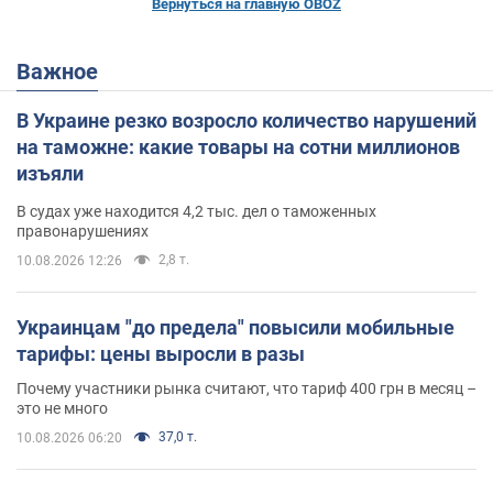
Вернуться на главную OBOZ
Важное
В Украине резко возросло количество нарушений
на таможне: какие товары на сотни миллионов
изъяли
В судах уже находится 4,2 тыс. дел о таможенных
правонарушениях
2,8 т.
10.08.2026 12:26
Украинцам "до предела" повысили мобильные
тарифы: цены выросли в разы
Почему участники рынка считают, что тариф 400 грн в месяц –
это не много
37,0 т.
10.08.2026 06:20