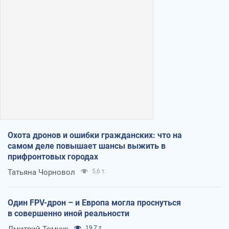
Охота дронов и ошибки гражданских: что на
самом деле повышает шансы выжить в
прифронтовых городах
Татьяна Чорновол
5,6 т.
Один FPV-дрон – и Европа могла проснуться
в совершенно иной реальности
Дмитрий Томчук
19,7 т.