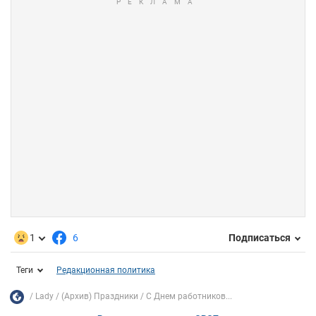
1
6
Подписаться
Теги
Редакционная политика
Lady
(Архив) Праздники
С Днем работников...