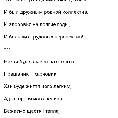
И был дружным родной коллектив,
И здоровья на долгие годы,
И больших трудовых перспектив!
***
Нехай буде славен на століття
Працівник – харчовик.
Хай буде життя його легким,
Адже праця його велика.
Бажаємо щастя і тепла,