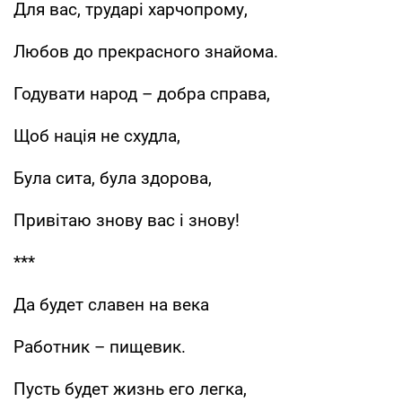
Для вас, трударі харчопрому,
Любов до прекрасного знайома.
Годувати народ – добра справа,
Щоб нація не схудла,
Була сита, була здорова,
Привітаю знову вас і знову!
***
Да будет славен на века
Работник – пищевик.
Пусть будет жизнь его легка,