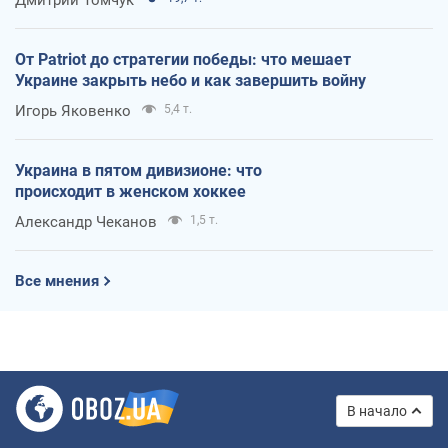
От Patriot до стратегии победы: что мешает
Украине закрыть небо и как завершить войну
Игорь Яковенко
5,4 т.
Украина в пятом дивизионе: что
происходит в женском хоккее
Александр Чеканов
1,5 т.
Все мнения
В начало