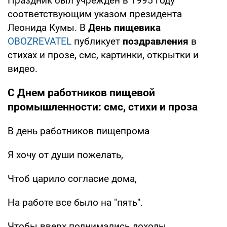
Праздник был учрежден в 1995 году
соответствующим указом президента
Леонида Кумы. В
День пищевика
OBOZREVATEL
публикует
поздравления
в
стихах и прозе, смс, картинки, открытки и
видео.
С Днем работников пищевой
промышленности: смс, стихи и проза
В день работников пищепрома
Я хочу от души пожелать,
Чтоб царило согласие дома,
На работе все было на "пять".
Чтобы вверх поднимались доходы,