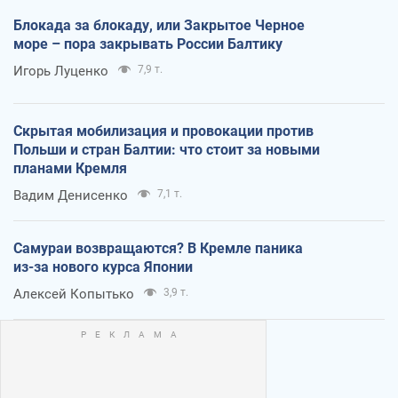
Блокада за блокаду, или Закрытое Черное
море – пора закрывать России Балтику
Игорь Луценко
7,9 т.
Скрытая мобилизация и провокации против
Польши и стран Балтии: что стоит за новыми
планами Кремля
Вадим Денисенко
7,1 т.
Самураи возвращаются? В Кремле паника
из-за нового курса Японии
Алексей Копытько
3,9 т.