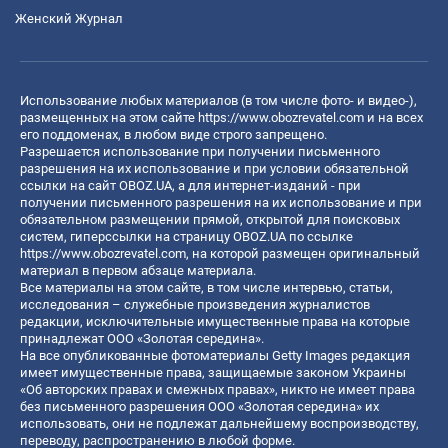
Женский Журнал
Использование любых материалов (в том числе фото- и видео-),
размещенных на этом сайте
https://www.obozrevatel.com
и на всех
его поддоменах, в любом виде строго запрещено.
Разрешается использование при получении письменного
разрешения на их использование и при условии обязательной
ссылки на сайт OBOZ.UA, а для интернет-изданий - при
получении письменного разрешения на их использование и при
обязательном размещении прямой, открытой для поисковых
систем, гиперссылки на страницу OBOZ.UA по ссылке
https://www.obozrevatel.com
, на которой размещен оригинальный
материал в первом абзаце материала.
Все материалы на этом сайте, в том числе интервью, статьи,
исследования – служебные произведения журналистов
редакции, исключительные имущественные права на которые
принадлежат ООО «Золотая середина».
На все опубликованные фотоматериалы Getty Images редакция
имеет имущественные права, защищаемые законом Украины
«Об авторских правах и смежных правах», никто не имеет права
без письменного разрешения ООО «Золотая середина» их
использовать, они не подлежат дальнейшему воспроизводству,
переводу, распространению в любой форме.