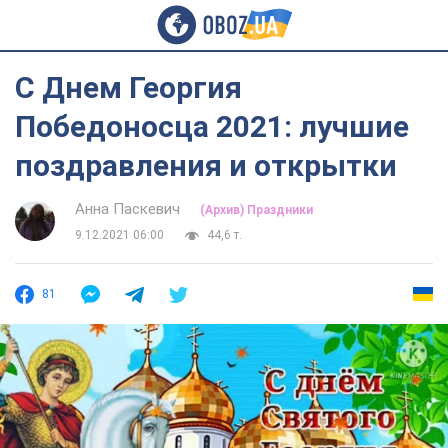
С Днем Георгия
Победоносца 2021: лучшие
поздравления и открытки
Анна Паскевич
(Архив) Праздники
9.12.2021 06:00
44,6 т.
81