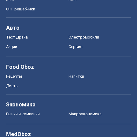
СНГ решебники
Авто
Тест Драйв
Электромобили
Акции
Сервис
Food Oboz
Рецепты
Напитки
Диеты
Экономика
Рынки и компании
Mакроэкономика
MedOboz