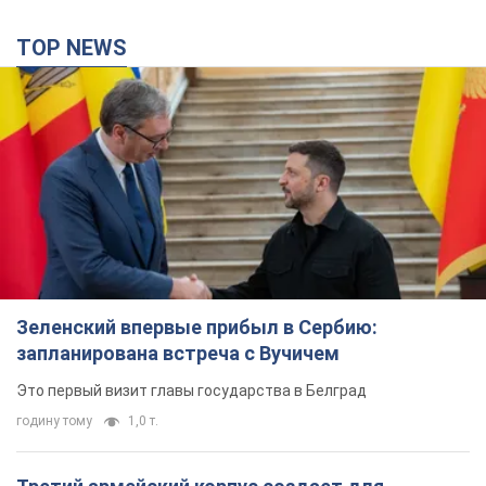
TOP NEWS
Зеленский впервые прибыл в Сербию:
запланирована встреча с Вучичем
Это первый визит главы государства в Белград
годину тому
1,0 т.