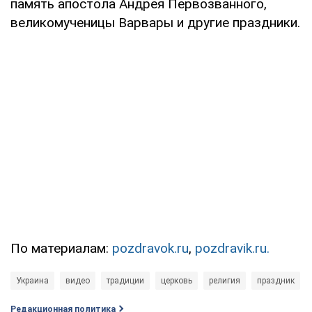
память апостола Андрея Первозванного,
великомученицы Варвары и другие праздники.
По материалам:
pozdravok.ru
,
pozdravik.ru.
Украина
видео
традиции
церковь
религия
праздник
Редакционная политика