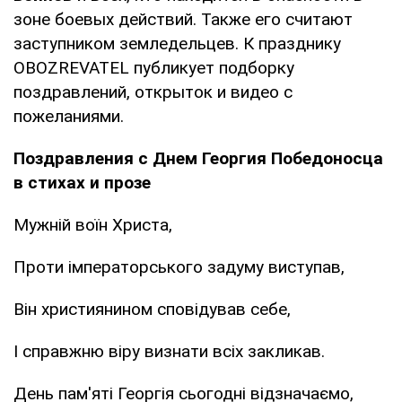
зоне боевых действий. Также его считают
заступником земледельцев. К празднику
OBOZREVATEL публикует подборку
поздравлений, открыток и видео с
пожеланиями.
Поздравления с Днем Георгия Победоносца
в стихах и прозе
Мужній воїн Христа,
Проти імператорського задуму виступав,
Він християнином сповідував себе,
І справжню віру визнати всіх закликав.
День пам'яті Георгія сьогодні відзначаємо,