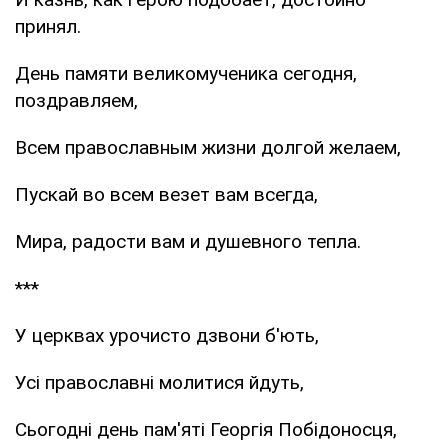
принял.
День памяти великомученика сегодня,
поздравляем,
Всем православным жизни долгой желаем,
Пускай во всем везет вам всегда,
Мира, радости вам и душевного тепла.
***
У церквах урочисто дзвони б'ють,
Усі православні молитися йдуть,
Сьогодні день пам'яті Георгія Побідоносця,