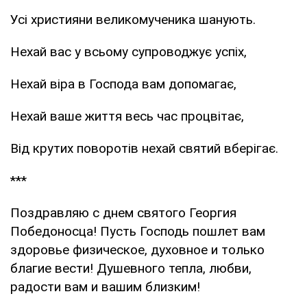
Усі християни великомученика шанують.
Нехай вас у всьому супроводжує успіх,
Нехай віра в Господа вам допомагає,
Нехай ваше життя весь час процвітає,
Від крутих поворотів нехай святий вберігає.
***
Поздравляю с днем святого Георгия
Победоносца! Пусть Господь пошлет вам
здоровье физическое, духовное и только
благие вести! Душевного тепла, любви,
радости вам и вашим близким!