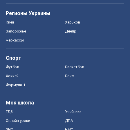
Регионы Украины
Киев
Харьков
Запорожье
Днепр
Черкассы
Спорт
Футбол
Баскетбол
Хоккей
Бокс
Формула-1
Моя школа
ГДЗ
Учебники
Онлайн уроки
ДПА
ЗНО
НМТ