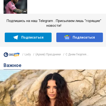
Подпишись на наш Telegram . Присылаем лишь "горящие"
новости!
Подписаться
Подписаться
Lady
(Архив) Праздники
С Днем Георгия...
Важное