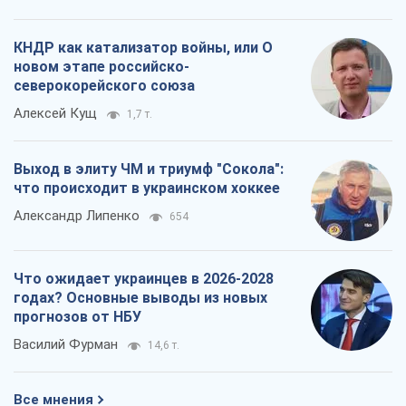
КНДР как катализатор войны, или О
новом этапе российско-
северокорейского союза
Алексей Кущ
1,7 т.
Выход в элиту ЧМ и триумф "Сокола":
что происходит в украинском хоккее
Александр Липенко
654
Что ожидает украинцев в 2026-2028
годах? Основные выводы из новых
прогнозов от НБУ
Василий Фурман
14,6 т.
Все мнения