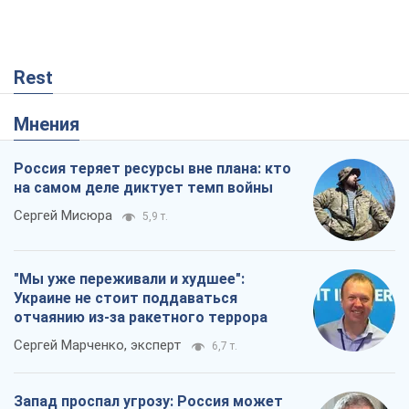
Rest
Мнения
Россия теряет ресурсы вне плана: кто
на самом деле диктует темп войны
Сергей Мисюра
5,9 т.
"Мы уже переживали и худшее":
Украине не стоит поддаваться
отчаянию из-за ракетного террора
Сергей Марченко, эксперт
6,7 т.
Запад проспал угрозу: Россия может