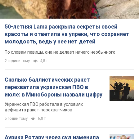
50-летняя Lama раскрыла секреты своей
красоты и ответила на упреки, что сохраняет
молодость, ведь у нее нет детей
По словам певицы, она не делает ничего необычного
2 години тому
4,5 т.
Сколько баллистических ракет
перехватила украинская ПВО в
июле: в Минобороны назвали цифру
Украинская ПВО работала в условиях
дефицита ракет-перехватчиков
5 годин тому
6,8 т.
Аурика Ротару через суд изменила