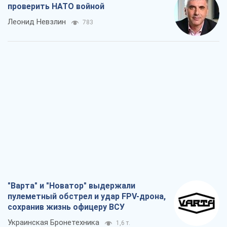
проверить НАТО войной
Леонид Невзлин
783
"Варта" и "Новатор" выдержали
пулеметный обстрел и удар FPV-дрона,
сохранив жизнь офицеру ВСУ
Украинская Бронетехника
1,6 т.