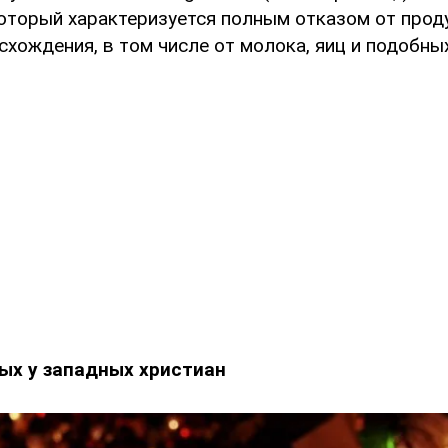
который характеризуется полным отказом от прод
хождения, в том числе от молока, яиц и подобны
ых у западных христиан