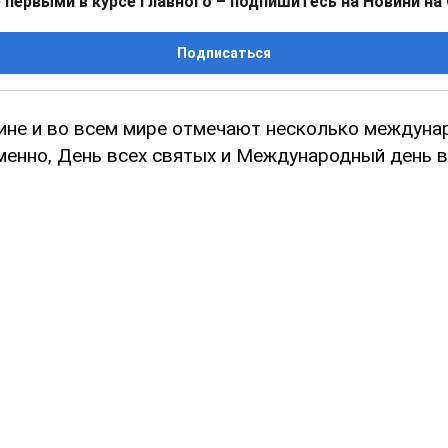
 первыми в курсе главного – подпишитесь на Новини на
Подписаться
аине и во всем мире отмечают несколько междун
именно, День всех святых и Международный день в