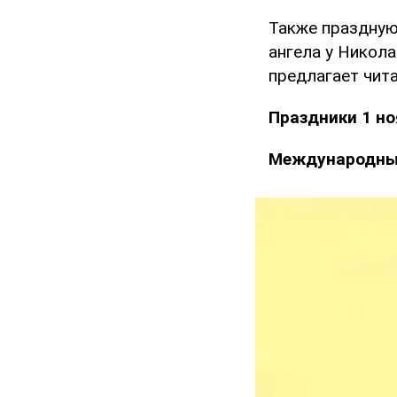
Также праздную
ангела у Никола
предлагает чита
Праздники 1 н
Международный