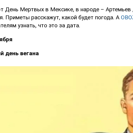
т День Мертвых в Мексике, в народе – Артемьев д
я. Приметы расскажут, какой будет погода. А
OBO
телям узнать, что это за дата.
оября
 день вегана