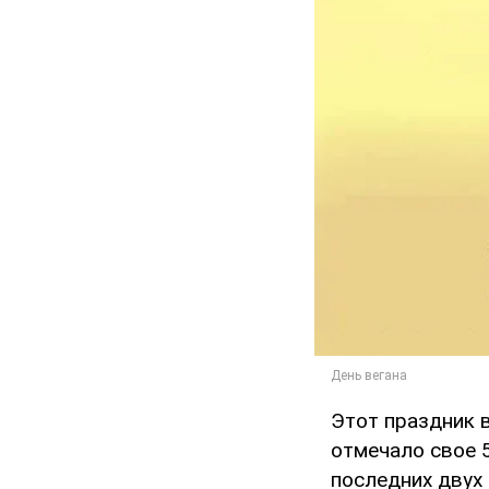
Этот праздник 
отмечало свое 5
последних двух б