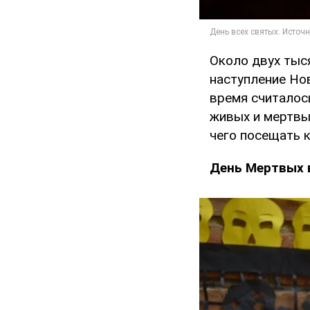
Около двух тыс
наступление Нов
время считалос
живых и мертвых
чего посещать 
День Мертвых 