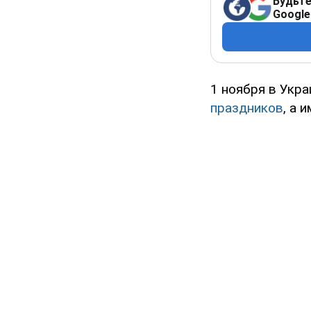
Будьте
Google
1 ноября в Укр
праздников
, а 