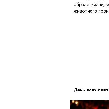
образе жизни, 
животного проис
День всех свят