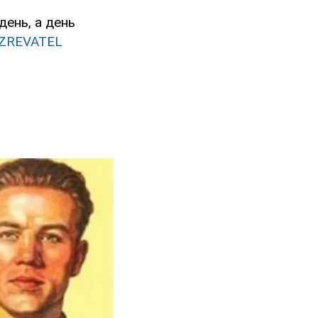
ень, а день
ZREVATEL