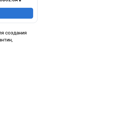
я создания
антин,