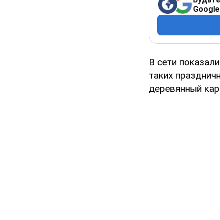
Google
В сети показал
таких праздничн
деревянный кар