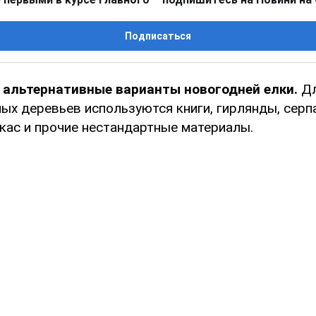
Подписаться
и
альтернативные варианты новогодней елки.
Дл
ых деревьев используются книги, гирлянды, серп
кас и прочие нестандартные материалы.