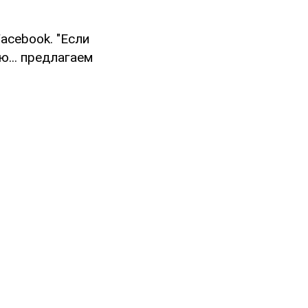
acebook. "Если
ю... предлагаем