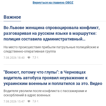
Вернуться на главную OBOZ
Важное
Во Львове женщина спровоцировала конфликт,
разговаривая на русском языке в маршрутке:
полиция составила административный
протокол. Видео
На место происшествия прибыли патрульные полицейские и
следственно-оперативная группа
7,5 т.
7.08.2026 18:40
"Воюют, потому что глупы": в Черновцах
водитель автобуса проявил неуважение к
украинским военным и поплатился за это. Видео
Водителя уволили после конфликта с пассажирами и
оскорблений в адрес военных
7,6 т.
7.08.2026 15:47