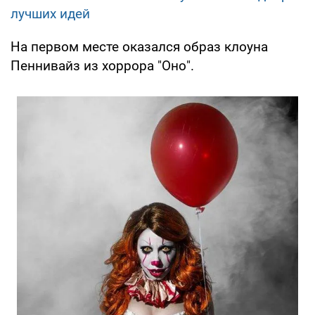
лучших идей
На первом месте оказался образ клоуна
Пеннивайз из хоррора "Оно".