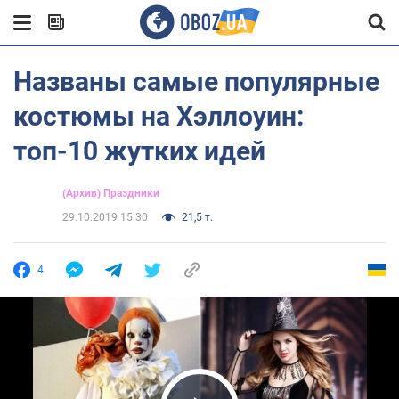
Названы самые популярные
костюмы на Хэллоуин:
топ-10 жутких идей
(Архив) Праздники
29.10.2019 15:30
21,5 т.
4