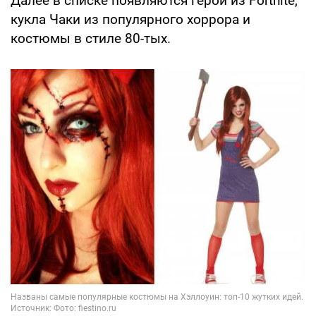
Далее в списке появляются герои из Fortnite,
кукла Чаки из популярного хоррора и
костюмы в стиле 80-тых.