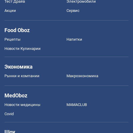
Тест Драйв
Электромобили
Акции
Сервис
Food Oboz
Рецепты
Напитки
Новости Кулинарии
Экономика
Рынки и компании
Mакроэкономика
MedOboz
Новости медицины
MAMACLUB
Covid
Шоу