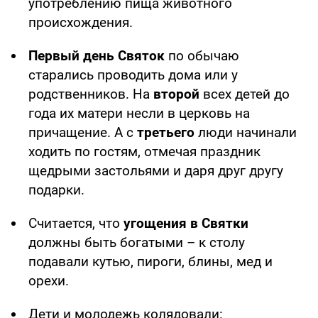
употреблению пища животного
происхождения.
Первый день Святок
по обычаю
старались проводить дома или у
родственников. На
второй
всех детей до
года их матери несли в церковь на
причащение. А с
третьего
люди начинали
ходить по гостям, отмечая праздник
щедрыми застольями и даря друг другу
подарки.
Считается, что
угощения в Святки
должны быть богатыми – к столу
подавали кутью, пироги, блины, мед и
орехи.
Дети и молодежь колядовали: