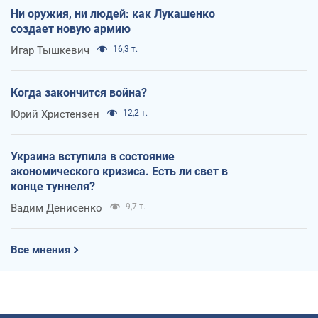
Ни оружия, ни людей: как Лукашенко
создает новую армию
Игар Тышкевич
16,3 т.
Когда закончится война?
Юрий Христензен
12,2 т.
Украина вступила в состояние
экономического кризиса. Есть ли свет в
конце туннеля?
Вадим Денисенко
9,7 т.
Все мнения