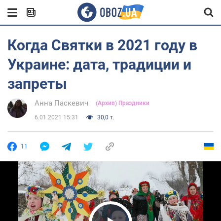
Когда Святки в 2021 году в
Украине: дата, традиции и
запреты
Анна Паскевич
(Архив) Праздники
6.01.2021 15:31
30,0 т.
11