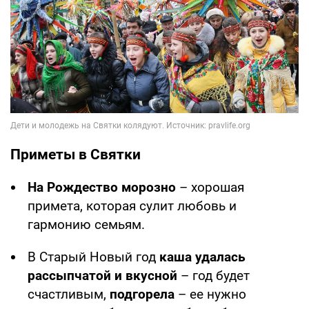
Приметы в Святки
На Рождество морозно
– хорошая
примета, которая сулит любовь и
гармонию семьям.
В Старый Новый год
каша удалась
рассыпчатой и вкусной
– год будет
счастливым,
подгорела
– ее нужно