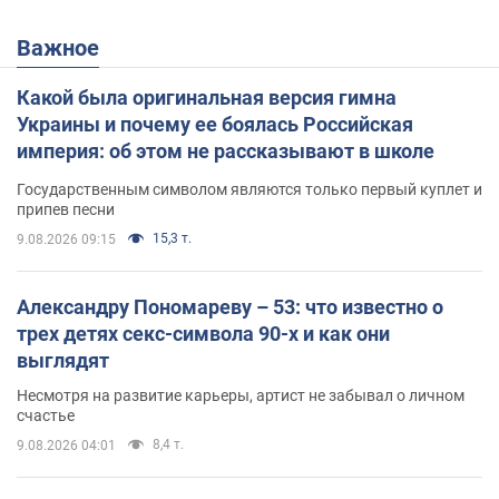
Важное
Какой была оригинальная версия гимна
Украины и почему ее боялась Российская
империя: об этом не рассказывают в школе
Государственным символом являются только первый куплет и
припев песни
15,3 т.
9.08.2026 09:15
Александру Пономареву – 53: что известно о
трех детях секс-символа 90-х и как они
выглядят
Несмотря на развитие карьеры, артист не забывал о личном
счастье
8,4 т.
9.08.2026 04:01