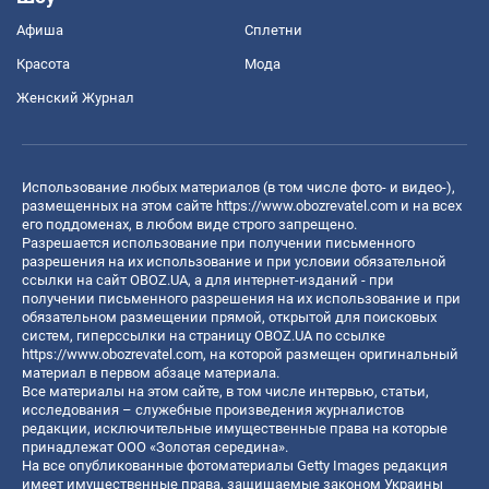
Афиша
Сплетни
Красота
Мода
Женский Журнал
Использование любых материалов (в том числе фото- и видео-),
размещенных на этом сайте
https://www.obozrevatel.com
и на всех
его поддоменах, в любом виде строго запрещено.
Разрешается использование при получении письменного
разрешения на их использование и при условии обязательной
ссылки на сайт OBOZ.UA, а для интернет-изданий - при
получении письменного разрешения на их использование и при
обязательном размещении прямой, открытой для поисковых
систем, гиперссылки на страницу OBOZ.UA по ссылке
https://www.obozrevatel.com
, на которой размещен оригинальный
материал в первом абзаце материала.
Все материалы на этом сайте, в том числе интервью, статьи,
исследования – служебные произведения журналистов
редакции, исключительные имущественные права на которые
принадлежат ООО «Золотая середина».
На все опубликованные фотоматериалы Getty Images редакция
имеет имущественные права, защищаемые законом Украины