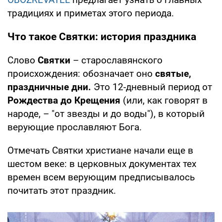
традициях и приметах этого периода.
Что такое Святки: история праздника
Слово
Святки
– старославянского
происхождения: обозначает оно
святые,
праздничные дни.
Это 12-дневный период от
Рождества до Крещения
(или, как говорят в
народе, – "от звезды и до воды"), в который
верующие прославляют Бога.
Отмечать Святки христиане начали еще в
шестом веке: в церковных документах тех
времен всем верующим предписывалось
почитать этот праздник.