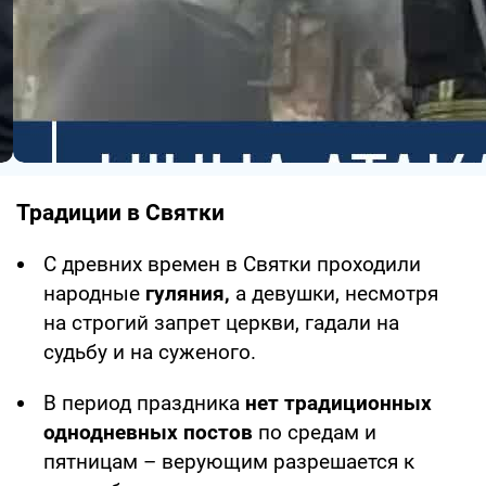
Традиции в Святки
С древних времен в Святки проходили
народные
гуляния,
а девушки, несмотря
на строгий запрет церкви, гадали на
судьбу и на суженого.
В период праздника
нет традиционных
однодневных постов
по средам и
пятницам – верующим разрешается к