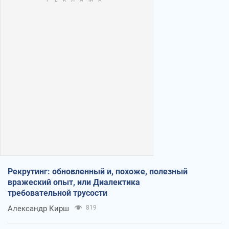
Рекрутинг: обновленный и, похоже, полезный
вражеский опыт, или Диалектика
требовательной трусости
Александр Кирш
819