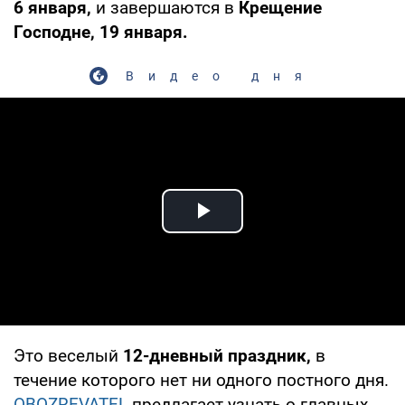
6 января,
и завершаются в
Крещение
Господне, 19 января.
Видео дня
Play Video
Это веселый
12-дневный праздник,
в
течение которого нет ни одного постного дня.
OBOZREVATEL
предлагает узнать о главных