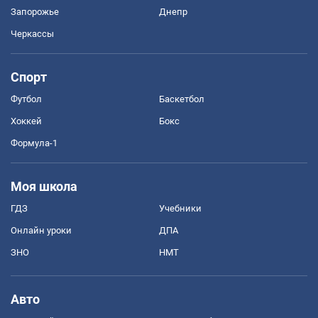
Запорожье
Днепр
Черкассы
Спорт
Футбол
Баскетбол
Хоккей
Бокс
Формула-1
Моя школа
ГДЗ
Учебники
Онлайн уроки
ДПА
ЗНО
НМТ
Авто