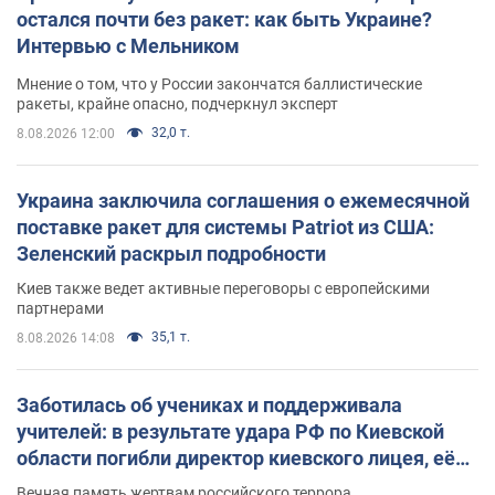
остался почти без ракет: как быть Украине?
Интервью с Мельником
Мнение о том, что у России закончатся баллистические
ракеты, крайне опасно, подчеркнул эксперт
32,0 т.
8.08.2026 12:00
Украина заключила соглашения о ежемесячной
поставке ракет для системы Patriot из США:
Зеленский раскрыл подробности
Киев также ведет активные переговоры с европейскими
партнерами
35,1 т.
8.08.2026 14:08
Заботилась об учениках и поддерживала
учителей: в результате удара РФ по Киевской
области погибли директор киевского лицея, её
муж и внук
Вечная память жертвам российского террора