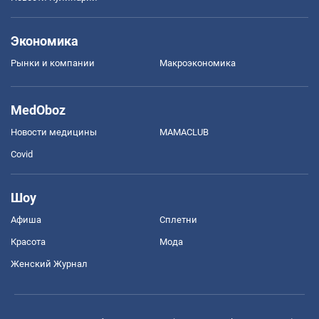
Экономика
Рынки и компании
Mакроэкономика
MedOboz
Новости медицины
MAMACLUB
Covid
Шоу
Афиша
Сплетни
Красота
Мода
Женский Журнал