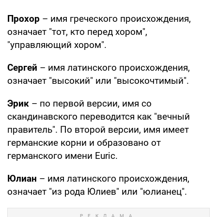
Прохор
– имя греческого происхождения,
означает "тот, кто перед хором",
"управляющий хором".
Сергей
– имя латинского происхождения,
означает "высокий" или "высокочтимый".
Эрик
– по первой версии, имя со
скандинавского переводится как "вечный
правитель". По второй версии, имя имеет
германские корни и образовано от
германского имени Euric.
Юлиан
– имя латинского происхождения,
означает "из рода Юлиев" или "юлианец".