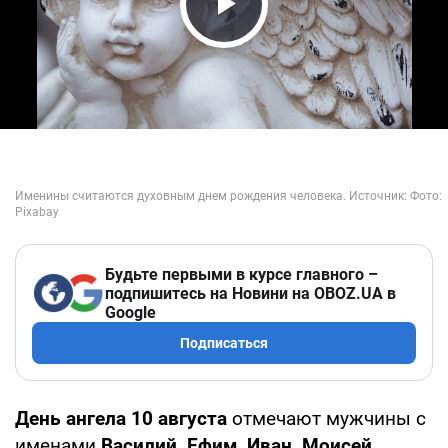
Play Video
Будьте первыми в курсе главного –
подпишитесь на Новини на OBOZ.UA в
Google
Подписаться
День ангела 10 августа
отмечают мужчины с
именами
Василий, Ефим, Иван, Моисей,