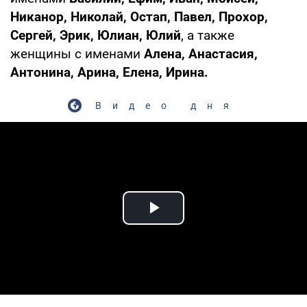
Никанор, Николай, Остап, Павел, Прохор,
Сергей, Эрик, Юлиан, Юлий
, а также
женщины с именами
Алена, Анастасия,
Антонина, Арина, Елена, Ирина.
Видео дня
Play Video