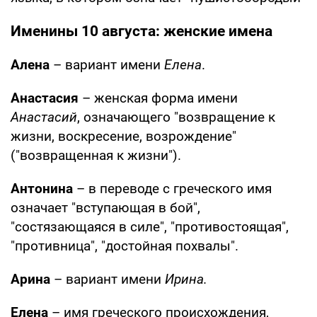
Именины 10 августа: женские имена
Алена
– вариант имени
Елена
.
Анастасия
– женская форма имени
Анастасий
, означающего "возвращение к
жизни, воскресение, возрождение"
("возвращенная к жизни").
Антонина
– в переводе с греческого имя
означает "вступающая в бой",
"состязающаяся в силе", "противостоящая",
"противница", "достойная похвалы".
Арина
– вариант имени
Ирина.
Елена
– имя греческого происхождения,