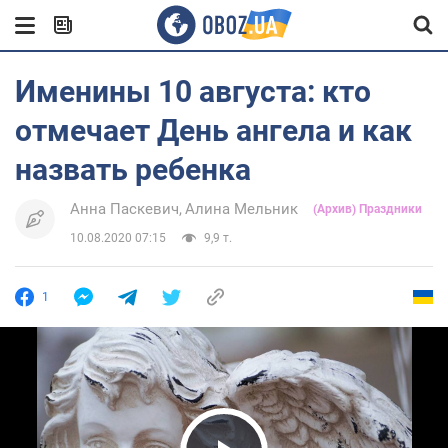
Именины 10 августа: кто
отмечает День ангела и как
назвать ребенка
Анна Паскевич
Алина Мельник
(Архив) Праздники
10.08.2020 07:15
9,9 т.
1