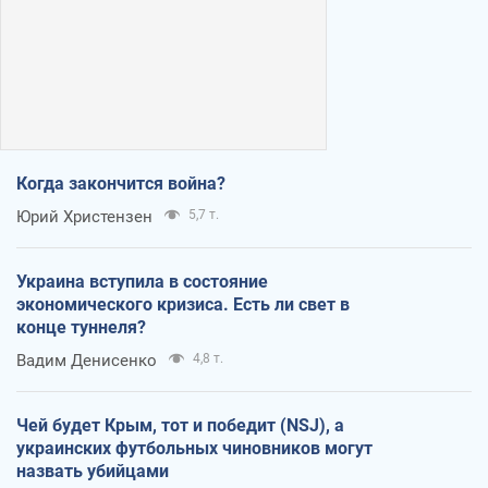
Когда закончится война?
Юрий Христензен
5,7 т.
Украина вступила в состояние
экономического кризиса. Есть ли свет в
конце туннеля?
Вадим Денисенко
4,8 т.
Чей будет Крым, тот и победит (NSJ), а
украинских футбольных чиновников могут
назвать убийцами