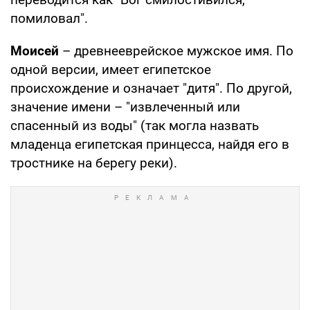
помиловал".
Моисей
– древнееврейское мужское имя. По
одной версии, имеет египетское
происхождение и означает "дитя". По другой,
значение имени – "извлеченный или
спасенный из воды" (так могла назвать
младенца египетская принцесса, найдя его в
тростнике на берегу реки).