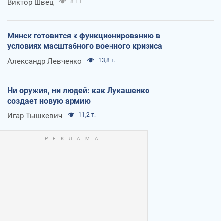
Виктор Швец
8,1 т.
Минск готовится к функционированию в
условиях масштабного военного кризиса
Александр Левченко
13,8 т.
Ни оружия, ни людей: как Лукашенко
создает новую армию
Игар Тышкевич
11,2 т.