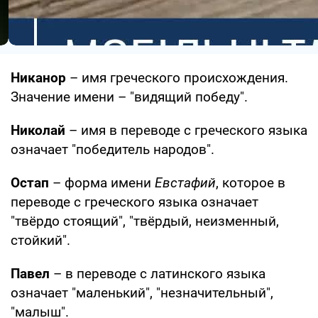
Никанор
– имя греческого происхождения.
Значение имени – "видящий победу".
Николай
– имя в переводе с греческого языка
означает "победитель народов".
Остап
– форма имени
Евстафий
, которое в
переводе с греческого языка означает
"твёрдо стоящий", "твёрдый, неизменный,
стойкий".
Павел
– в переводе с латинского языка
означает "маленький", "незначительный",
"малыш".