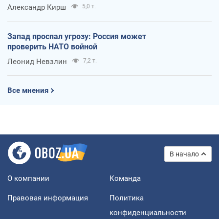
Александр Кирш
5,0 т.
Запад проспал угрозу: Россия может
проверить НАТО войной
Леонид Невзлин
7,2 т.
Все мнения
В начало
О компании
Команда
Правовая информация
Политика
конфиденциальности