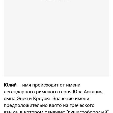
Юлий
– имя происходит от имени
легендарного римского героя Юла Аскания,
сына Энея и Креусы. Значение имени
предположительно взято из греческого
языка, в котором означает "пушистобородый"