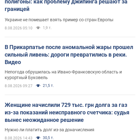
полигоны: как проблему джипинга решают за
границей
Украине не помешает взять пример со стран Европы
1,9 т.
8.08.2026 05:10
В Прикарпатье после аномальной жары прошел
сильный ливень: дороги превратились в реки.
Видео
Непогода обрушилась на Ивано-Франковскую область и
курортный Буковель
21,5 т.
8.08.2026 09:27
Женщине начислили 729 тыс. грн долга за газ
из-за показаний неисправного счетчика: судья
вынес неожиданное решение
Нужно ли платить долг из-за доначисления
30,5 т.
8.08.2026 14:43