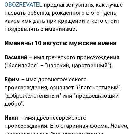
OBOZREVATEL
предлагает узнать, как лучше
назвать ребенка, рожденного в этот день,
какое имя дать при крещении и кого стоит
поздравлять с именинами.
Именины 10 августа: мужские имена
Василий
– имя греческого происхождения
("басилейос" – "царский, царственный").
Ефим
– имя древнегреческого
происхождения, означает "благочестивый",
"доброжелательный" или "предвещающий
добро".
Иван
– имя древнееврейского
происхождения. Его старинная форма,
Иоанн
,
переводится как "Бог смилостивился,