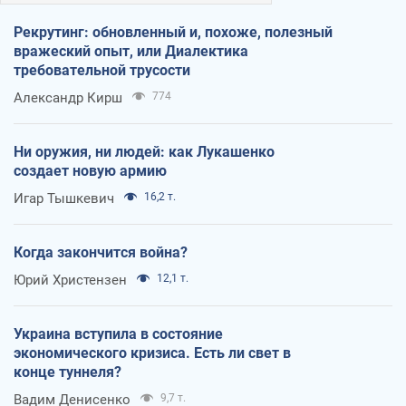
Рекрутинг: обновленный и, похоже, полезный
вражеский опыт, или Диалектика
требовательной трусости
Александр Кирш
774
Ни оружия, ни людей: как Лукашенко
создает новую армию
Игар Тышкевич
16,2 т.
Когда закончится война?
Юрий Христензен
12,1 т.
Украина вступила в состояние
экономического кризиса. Есть ли свет в
конце туннеля?
Вадим Денисенко
9,7 т.