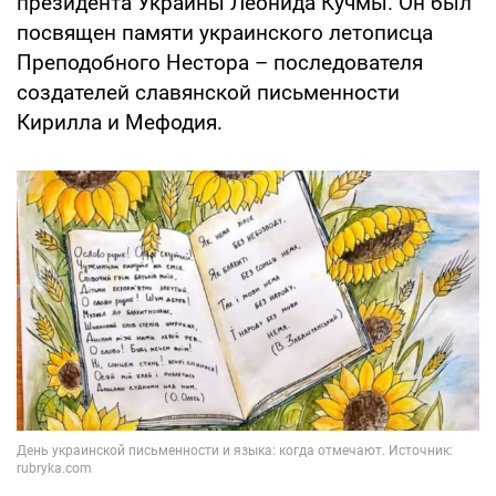
президента Украины Леонида Кучмы. Он был
посвящен памяти украинского летописца
Преподобного Нестора – последователя
создателей славянской письменности
Кирилла и Мефодия.