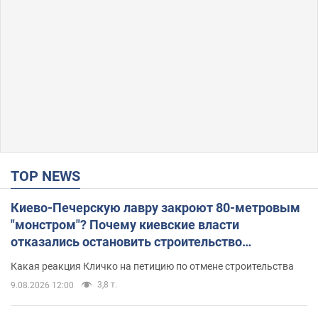
TOP NEWS
Киево-Печерскую лавру закроют 80-метровым
"монстром"? Почему киевские власти
отказались остановить строительство
небоскреба "московского верующего"
Какая реакция Кличко на петицию по отмене строительства
3,8 т.
9.08.2026 12:00