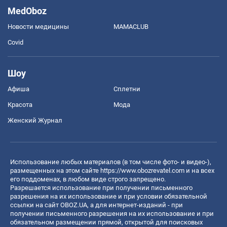
MedOboz
Новости медицины
MAMACLUB
Covid
Шоу
Афиша
Сплетни
Красота
Мода
Женский Журнал
Использование любых материалов (в том числе фото- и видео-),
размещенных на этом сайте
https://www.obozrevatel.com
и на всех
его поддоменах, в любом виде строго запрещено.
Разрешается использование при получении письменного
разрешения на их использование и при условии обязательной
ссылки на сайт OBOZ.UA, а для интернет-изданий - при
получении письменного разрешения на их использование и при
обязательном размещении прямой, открытой для поисковых