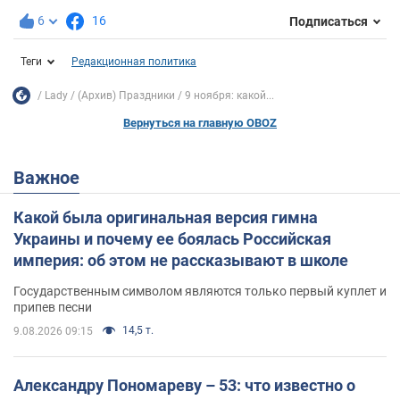
6
16
Подписаться
Теги
Редакционная политика
Lady
(Архив) Праздники
9 ноября: какой...
Вернуться на главную OBOZ
Важное
Какой была оригинальная версия гимна
Украины и почему ее боялась Российская
империя: об этом не рассказывают в школе
Государственным символом являются только первый куплет и
припев песни
14,5 т.
9.08.2026 09:15
Александру Пономареву – 53: что известно о