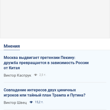
Мнения
Москва выдвигает претензии Пекину:
дружба превращается в зависимость России
от Китая
Виктор Каспрук
2,5 т.
Совпадение интересов двух циничных
игроков или тайный план Трампа и Путина?
Виктор Швец
15,2 т.