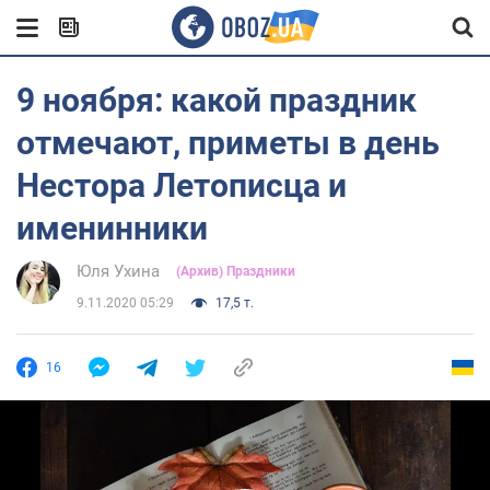
9 ноября: какой праздник
отмечают, приметы в день
Нестора Летописца и
именинники
Юля Ухина
(Архив) Праздники
9.11.2020 05:29
17,5 т.
16