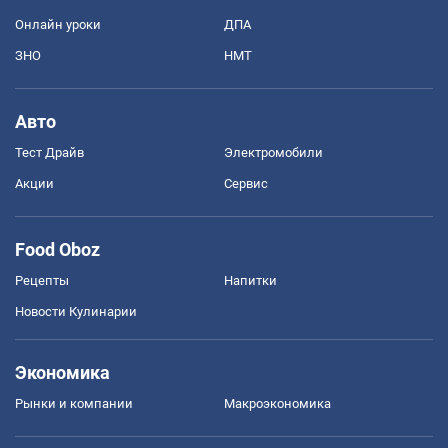
Онлайн уроки
ДПА
ЗНО
НМТ
Авто
Тест Драйв
Электромобили
Акции
Сервис
Food Oboz
Рецепты
Напитки
Новости Кулинарии
Экономика
Рынки и компании
Mакроэкономика