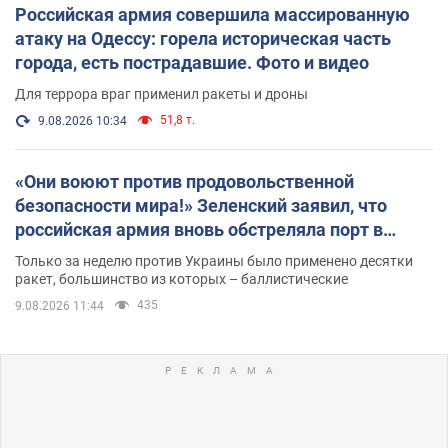
Российская армия совершила массированную
атаку на Одессу: горела историческая часть
города, есть пострадавшие. Фото и видео
Для террора враг применил ракеты и дроны
51,8 т.
9.08.2026 10:34
«Они воюют против продовольственной
безопасности мира!» Зеленский заявил, что
российская армия вновь обстреляла порт в
Одессе
Только за неделю против Украины было применено десятки
ракет, большинство из которых – баллистические
435
9.08.2026 11:44