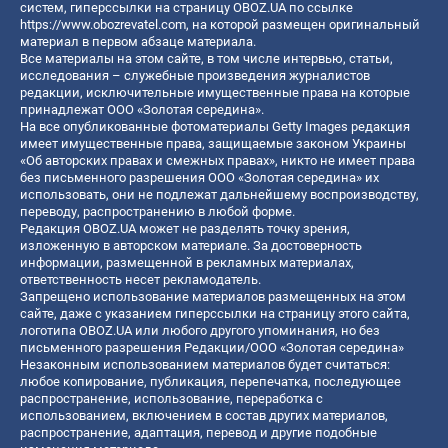
систем, гиперссылки на страницу OBOZ.UA по ссылке
https://www.obozrevatel.com
, на которой размещен оригинальный
материал в первом абзаце материала.
Все материалы на этом сайте, в том числе интервью, статьи,
исследования – служебные произведения журналистов
редакции, исключительные имущественные права на которые
принадлежат ООО «Золотая середина».
На все опубликованные фотоматериалы Getty Images редакция
имеет имущественные права, защищаемые законом Украины
«Об авторских правах и смежных правах», никто не имеет права
без письменного разрешения ООО «Золотая середина» их
использовать, они не подлежат дальнейшему воспроизводству,
переводу, распространению в любой форме.
Редакция OBOZ.UA может не разделять точку зрения,
изложенную в авторском материале. За достоверность
информации, размещенной в рекламных материалах,
ответственность несет рекламодатель.
Запрещено использование материалов размещенных на этом
сайте, даже с указанием гиперссылки на страницу этого сайта,
логотипа OBOZ.UA или любого другого упоминания, но без
письменного разрешения Редакции/ООО «Золотая середина»
Незаконным использованием материалов будет считаться:
любое копирование, публикация, перепечатка, последующее
распространение, использование, переработка с
использованием, включением в состав других материалов,
распространение, адаптация, перевод и другие подобные