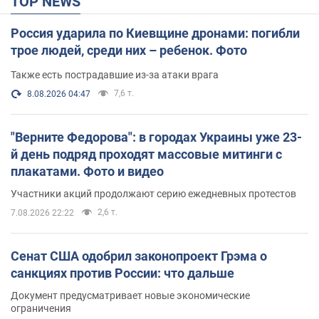
TOP NEWS
Россия ударила по Киевщине дронами: погибли
трое людей, среди них – ребенок. Фото
Также есть пострадавшие из-за атаки врага
7,6 т.
8.08.2026 04:47
"Верните Федорова": в городах Украины уже 23-
й день подряд проходят массовые митинги с
плакатами. Фото и видео
Участники акций продолжают серию ежедневных протестов
2,6 т.
7.08.2026 22:22
Сенат США одобрил законопроект Грэма о
санкциях против России: что дальше
Документ предусматривает новые экономические
ограничения