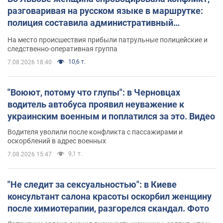
разговаривая на русском языке в маршрутке:
полиция составила административный
протокол. Видео
На место происшествия прибыли патрульные полицейские и
следственно-оперативная группа
10,6 т.
7.08.2026 18:40
"Воюют, потому что глупы": в Черновцах
водитель автобуса проявил неуважение к
украинским военным и поплатился за это. Видео
Водителя уволили после конфликта с пассажирами и
оскорблений в адрес военных
9,1 т.
7.08.2026 15:47
"Не следит за сексуальностью": в Киеве
консультант салона красоты оскорбил женщину
после химиотерапии, разгорелся скандал. Фото