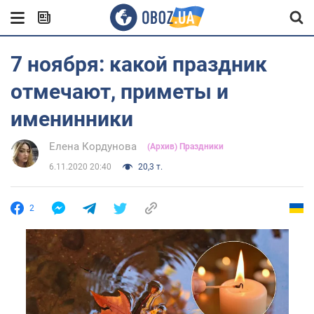
7 ноября: какой праздник
отмечают, приметы и
именинники
Елена Кордунова
(Архив) Праздники
6.11.2020 20:40
20,3 т.
2