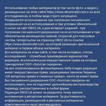
Использование любых материалов (в том числе фото- и видео-),
размещенных на этом сайте
https://www.obozrevatel.com
и на всех
его поддоменах, в любом виде строго запрещено.
Разрешается использование при получении письменного
разрешения на их использование и при условии обязательной
ссылки на сайт OBOZ.UA, а для интернет-изданий - при
получении письменного разрешения на их использование и при
обязательном размещении прямой, открытой для поисковых
систем, гиперссылки на страницу OBOZ.UA по ссылке
https://www.obozrevatel.com
, на которой размещен оригинальный
материал в первом абзаце материала.
Все материалы на этом сайте, в том числе интервью, статьи,
исследования – служебные произведения журналистов
редакции, исключительные имущественные права на которые
принадлежат ООО «Золотая середина».
На все опубликованные фотоматериалы Getty Images редакция
имеет имущественные права, защищаемые законом Украины
«Об авторских правах и смежных правах», никто не имеет права
без письменного разрешения ООО «Золотая середина» их
использовать, они не подлежат дальнейшему воспроизводству,
переводу, распространению в любой форме.
Редакция OBOZ.UA может не разделять точку зрения,
изложенную в авторском материале. За достоверность
информации, размещенной в рекламных материалах,
ответственность несет рекламодатель.