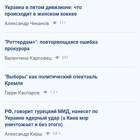
Украина в пятом дивизионе: что
происходит в женском хоккее
Александр Чеканов
111
"Роттердам+": повторяющаяся ошибка
прокурора
Валентина Карповец
297
"Выборы" как политический спектакль
Кремля
Гарри Каспаров
1,3 т.
РФ, говорит турецкий МИД, нанесет по
Украине ядерный удар (а Киев мэр
уничтожает и без этого)
Александр Кирш
4,8 т.