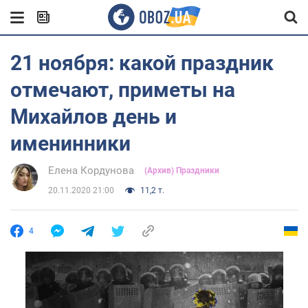
21 ноября: какой праздник
отмечают, приметы на
Михайлов день и
именинники
Елена Кордунова
(Архив) Праздники
20.11.2020 21:00
11,2 т.
4