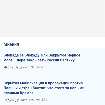
Мнения
Блокада за блокаду, или Закрытое Черное
море – пора закрывать России Балтику
Игорь Луценко
2,0 т.
Скрытая мобилизация и провокации против
Польши и стран Балтии: что стоит за новыми
планами Кремля
Вадим Денисенко
2,9 т.