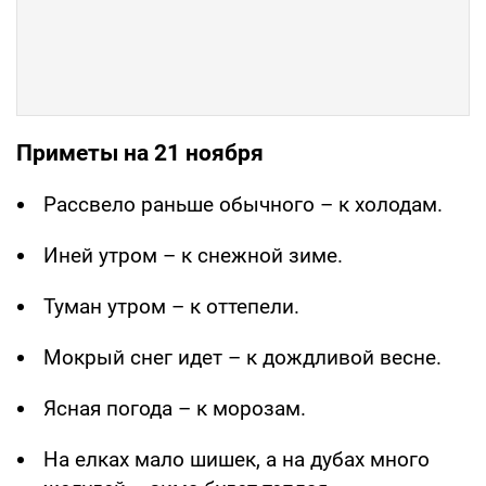
Приметы на 21 ноября
Рассвело раньше обычного – к холодам.
Иней утром – к снежной зиме.
Туман утром – к оттепели.
Мокрый снег идет – к дождливой весне.
Ясная погода – к морозам.
На елках мало шишек, а на дубах много