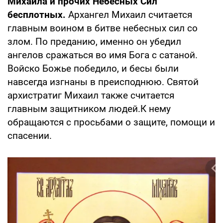
Михаила
и прочиx Небесных Сил
бесплотных.
Архангел Михаил считается
главным воином в битве небесных сил со
злом. По преданию, именно он убедил
ангелов сражаться во имя Бога с сатаной.
Войско Божье победило, и бесы были
навсегда изгнаны в преисподнюю. Святой
архистратиг Михаил также считается
главным защитником людей.К нему
обращаются с просьбами о защите, помощи и
спасении.