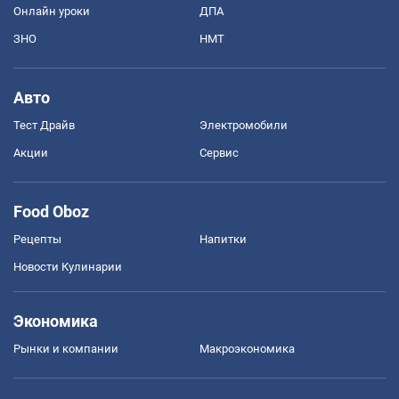
Онлайн уроки
ДПА
ЗНО
НМТ
Авто
Тест Драйв
Электромобили
Акции
Сервис
Food Oboz
Рецепты
Напитки
Новости Кулинарии
Экономика
Рынки и компании
Mакроэкономика