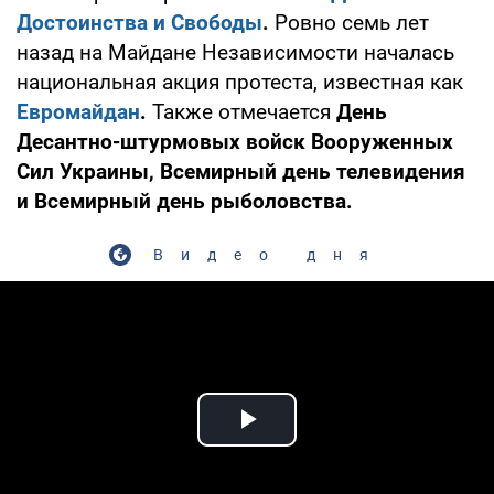
Достоинства и Свободы
.
Ровно семь лет
назад на Майдане Независимости началась
национальная акция протеста, известная как
Евромайдан
.
Также отмечается
День
Десантно-штурмовых войск Вооруженных
Сил Украины, Всемирный день телевидения
и Всемирный день рыболовства.
Видео дня
Play Video