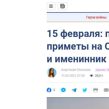
Герои войны
15 февраля: 
приметы на 
и именинник
Анастасия Польская
(Архив) 
15.02.2021 07:39
29,3 т.
2