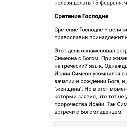
нельзя делать 15 февраля, 
Сретение Господне
Сретение Господне – велики
православии принадлежит к
Этот день ознаменовал встр
Симеона с Богом. При жиз
на греческий язык. Однажд
Исайи Симеон усомнился в 
зачатии и рождении Бога, и
"женщина". Но в этот момен
который заявил, что тот не 
пророчества Исайи. Так Си
встречи с Богомладенцем.