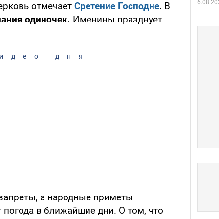
6.08.20
ерковь отмечает
Сретение Господне
. В
нания одиночек.
Именины празднует
идео дня
запреты, а народные приметы
 погода в ближайшие дни. О том, что