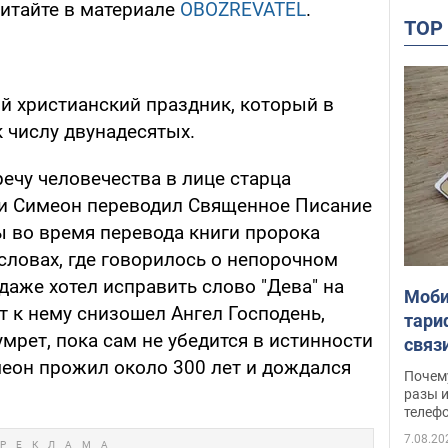
читайте в материале
OBOZREVATEL
.
TO
й христианский праздник, который в
 числу двунадесятых.
ечу человечества в лице старца
ни Симеон переводил Священное Писание
ы во время перевода книги пророка
словах, где говорилось о непорочном
 даже хотел исправить слово "Дева" на
Моби
т к нему снизошел Ангел Господень,
тари
умрет, пока сам не убедится в истинности
связ
меон прожил около 300 лет и дождался
жало
Почем
разы и
телеф
7.08.20