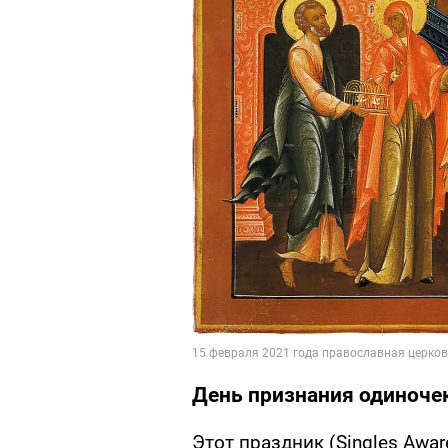
День признания одиноче
Этот праздник (Singles Awa