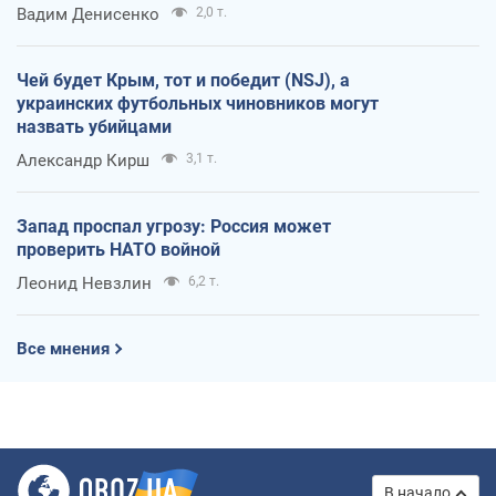
Вадим Денисенко
2,0 т.
Чей будет Крым, тот и победит (NSJ), а
украинских футбольных чиновников могут
назвать убийцами
Александр Кирш
3,1 т.
Запад проспал угрозу: Россия может
проверить НАТО войной
Леонид Невзлин
6,2 т.
Все мнения
В начало