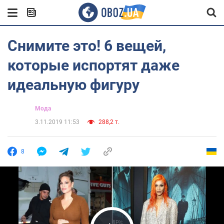
Снимите это! 6 вещей,
которые испортят даже
идеальную фигуру
Мода
3.11.2019 11:53
288,2 т.
8