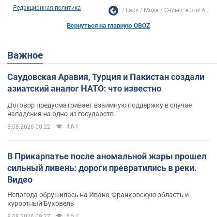
Редакционная политика
Lady
Мода
Снимите это! 6...
Вернуться на главную OBOZ
Важное
Саудовская Аравия, Турция и Пакистан создали
азиатский аналог НАТО: что известно
Договор предусматривает взаимную поддержку в случае
нападения на одно из государств
4,6 т.
8.08.2026 00:22
В Прикарпатье после аномальной жары прошел
сильный ливень: дороги превратились в реки.
Видео
Непогода обрушилась на Ивано-Франковскую область и
курортный Буковель
8,5 т.
8.08.2026 09:27