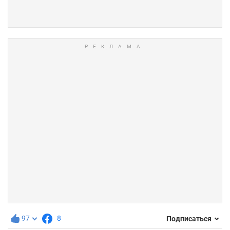
97
8
Подписаться