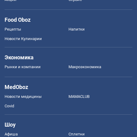
Food Oboz
Рецепты
Напитки
Новости Кулинарии
Экономика
Рынки и компании
Mакроэкономика
MedOboz
Новости медицины
MAMACLUB
Covid
Шоу
Афиша
Сплетни