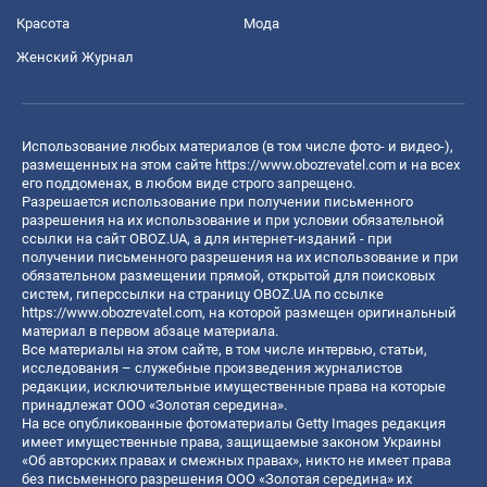
Красота
Мода
Женский Журнал
Использование любых материалов (в том числе фото- и видео-),
размещенных на этом сайте
https://www.obozrevatel.com
и на всех
его поддоменах, в любом виде строго запрещено.
Разрешается использование при получении письменного
разрешения на их использование и при условии обязательной
ссылки на сайт OBOZ.UA, а для интернет-изданий - при
получении письменного разрешения на их использование и при
обязательном размещении прямой, открытой для поисковых
систем, гиперссылки на страницу OBOZ.UA по ссылке
https://www.obozrevatel.com
, на которой размещен оригинальный
материал в первом абзаце материала.
Все материалы на этом сайте, в том числе интервью, статьи,
исследования – служебные произведения журналистов
редакции, исключительные имущественные права на которые
принадлежат ООО «Золотая середина».
На все опубликованные фотоматериалы Getty Images редакция
имеет имущественные права, защищаемые законом Украины
«Об авторских правах и смежных правах», никто не имеет права
без письменного разрешения ООО «Золотая середина» их