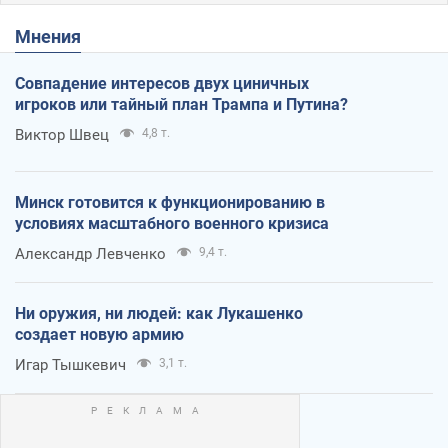
Мнения
Совпадение интересов двух циничных
игроков или тайный план Трампа и Путина?
Виктор Швец
4,8 т.
Минск готовится к функционированию в
условиях масштабного военного кризиса
Александр Левченко
9,4 т.
Ни оружия, ни людей: как Лукашенко
создает новую армию
Игар Тышкевич
3,1 т.