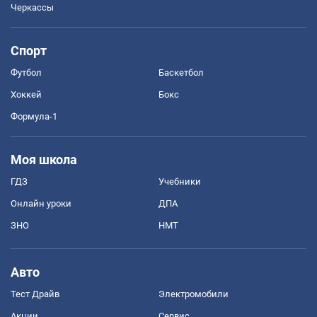
Черкассы
Спорт
Футбол
Баскетбол
Хоккей
Бокс
Формула-1
Моя школа
ГДЗ
Учебники
Онлайн уроки
ДПА
ЗНО
НМТ
Авто
Тест Драйв
Электромобили
Акции
Сервис