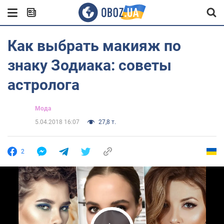
Как выбрать макияж по
знаку Зодиака: советы
астролога
Мода
5.04.2018 16:07
27,8 т.
2