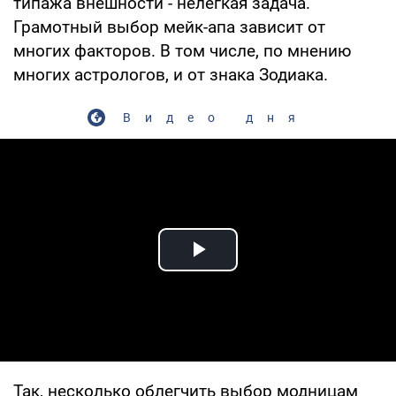
типажа внешности - нелегкая задача.
Грамотный выбор мейк-апа зависит от
многих факторов. В том числе, по мнению
многих астрологов, и от знака Зодиака.
Видео дня
Play Video
Так, несколько облегчить выбор модницам