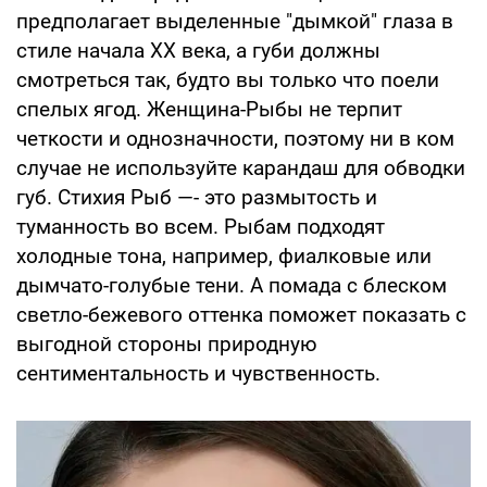
предполагает выделенные "дымкой" глаза в
стиле начала ХХ века, а губи должны
смотреться так, будто вы только что поели
спелых ягод. Женщина-Рыбы не терпит
четкости и однозначности, поэтому ни в ком
случае не используйте карандаш для обводки
губ. Стихия Рыб —- это размытость и
туманность во всем. Рыбам подходят
холодные тона, например, фиалковые или
дымчато-голубые тени. А помада с блеском
светло-бежевого оттенка поможет показать с
выгодной стороны природную
сентиментальность и чувственность.