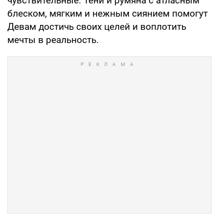
чувствительные. Тени и румяна с атласным
блеском, мягким и нежным сиянием помогут
Девам достичь своих целей и воплотить
мечты в реальность.