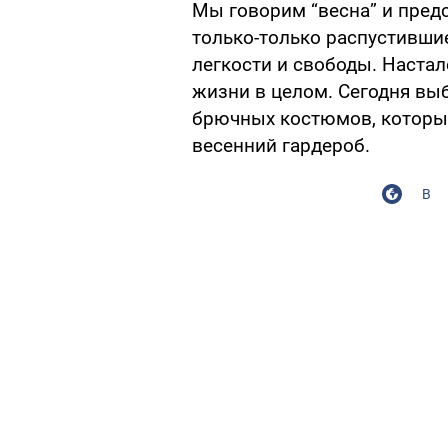
Мы говорим “весна” и пред
только-только распустивши
легкости и свободы. Настал
жизни в целом. Сегодня вы
брючных костюмов, которые
весенний гардероб.
В