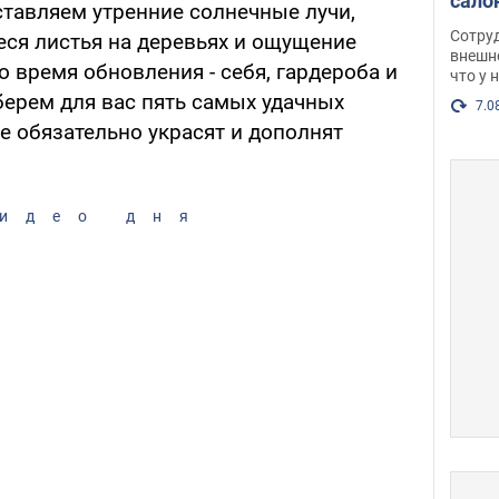
сало
ставляем утренние солнечные лучи,
оско
Сотру
еся листья на деревьях и ощущение
посл
внешн
о время обновления - себя, гардероба и
что у 
разг
берем для вас пять самых удачных
Фото
7.0
 обязательно украсят и дополнят
идео дня