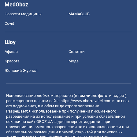
MedOboz
Новости медицины
MAMACLUB
Covid
Шоу
Афиша
Сплетни
Красота
Мода
Женский Журнал
Использование любых материалов (в том числе фото- и видео-),
размещенных на этом сайте
https://www.obozrevatel.com
и на всех
его поддоменах, в любом виде строго запрещено.
Разрешается использование при получении письменного
разрешения на их использование и при условии обязательной
ссылки на сайт OBOZ.UA, а для интернет-изданий - при
получении письменного разрешения на их использование и при
обязательном размещении прямой, открытой для поисковых