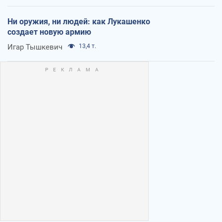
Ни оружия, ни людей: как Лукашенко
создает новую армию
Игар Тышкевич
13,4 т.