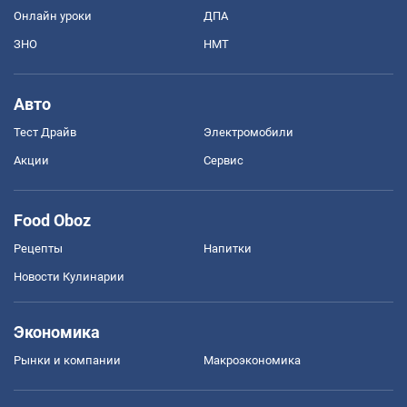
Онлайн уроки
ДПА
ЗНО
НМТ
Авто
Тест Драйв
Электромобили
Акции
Сервис
Food Oboz
Рецепты
Напитки
Новости Кулинарии
Экономика
Рынки и компании
Mакроэкономика