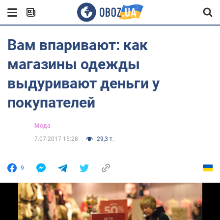
Вам впаривают: как
магазины одежды
выдуривают деньги у
покупателей
Мода
7.07.2017 15:28
29,3 т.
9