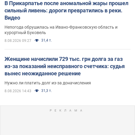
В Прикарпатье после аномальной жары прошел
сильный ливень: дороги превратились в реки.
Видео
Непогода обрушилась на Ивано-Франковскую область и
курортный Буковель
31,4 т.
8.08.2026 09:27
Женщине начислили 729 тыс. грн долга за газ
из-за показаний неисправного счетчика: судья
вынес неожиданное решение
Нужно ли платить долг из-за доначисления
31,3 т.
8.08.2026 14:43