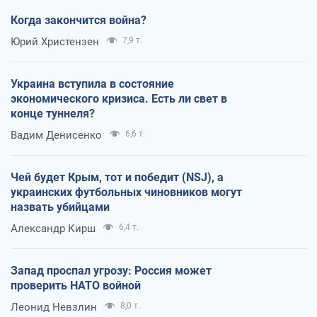
Когда закончится война?
Юрий Христензен
7,9 т.
Украина вступила в состояние
экономического кризиса. Есть ли свет в
конце туннеля?
Вадим Денисенко
6,6 т.
Чей будет Крым, тот и победит (NSJ), а
украинских футбольных чиновников могут
назвать убийцами
Александр Кирш
6,4 т.
Запад проспал угрозу: Россия может
проверить НАТО войной
Леонид Невзлин
8,0 т.