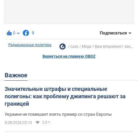
0
9
Подписаться
Редакционная политика
Lady
Мода
Вам впаривают: как...
Вернуться на главную OBOZ
Важное
Значительные штрафы и специальные
полигоны: как проблему джипинга решают за
границей
Украине не помешает взять пример со стран Европы
2,3 т.
8.08.2026 05:10