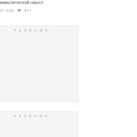
 символический смысл
4,4 т.
26 13:00