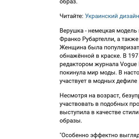
образ.
Читайте:
Украинский дизай
Верушка - немецкая модель
Франко Рубартелли, а также
Женщина была популяриза
обнажённой в краске. В 197
редактором журнала Vogue 
покинула мир моды. В наст
участвует в модных дефиле 
Несмотря на возраст, безуп
участвовать в подобных про
выступила в качестве стили
образы.
"Особенно эффектно выгляд