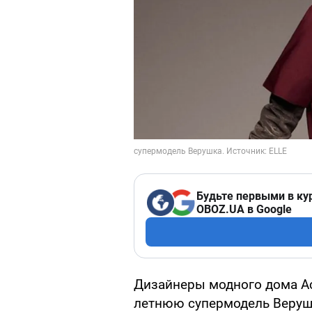
Будьте первыми в ку
OBOZ.UA в Google
Дизайнеры модного дома Acn
летнюю супермодель Веруш