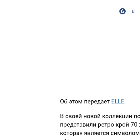
В
Об этом передает
ELLE.
В своей новой коллекции по
представили ретро-крой 70-х
которая является символом 