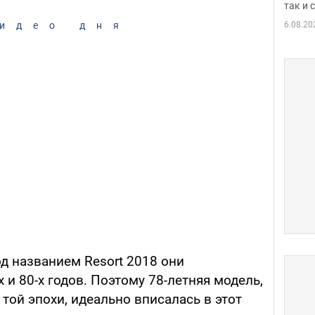
так и
6.08.20
идео дня
д названием Resort 2018 они
 и 80-х годов. Поэтому 78-летняя модель,
той эпохи, идеально вписалась в этот