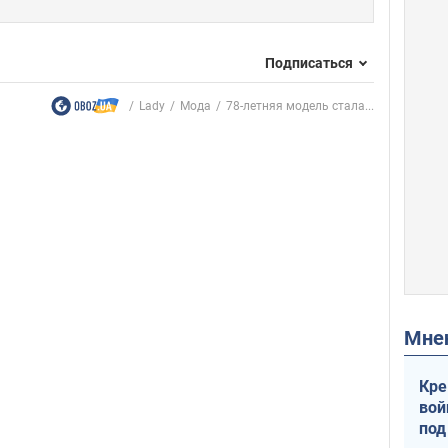
Подписаться
Lady
Мода
78-летняя модель стала...
Мн
Кре
вой
под