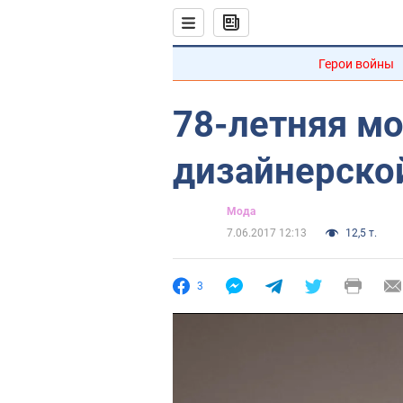
Герои войны
78-летняя мо
дизайнерско
Мода
7.06.2017 12:13
12,5 т.
3