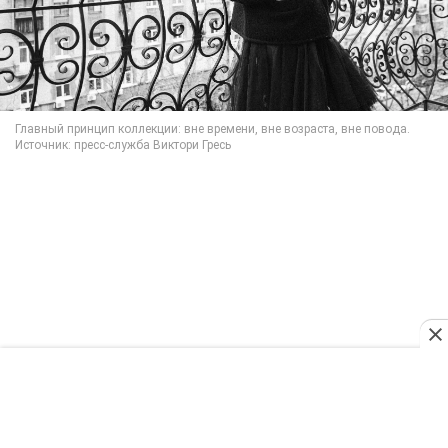
Она работает только с натуральными