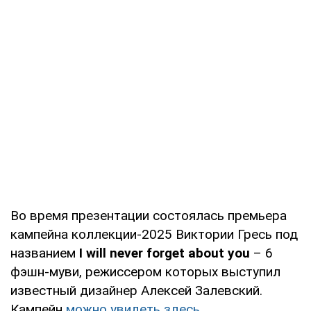
Во время презентации состоялась премьера
кампейна коллекции-2025 Виктории Гресь под
названием
I
will
never
forget
about
you
– 6
фэшн-муви, режиссером которых выступил
известный дизайнер Алексей Залевский.
Кампейн
можно увидеть здесь
.