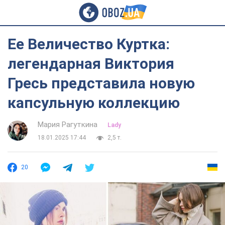
Ее Величество Куртка:
легендарная Виктория
Гресь представила новую
капсульную коллекцию
Мария Рагуткина
Lady
18.01.2025 17:44
2,5 т.
20