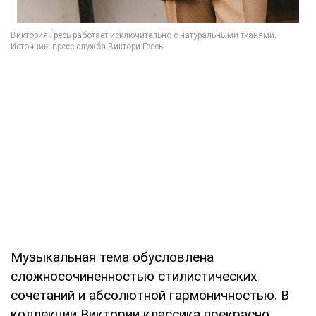
Музыкальная тема обусловлена ​​
сложносочиненностью стилистических
сочетаний и абсолютной гармоничностью. В
коллекции Виктории классика прекрасно