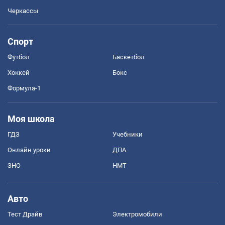
Черкассы
Спорт
Футбол
Баскетбол
Хоккей
Бокс
Формула-1
Моя школа
ГДЗ
Учебники
Онлайн уроки
ДПА
ЗНО
НМТ
Авто
Тест Драйв
Электромобили