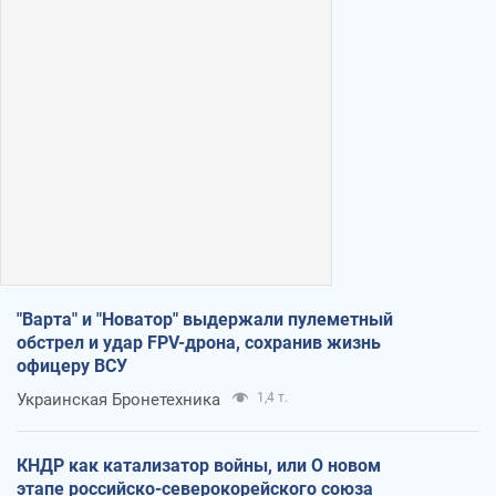
"Варта" и "Новатор" выдержали пулеметный
обстрел и удар FPV-дрона, сохранив жизнь
офицеру ВСУ
Украинская Бронетехника
1,4 т.
КНДР как катализатор войны, или О новом
этапе российско-северокорейского союза