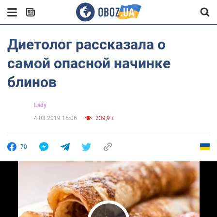
Диетолог рассказала о
самой опасной начинке
блинов
Lady
4.03.2019 16:06
239,9 т.
70