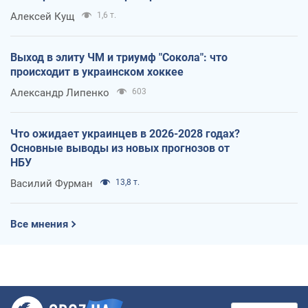
Алексей Кущ
1,6 т.
Выход в элиту ЧМ и триумф "Сокола": что
происходит в украинском хоккее
Александр Липенко
603
Что ожидает украинцев в 2026-2028 годах?
Основные выводы из новых прогнозов от
НБУ
Василий Фурман
13,8 т.
Все мнения