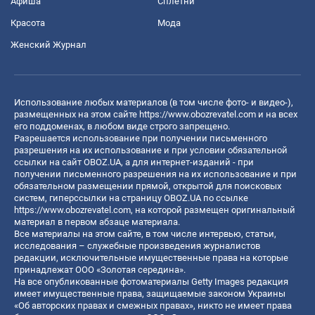
Афиша
Сплетни
Красота
Мода
Женский Журнал
Использование любых материалов (в том числе фото- и видео-),
размещенных на этом сайте
https://www.obozrevatel.com
и на всех
его поддоменах, в любом виде строго запрещено.
Разрешается использование при получении письменного
разрешения на их использование и при условии обязательной
ссылки на сайт OBOZ.UA, а для интернет-изданий - при
получении письменного разрешения на их использование и при
обязательном размещении прямой, открытой для поисковых
систем, гиперссылки на страницу OBOZ.UA по ссылке
https://www.obozrevatel.com
, на которой размещен оригинальный
материал в первом абзаце материала.
Все материалы на этом сайте, в том числе интервью, статьи,
исследования – служебные произведения журналистов
редакции, исключительные имущественные права на которые
принадлежат ООО «Золотая середина».
На все опубликованные фотоматериалы Getty Images редакция
имеет имущественные права, защищаемые законом Украины
«Об авторских правах и смежных правах», никто не имеет права