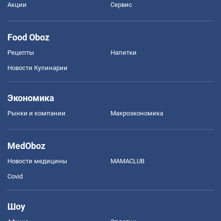
Акции
Сервис
Food Oboz
Рецепты
Напитки
Новости Кулинарии
Экономика
Рынки и компании
Mакроэкономика
MedOboz
Новости медицины
MAMACLUB
Covid
Шоу