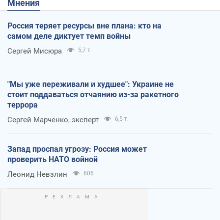
Мнения
Россия теряет ресурсы вне плана: кто на
самом деле диктует темп войны
Сергей Мисюра
5,7 т.
"Мы уже переживали и худшее": Украине не
стоит поддаваться отчаянию из-за ракетного
террора
Сергей Марченко, эксперт
6,5 т.
Запад проспал угрозу: Россия может
проверить НАТО войной
Леонид Невзлин
606