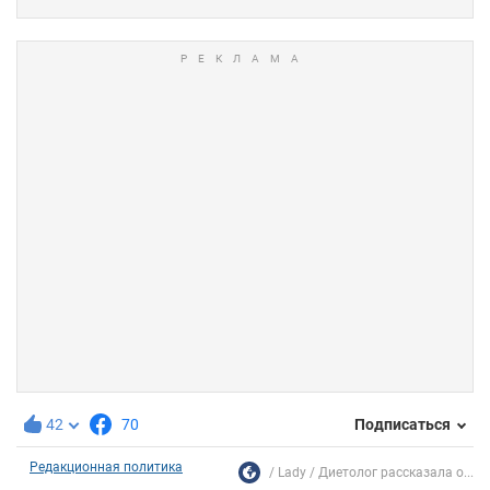
42
70
Подписаться
Редакционная политика
Lady
Диетолог рассказала о...