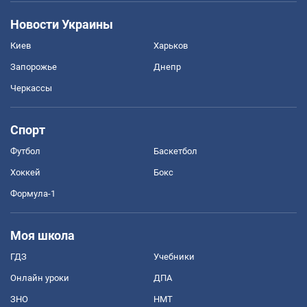
Новости Украины
Киев
Харьков
Запорожье
Днепр
Черкассы
Спорт
Футбол
Баскетбол
Хоккей
Бокс
Формула-1
Моя школа
ГДЗ
Учебники
Онлайн уроки
ДПА
ЗНО
НМТ