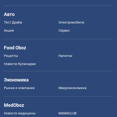
Авто
Тест Драйв
Электромобили
Акции
Сервис
Food Oboz
Рецепты
Напитки
Новости Кулинарии
Экономика
Рынки и компании
Mакроэкономика
MedOboz
Новости медицины
MAMACLUB