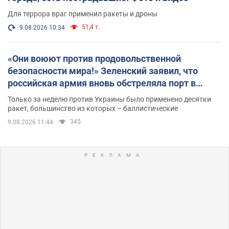
Для террора враг применил ракеты и дроны
51,4 т.
9.08.2026 10:34
«Они воюют против продовольственной
безопасности мира!» Зеленский заявил, что
российская армия вновь обстреляла порт в
Одессе
Только за неделю против Украины было применено десятки
ракет, большинство из которых – баллистические
345
9.08.2026 11:44