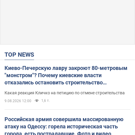
TOP NEWS
Киево-Печерскую лавру закроют 80-метровым
"монстром"? Почему киевские власти
отказались остановить строительство
небоскреба "московского верующего"
Какая реакция Кличко на петицию по отмене строительства
1,6 т.
9.08.2026 12:00
Российская армия совершила массированную
атаку на Одессу: горела историческая часть
города, есть пострадавшие. Фото и видео