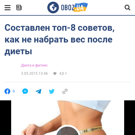
Составлен топ-8 советов,
как не набрать вес после
диеты
Диета и фитнес
3.05.2015 13:46
4,0 т.
0