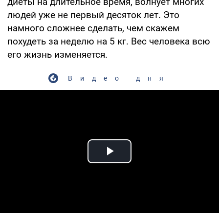
диеты на длительное время, волнует многих
людей уже не первый десяток лет. Это
намного сложнее сделать, чем скажем
похудеть за неделю на 5 кг. Вес человека всю
его жизнь изменяется.
Видео дня
Play Video