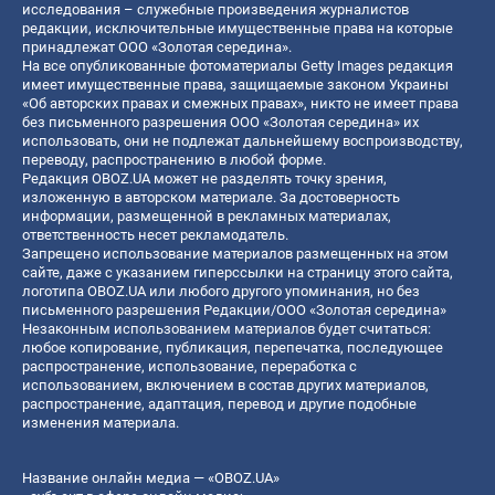
исследования – служебные произведения журналистов
редакции, исключительные имущественные права на которые
принадлежат ООО «Золотая середина».
На все опубликованные фотоматериалы Getty Images редакция
имеет имущественные права, защищаемые законом Украины
«Об авторских правах и смежных правах», никто не имеет права
без письменного разрешения ООО «Золотая середина» их
использовать, они не подлежат дальнейшему воспроизводству,
переводу, распространению в любой форме.
Редакция OBOZ.UA может не разделять точку зрения,
изложенную в авторском материале. За достоверность
информации, размещенной в рекламных материалах,
ответственность несет рекламодатель.
Запрещено использование материалов размещенных на этом
сайте, даже с указанием гиперссылки на страницу этого сайта,
логотипа OBOZ.UA или любого другого упоминания, но без
письменного разрешения Редакции/ООО «Золотая середина»
Незаконным использованием материалов будет считаться:
любое копирование, публикация, перепечатка, последующее
распространение, использование, переработка с
использованием, включением в состав других материалов,
распространение, адаптация, перевод и другие подобные
изменения материала.
Название онлайн медиа — «OBOZ.UA»