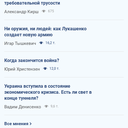
требовательной трусости
Александр Кирш
675
Ни оружия, ни людей: как Лукашенко
создает новую армию
Игар Тышкевич
16,2 т.
Когда закончится война?
Юрий Христензен
12,0 т.
Украина вступила в состояние
экономического кризиса. Есть ли свет в
конце туннеля?
Вадим Денисенко
9,6 т.
Все мнения