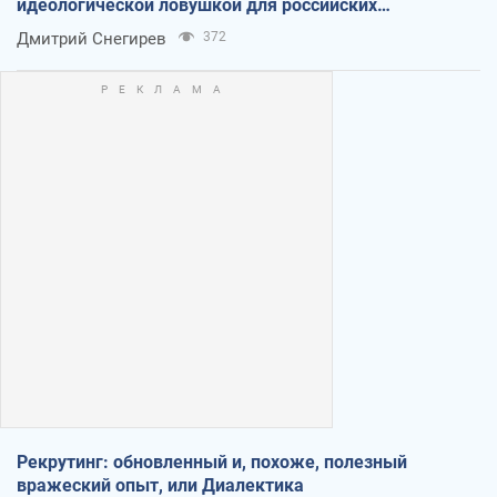
идеологической ловушкой для российских
оккупантов
Дмитрий Снегирев
372
Рекрутинг: обновленный и, похоже, полезный
вражеский опыт, или Диалектика