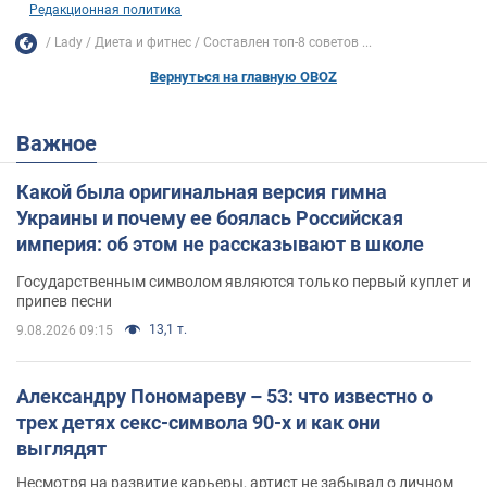
Редакционная политика
Lady
Диета и фитнес
Составлен топ-8 советов ...
Вернуться на главную OBOZ
Важное
Какой была оригинальная версия гимна
Украины и почему ее боялась Российская
империя: об этом не рассказывают в школе
Государственным символом являются только первый куплет и
припев песни
13,1 т.
9.08.2026 09:15
Александру Пономареву – 53: что известно о
трех детях секс-символа 90-х и как они
выглядят
Несмотря на развитие карьеры, артист не забывал о личном