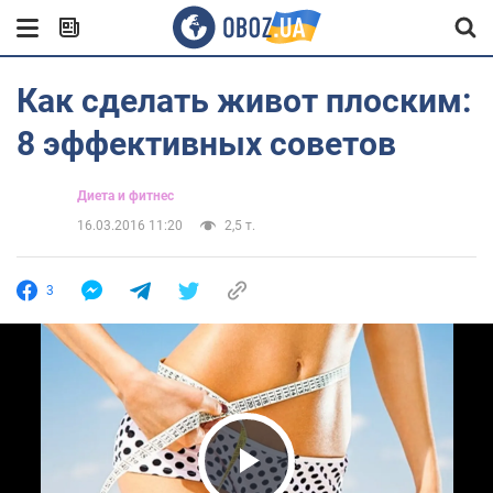
Как сделать живот плоским:
8 эффективных советов
Диета и фитнес
16.03.2016 11:20
2,5 т.
3