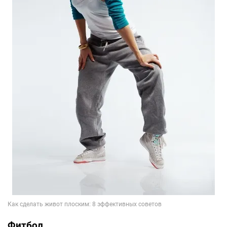
Фитбол