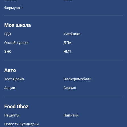
Формула-1
Моя школа
ГДЗ
Учебники
Онлайн уроки
ДПА
ЗНО
НМТ
Авто
Тест Драйв
Электромобили
Акции
Сервис
Food Oboz
Рецепты
Напитки
Новости Кулинарии