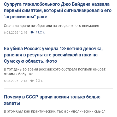
Супруга тяжелобольного Джо Байдена назвала
первый симптом, который сигнализировал о его
"агрессивном" раке
Сначала врачи не обратили на это должного внимания
11,2 т.
6.08.2026 12:46
Ее убила Россия: умерла 13-летняя девочка,
раненая в результате российской атаки на
Сумскую область. Фото
В тот день во время российского обстрела погибли ее брат,
отчим и бабушка
9,3 т.
6.08.2026 12:13
Почему в СССР врачи носили только белые
халаты
В этом был как практический, так и символический смысл