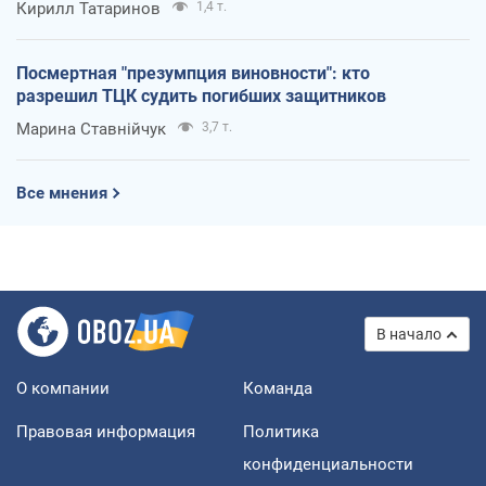
Кирилл Татаринов
1,4 т.
Посмертная "презумпция виновности": кто
разрешил ТЦК судить погибших защитников
Марина Ставнійчук
3,7 т.
Все мнения
В начало
О компании
Команда
Правовая информация
Политика
конфиденциальности