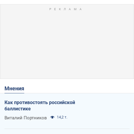
Мнения
Как противостоять российской
баллистике
Виталий Портников
14,2 т.