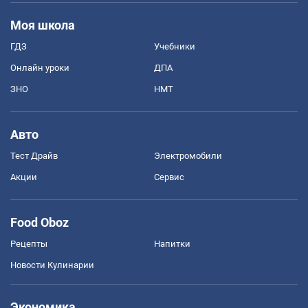
Моя школа
ГДЗ
Учебники
Онлайн уроки
ДПА
ЗНО
НМТ
Авто
Тест Драйв
Электромобили
Акции
Сервис
Food Oboz
Рецепты
Напитки
Новости Кулинарии
Экономика