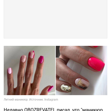
Недавно OBOZREVATEL писал, что "маникюр