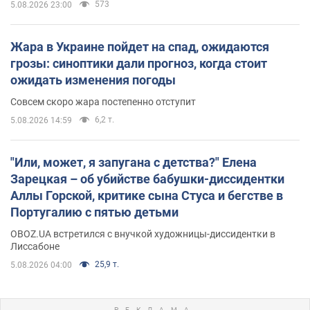
573
5.08.2026 23:00
Жара в Украине пойдет на спад, ожидаются
грозы: синоптики дали прогноз, когда стоит
ожидать изменения погоды
Совсем скоро жара постепенно отступит
6,2 т.
5.08.2026 14:59
"Или, может, я запугана с детства?" Елена
Зарецкая – об убийстве бабушки-диссидентки
Аллы Горской, критике сына Стуса и бегстве в
Португалию с пятью детьми
OBOZ.UA встретился с внучкой художницы-диссидентки в
Лиссабоне
25,9 т.
5.08.2026 04:00