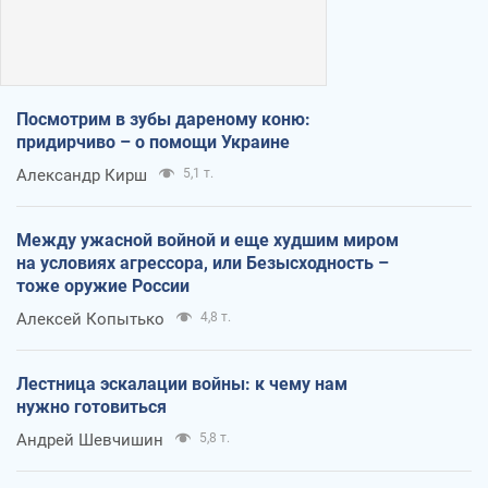
Посмотрим в зубы дареному коню:
придирчиво – о помощи Украине
Александр Кирш
5,1 т.
Между ужасной войной и еще худшим миром
на условиях агрессора, или Безысходность –
тоже оружие России
Алексей Копытько
4,8 т.
Лестница эскалации войны: к чему нам
нужно готовиться
Андрей Шевчишин
5,8 т.