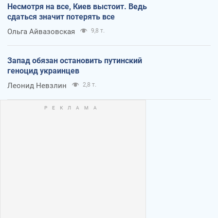
Несмотря на все, Киев выстоит. Ведь
сдаться значит потерять все
Ольга Айвазовская
9,8 т.
Запад обязан остановить путинский
геноцид украинцев
Леонид Невзлин
2,8 т.