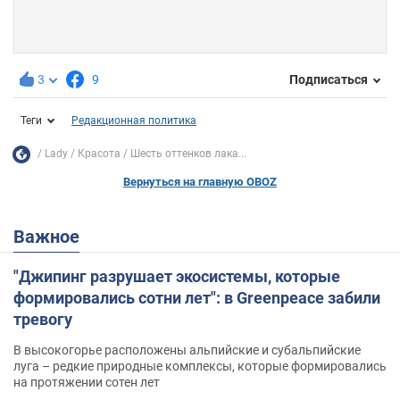
3
9
Подписаться
Теги
Редакционная политика
Lady
Красота
Шесть оттенков лака...
Вернуться на главную OBOZ
Важное
"Джипинг разрушает экосистемы, которые
формировались сотни лет": в Greenpeace забили
тревогу
В высокогорье расположены альпийские и субальпийские
луга – редкие природные комплексы, которые формировались
на протяжении сотен лет