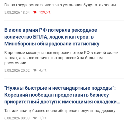
Глава государства заявил, что установки будут атакованы
129,5 т.
5.08.2026 18:04
В июле армия РФ потеряла рекордное
количество БПЛА, лодок и катеров: в
Минобороны обнародовали статистику
В прошлом месяце также выросли потери РФ в живой силе и
танках, а также количество поражений на большом
расстоянии
4,7 т.
5.08.2026 20:02
"Нужны быстрые и нестандартные подходы":
Корецкий пообещал предоставить бизнесу
приоритетный доступ к имеющимся складским
помещениям
Так или иначе, бизнес после обстрелов получит поддержку
1,0 т.
6.08.2026 00:08