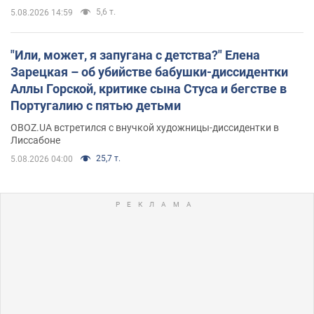
5,6 т.
5.08.2026 14:59
"Или, может, я запугана с детства?" Елена
Зарецкая – об убийстве бабушки-диссидентки
Аллы Горской, критике сына Стуса и бегстве в
Португалию с пятью детьми
OBOZ.UA встретился с внучкой художницы-диссидентки в
Лиссабоне
25,7 т.
5.08.2026 04:00