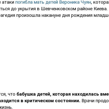
 атаки
погибла мать детей Вероника Чуян
, котор
ться до укрытия в Шевченковском районе Киева.
рагедия произошла накануне дня рождения младше
ся, что
бабушка детей, которая находилась вме
аходится в критическом состоянии.
Врачи прод
жизнь.