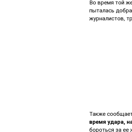
Во время той же
пыталась добра
журналистов, т
Также сообщает
время удара, н
бороться за ее 