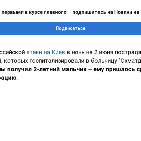
 первыми в курсе главного – подпишитесь на Новини на
Подписаться
оссийской
атаки на Киев
в ночь на 2 июня пострад
й, которых госпитализировали в больницу "Охматд
ы получил 2-летний мальчик – ему пришлось с
рацию.