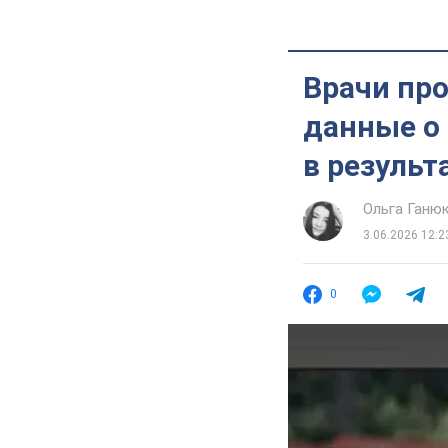
Врачи пр
данные о 
в результ
Ольга Ганю
3.06.2026 12:2
0