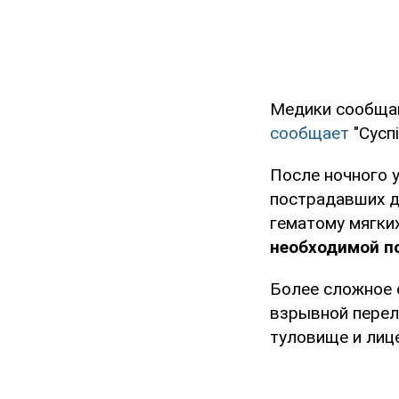
Медики сообща
сообщает
"Суспі
После ночного у
пострадавших де
гематому мягки
необходимой п
Более сложное с
взрывной перел
туловище и лице