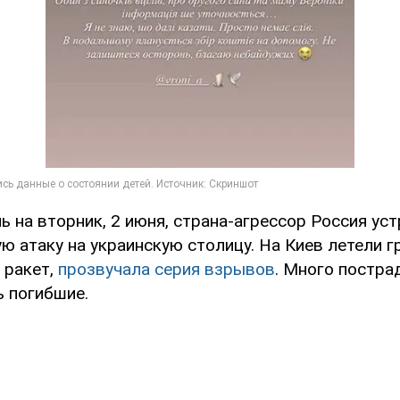
ь на вторник, 2 июня, страна-агрессор Россия ус
ю атаку на украинскую столицу. На Киев летели г
 ракет,
прозвучала серия взрывов
. Много постра
ь погибшие.