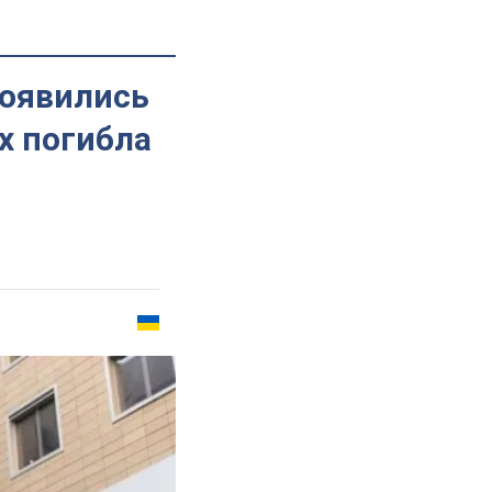
появились
х погибла