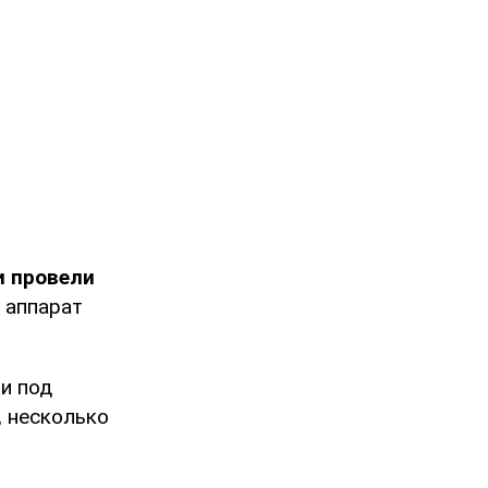
и провели
 аппарат
и под
, несколько