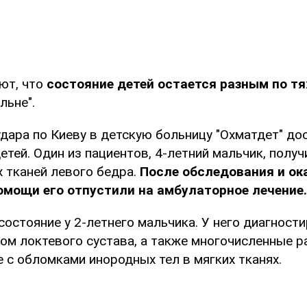
ют, что
состояние детей остается разным по т
льне".
дара по Киеву в детскую больницу "Охматдет" до
тей. Один из пациентов, 4-летний мальчик, получ
х тканей левого бедра.
После обследования и ок
омощи его отпустили на амбулаторное лечение.
остояние у 2-летнего мальчика. У него диагност
ом локтевого сустава, а также многочисленные р
 с обломками инородных тел в мягких тканях.