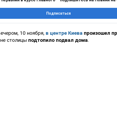
Подписаться
вечером, 10 ноября,
в центре Киева
произошел п
оне столицы
подтопило подвал дома
.