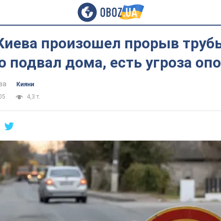
 Киева произошел прорыв труб
 подвал дома, есть угроза оп
ва
Кияни
05
4,3 т.