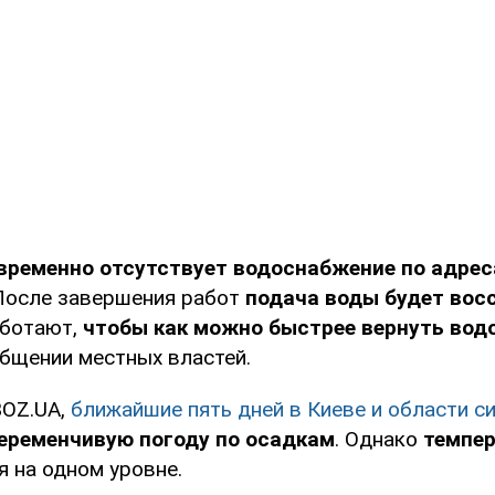
временно отсутствует водоснабжение по адрес
 После завершения работ
подача воды будет вос
аботают,
чтобы как можно быстрее вернуть вод
общении местных властей.
BOZ.UA,
ближайшие пять дней в Киеве и области с
еременчивую погоду по осадкам
. Однако
темпер
я на одном уровне.