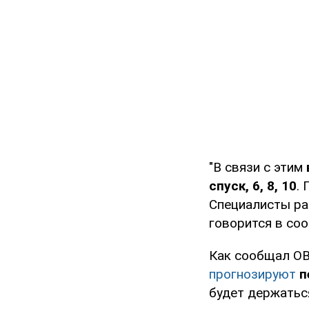
"В связи с этим
спуск, 6, 8, 10
.
Специалисты р
говорится в со
Как сообщал O
прогнозируют
п
будет держатьс