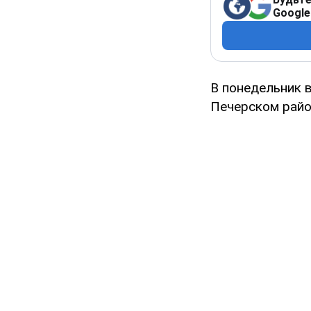
Google
В понедельник 
Печерском рай