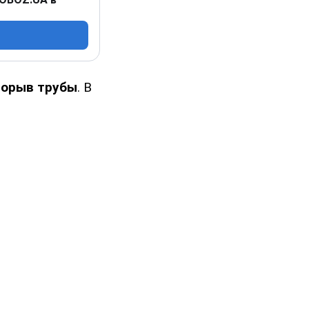
рорыв трубы
. В