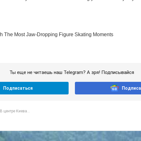
Ты еще не читаешь наш Telegram? А зря! Подписывайся
Подписаться
Подписа
В центре Киева...