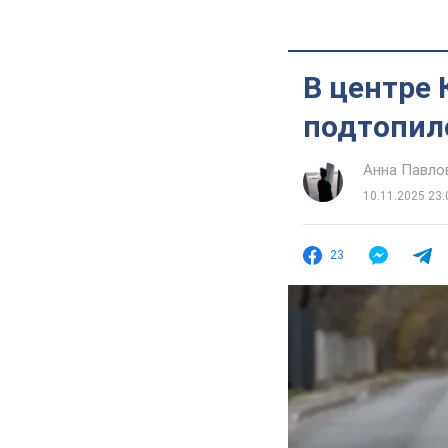
В центре
подтопило
Анна Павло
10.11.2025 23:
23