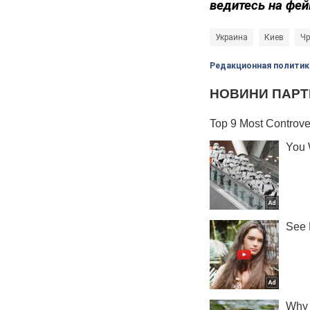
ведитесь на фей
Украина
Киев
Чр
Редакционная политик