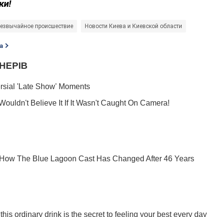
ки!
езвычайное происшествие
Новости Киева и Киевской области
а