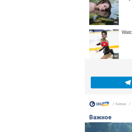
Кияни
Важное