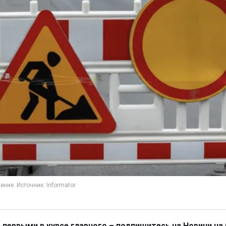
 первыми в курсе главного – подпишитесь на Новини на