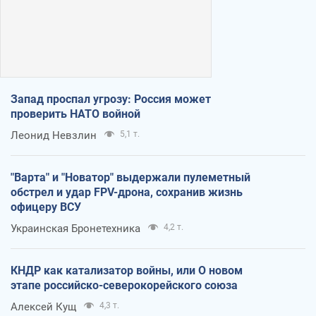
Запад проспал угрозу: Россия может
проверить НАТО войной
Леонид Невзлин
5,1 т.
"Варта" и "Новатор" выдержали пулеметный
обстрел и удар FPV-дрона, сохранив жизнь
офицеру ВСУ
Украинская Бронетехника
4,2 т.
КНДР как катализатор войны, или О новом
этапе российско-северокорейского союза
Алексей Кущ
4,3 т.