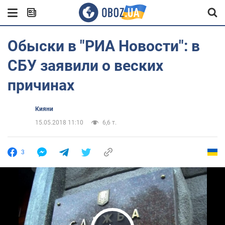
Обыски в "РИА Новости": в
СБУ заявили о веских
причинах
Кияни
15.05.2018 11:10
6,6 т.
3