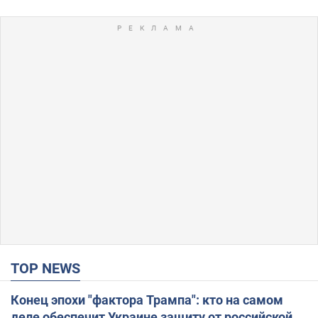
TOP NEWS
Конец эпохи "фактора Трампа": кто на самом
деле обеспечит Украине защиту от российской