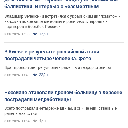
баллистики. Интервью с Безсмертным
Владимир Зеленский встретился с украинским дипломатом и
изложил новое видение войны и роли международных
партнеров в борьбе с Россией
12,8 т.
8.08.2026 07:00
В Киеве в результате российской атаки
пострадали четыре человека. Фото
Враг продолжает регулярный ракетный террор столицы
22,9 т.
8.08.2026 09:43
Россияне атаковали дроном больницу в Херсоне:
пострадали медработницы
Всего пострадали четыре женщины, и они не единственные
раненые за сутки
4,4 т.
8.08.2026 00:54