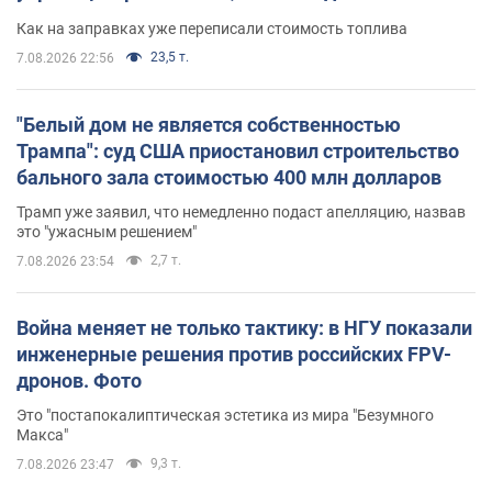
Как на заправках уже переписали стоимость топлива
23,5 т.
7.08.2026 22:56
"Белый дом не является собственностью
Трампа": суд США приостановил строительство
бального зала стоимостью 400 млн долларов
Трамп уже заявил, что немедленно подаст апелляцию, назвав
это "ужасным решением"
2,7 т.
7.08.2026 23:54
Война меняет не только тактику: в НГУ показали
инженерные решения против российских FPV-
дронов. Фото
Это "постапокалиптическая эстетика из мира "Безумного
Макса"
9,3 т.
7.08.2026 23:47