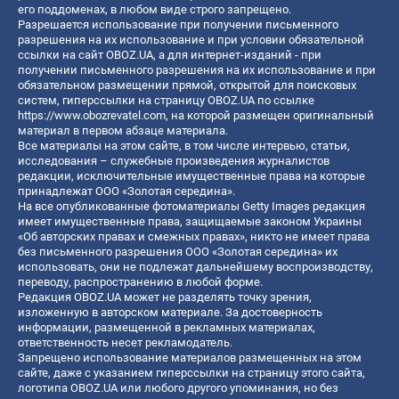
его поддоменах, в любом виде строго запрещено.
Разрешается использование при получении письменного
разрешения на их использование и при условии обязательной
ссылки на сайт OBOZ.UA, а для интернет-изданий - при
получении письменного разрешения на их использование и при
обязательном размещении прямой, открытой для поисковых
систем, гиперссылки на страницу OBOZ.UA по ссылке
https://www.obozrevatel.com
, на которой размещен оригинальный
материал в первом абзаце материала.
Все материалы на этом сайте, в том числе интервью, статьи,
исследования – служебные произведения журналистов
редакции, исключительные имущественные права на которые
принадлежат ООО «Золотая середина».
На все опубликованные фотоматериалы Getty Images редакция
имеет имущественные права, защищаемые законом Украины
«Об авторских правах и смежных правах», никто не имеет права
без письменного разрешения ООО «Золотая середина» их
использовать, они не подлежат дальнейшему воспроизводству,
переводу, распространению в любой форме.
Редакция OBOZ.UA может не разделять точку зрения,
изложенную в авторском материале. За достоверность
информации, размещенной в рекламных материалах,
ответственность несет рекламодатель.
Запрещено использование материалов размещенных на этом
сайте, даже с указанием гиперссылки на страницу этого сайта,
логотипа OBOZ.UA или любого другого упоминания, но без