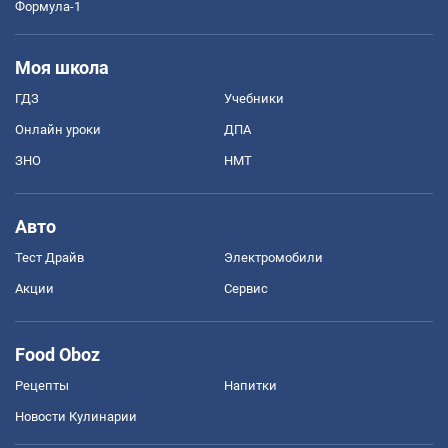
Формула-1
Моя школа
ГДЗ
Учебники
Онлайн уроки
ДПА
ЗНО
НМТ
Авто
Тест Драйв
Электромобили
Акции
Сервис
Food Oboz
Рецепты
Напитки
Новости Кулинарии