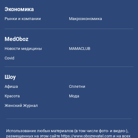
Экономика
Рынки и компании
Mакроэкономика
MedOboz
Новости медицины
MAMACLUB
Covid
Шоу
Афиша
Сплетни
Красота
Мода
Женский Журнал
Использование любых материалов (в том числе фото- и видео-),
размещенных на этом сайте
https://www.obozrevatel.com
и на всех