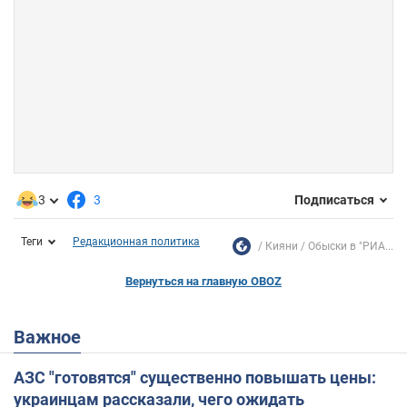
3
3
Подписаться
Теги
Редакционная политика
Кияни
Обыски в "РИА...
Вернуться на главную OBOZ
Важное
АЗС "готовятся" существенно повышать цены:
украинцам рассказали, чего ожидать