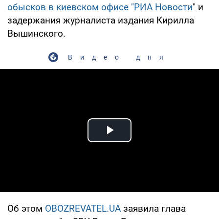
обысков в киевском офисе "РИА Новости
" и
задержания журналиста издания Кирилла
Вышинского.
Видео дня
Play Video
Об этом
OBOZREVATEL.UA
заявила глава