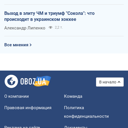
Выход в элиту ЧМ и триумф "Сокола": что
происходит в украинском хоккее
Александр Липенко
2,2 т.
Все мнения
В начало
О компании
Команда
Правовая информация
Политика
конфиденциальности
Реклама на сайте
Документы