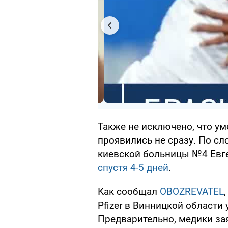
Также не исключено, что у
проявились не сразу. По с
киевской больницы №4 Евг
спустя 4-5 дней
.
Как сообщал
OBOZREVATEL
Pfizer в Винницкой области
Предварительно, медики за