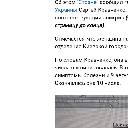
Об этом
"Стране"
сообщил г
Украины
Сергей Кравченко.
соответствующий эпикриз
страницу до конца).
Отмечается, что женщина н
отделение Киевской городс
По словам Кравченко, она ве
числа вакцинировалась. В т
симптомы болезни и 9 авгу
Скончалась она 10 числа.