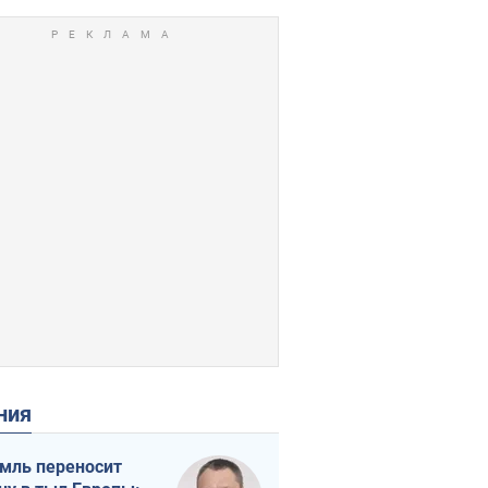
ения
мль переносит