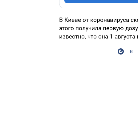
В Киеве от коронавируса ск
этого получила первую доз
известно, что она 1 августа
В