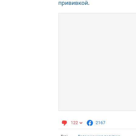
прививкой
.
122
2167