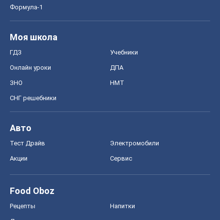
Формула-1
Моя школа
ГДЗ
Учебники
Онлайн уроки
ДПА
ЗНО
НМТ
СНГ решебники
Авто
Тест Драйв
Электромобили
Акции
Сервис
Food Oboz
Рецепты
Напитки