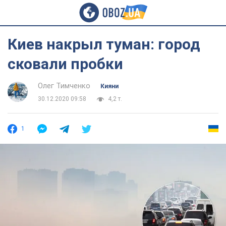
Киев накрыл туман: город
сковали пробки
Олег Тимченко
Кияни
30.12.2020 09:58
4,2 т.
1