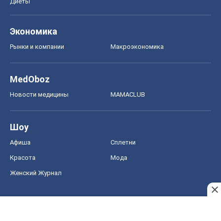
Диеты
Экономика
Рынки и компании
Mакроэкономика
MedOboz
Новости медицины
MAMACLUB
Шоу
Афиша
Сплетни
Красота
Мода
Женский Журнал