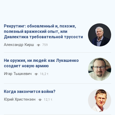
Рекрутинг: обновленный и, похоже,
полезный вражеский опыт, или
Диалектика требовательной трусости
Александр Кирш
759
Ни оружия, ни людей: как Лукашенко
создает новую армию
Игар Тышкевич
16,2 т.
Когда закончится война?
Юрий Христензен
12,1 т.