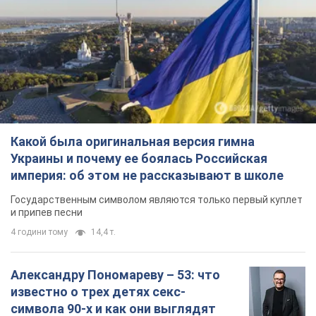
Какой была оригинальная версия гимна
Украины и почему ее боялась Российская
империя: об этом не рассказывают в школе
Государственным символом являются только первый куплет
и припев песни
4 години тому
14,4 т.
Александру Пономареву – 53: что
известно о трех детях секс-
символа 90-х и как они выглядят