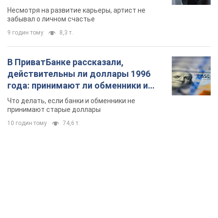
Несмотря на развитие карьеры, артист не
забывал о личном счастье
9 годин тому
8,3 т.
В ПриватБанке рассказали,
действительны ли доллары 1996
года: принимают ли обменники и
банки такие купюры
Что делать, если банки и обменники не
принимают старые доллары
10 годин тому
74,6 т.