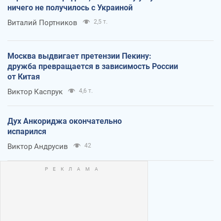
ничего не получилось с Украиной
Виталий Портников
2,5 т.
Москва выдвигает претензии Пекину:
дружба превращается в зависимость России
от Китая
Виктор Каспрук
4,6 т.
Дух Анкориджа окончательно
испарился
Виктор Андрусив
42