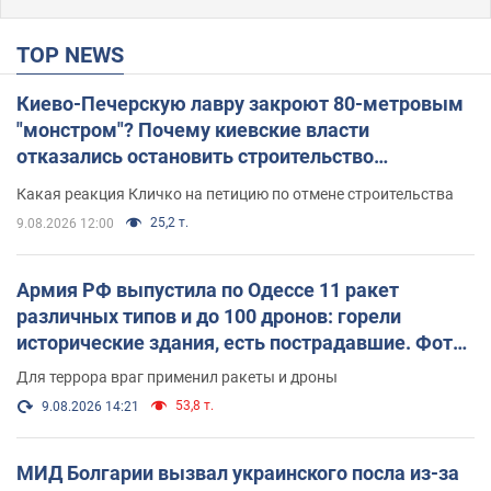
TOP NEWS
Киево-Печерскую лавру закроют 80-метровым
"монстром"? Почему киевские власти
отказались остановить строительство
небоскреба "московского верующего"
Какая реакция Кличко на петицию по отмене строительства
25,2 т.
9.08.2026 12:00
Армия РФ выпустила по Одессе 11 ракет
различных типов и до 100 дронов: горели
исторические здания, есть пострадавшие. Фото
и видео
Для террора враг применил ракеты и дроны
53,8 т.
9.08.2026 14:21
МИД Болгарии вызвал украинского посла из-за