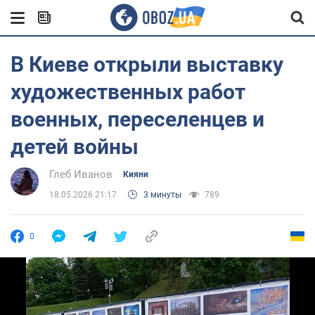
В Киеве открыли выставку
художественных работ
военных, переселенцев и
детей войны
Глеб Иванов
Кияни
18.05.2026 21:17
3 минуты
789
0