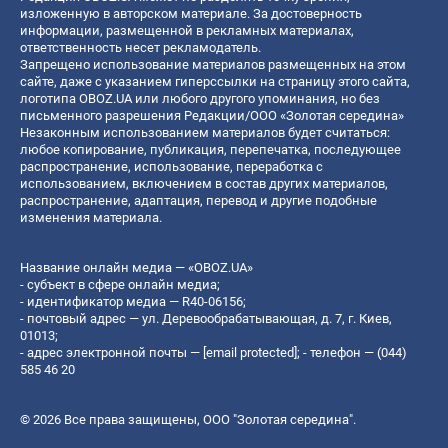
изложенную в авторском материале. За достоверность
информации, размещенной в рекламных материалах,
ответственность несет рекламодатель.
Запрещено использование материалов размещенных на этом
сайте, даже с указанием гиперссылки на страницу этого сайта,
логотипа OBOZ.UA или любого другого упоминания, но без
письменного разрешения Редакции/ООО «Золотая середина»
Незаконным использованием материалов будет считаться:
любое копирование, публикация, перепечатка, последующее
распространение, использование, переработка с
использованием, включением в состав других материалов,
распространение, адаптация, перевод и другие подобные
изменения материала.
Название онлайн медиа — «OBOZ.UA»
- субъект в сфере онлайн медиа;
- идентификатор медиа — R40-06156;
- почтовый адрес — ул. Деревообрабатывающая, д. 7, г. Киев,
01013;
- адрес электронной почты —
[email protected]
; - телефон — (044)
585 46 20
© 2026 Все права защищены, ООО "Золотая середина".