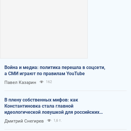
Война и медиа: политика перешла в соцсети,
а СМИ играют по правилам YouTube
Павел Казарин
162
В плену собственных мифов: как
Константиновка стала главной
идеологической ловушкой для российских
оккупантов
Дмитрий Снегирев
1,6 т.