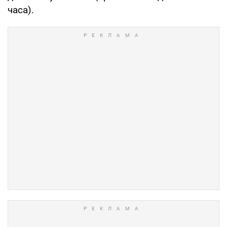
часа).