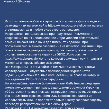
Женский Журнал
Использование любых материалов (в том числе фото- и видео-),
размещенных на этом сайте
https://www.obozrevatel.com
и на всех
его поддоменах, в любом виде строго запрещено.
Разрешается использование при получении письменного
разрешения на их использование и при условии обязательной
ссылки на сайт OBOZ.UA, а для интернет-изданий - при
получении письменного разрешения на их использование и при
обязательном размещении прямой, открытой для поисковых
систем, гиперссылки на страницу OBOZ.UA по ссылке
https://www.obozrevatel.com
, на которой размещен оригинальный
материал в первом абзаце материала.
Все материалы на этом сайте, в том числе интервью, статьи,
исследования – служебные произведения журналистов
редакции, исключительные имущественные права на которые
принадлежат ООО «Золотая середина».
На все опубликованные фотоматериалы Getty Images редакция
имеет имущественные права, защищаемые законом Украины
«Об авторских правах и смежных правах», никто не имеет права
без письменного разрешения ООО «Золотая середина» их
использовать, они не подлежат дальнейшему воспроизводству,
переводу, распространению в любой форме.
Редакция OBOZ.UA может не разделять точку зрения,