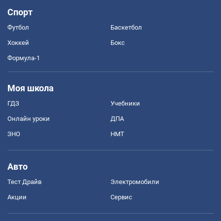
Спорт
Футбол
Баскетбол
Хоккей
Бокс
Формула-1
Моя школа
ГДЗ
Учебники
Онлайн уроки
ДПА
ЗНО
НМТ
Авто
Тест Драйв
Электромобили
Акции
Сервис