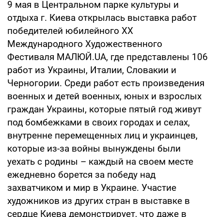
9 мая в Центральном парке культуры и
отдыха г. Киева открылась выставка работ
победителей юбилейного XX
Международного Художественного
Фестиваля МАЛЮЙ.UA, где представлены 106
работ из Украины, Италии, Словакии и
Черногории. Среди работ есть произведения
военных и детей военных, юных и взрослых
граждан Украины, которые пятый год живут
под бомбежками в своих городах и селах,
внутренне перемещенных лиц и украинцев,
которые из-за войны вынуждены были
уехать с родины – каждый на своем месте
ежедневно борется за победу над
захватчиком и мир в Украине. Участие
художников из других стран в выставке в
сердце Киева демонстрирует, что даже в