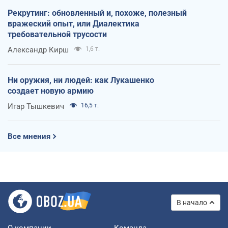
Рекрутинг: обновленный и, похоже, полезный
вражеский опыт, или Диалектика
требовательной трусости
Александр Кирш
1,6 т.
Ни оружия, ни людей: как Лукашенко
создает новую армию
Игар Тышкевич
16,5 т.
Все мнения
В начало
О компании
Команда