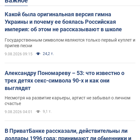
Важное
Какой была оригинальная версия гимна
Украины и почему ее боялась Российская
империя: об этом не рассказывают в школе
Государственным символом являются только первый куплет и
припев песни
24,2 т.
9.08.2026 09:15
Александру Пономареву – 53: что известно о
трех детях секс-символа 90-х и как они
выглядят
Несмотря на развитие карьеры, артист не забывал о личном
счастье
9,1 т.
9.08.2026 04:01
В ПриватБанке рассказали, действительны ли
доллары 1996 года: принимают ли обменники и