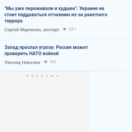
"Мы уже переживали и худшее": Украине не
стоит поддаваться отчаянию из-за ракетного
террора
Сергей Марченко, эксперт
6,8 т.
Запад проспал угрозу: Россия может
проверить НАТО войной
Леонид Невзлин
993