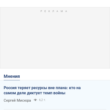
Мнения
Россия теряет ресурсы вне плана: кто на
самом деле диктует темп войны
Сергей Мисюра
6,2 т.