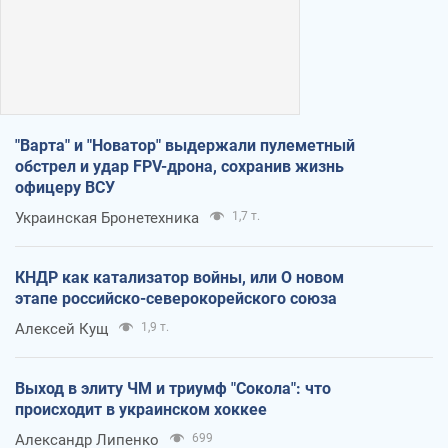
"Варта" и "Новатор" выдержали пулеметный
обстрел и удар FPV-дрона, сохранив жизнь
офицеру ВСУ
Украинская Бронетехника
1,7 т.
КНДР как катализатор войны, или О новом
этапе российско-северокорейского союза
Алексей Кущ
1,9 т.
Выход в элиту ЧМ и триумф "Сокола": что
происходит в украинском хоккее
Александр Липенко
699