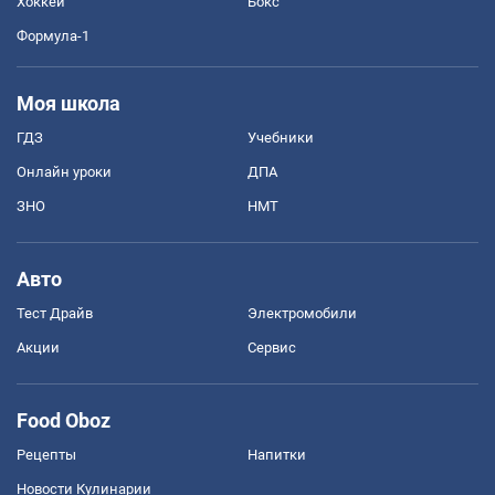
Хоккей
Бокс
Формула-1
Моя школа
ГДЗ
Учебники
Онлайн уроки
ДПА
ЗНО
НМТ
Авто
Тест Драйв
Электромобили
Акции
Сервис
Food Oboz
Рецепты
Напитки
Новости Кулинарии