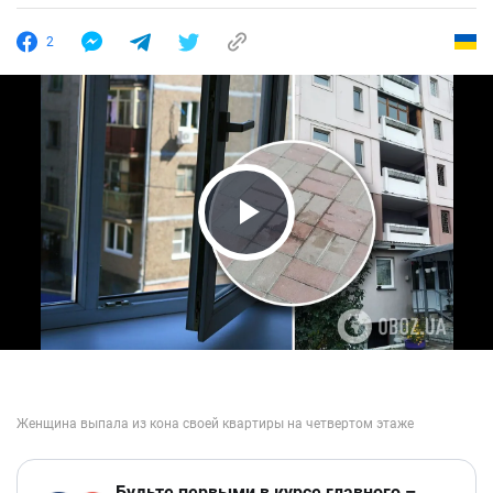
2
Play Video
Будьте первыми в курсе главного –