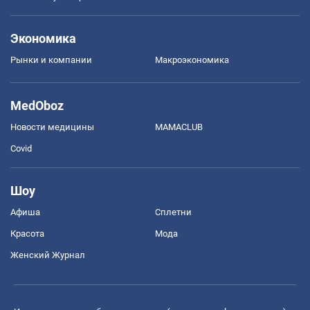
Экономика
Рынки и компании
Mакроэкономика
MedOboz
Новости медицины
MAMACLUB
Covid
Шоу
Афиша
Сплетни
Красота
Мода
Женский Журнал