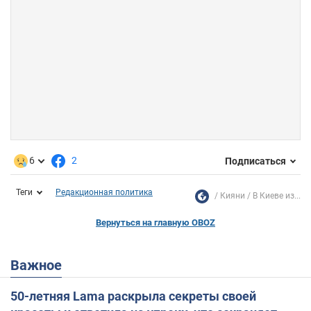
6
2
Подписаться
Теги
Редакционная политика
Кияни
В Киеве из...
Вернуться на главную OBOZ
Важное
50-летняя Lama раскрыла секреты своей