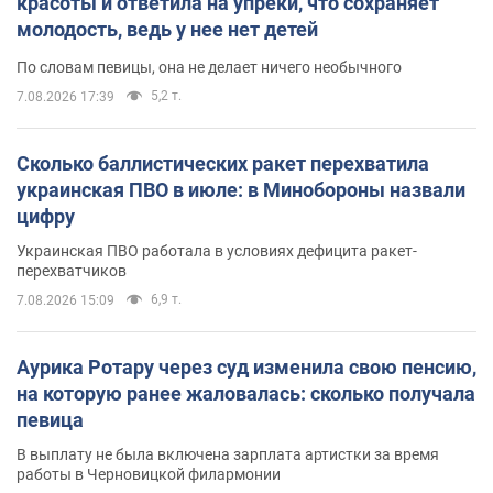
красоты и ответила на упреки, что сохраняет
молодость, ведь у нее нет детей
По словам певицы, она не делает ничего необычного
5,2 т.
7.08.2026 17:39
Сколько баллистических ракет перехватила
украинская ПВО в июле: в Минобороны назвали
цифру
Украинская ПВО работала в условиях дефицита ракет-
перехватчиков
6,9 т.
7.08.2026 15:09
Аурика Ротару через суд изменила свою пенсию,
на которую ранее жаловалась: сколько получала
певица
В выплату не была включена зарплата артистки за время
работы в Черновицкой филармонии