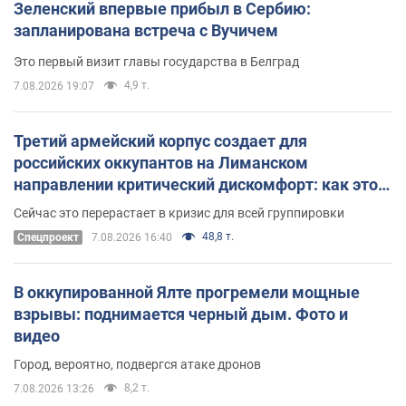
Зеленский впервые прибыл в Сербию:
запланирована встреча с Вучичем
Это первый визит главы государства в Белград
4,9 т.
7.08.2026 19:07
Третий армейский корпус создает для
российских оккупантов на Лиманском
направлении критический дискомфорт: как это
удалось
Сейчас это перерастает в кризис для всей группировки
48,8 т.
Спецпроект
7.08.2026 16:40
В оккупированной Ялте прогремели мощные
взрывы: поднимается черный дым. Фото и
видео
Город, вероятно, подвергся атаке дронов
8,2 т.
7.08.2026 13:26