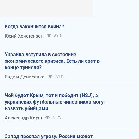
Когда закончится война?
Юрий Христензен
8,9 т.
Украина вступила в состояние
экономического кризиса. Есть ли свет в
конце туннеля?
Вадим Денисенко
7,4 т.
Чей будет Крым, тот и победит (NSJ), а
украинских футбольных чиновников могут
назвать убийцами
Александр Кирш
7,1 т.
Запад проспал угрозу: Россия может