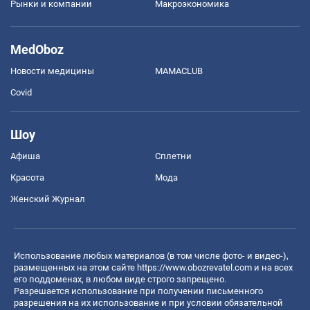
Рынки и компании
Mакроэкономика
MedOboz
Новости медицины
MAMACLUB
Covid
Шоу
Афиша
Сплетни
Красота
Мода
Женский Журнал
Использование любых материалов (в том числе фото- и видео-),
размещенных на этом сайте
https://www.obozrevatel.com
и на всех
его поддоменах, в любом виде строго запрещено.
Разрешается использование при получении письменного
разрешения на их использование и при условии обязательной