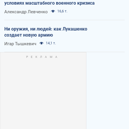
условиях масштабного военного кризиса
Александр Левченко
16,6 т.
Ни оружия, ни людей: как Лукашенко
создает новую армию
Игар Тышкевич
14,1 т.