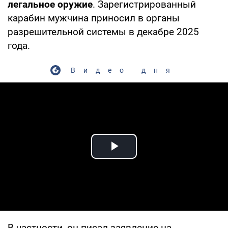
легальное оружие
. Зарегистрированный
карабин мужчина приносил в органы
разрешительной системы в декабре 2025
года.
Видео дня
Play Video
В частности, он писал заявление на