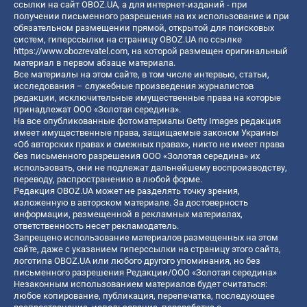
ссылки на сайт OBOZ.UA, а для интернет-изданий - при
получении письменного разрешения на их использование и при
обязательном размещении прямой, открытой для поисковых
систем, гиперссылки на страницу OBOZ.UA по ссылке
https://www.obozrevatel.com
, на которой размещен оригинальный
материал в первом абзаце материала.
Все материалы на этом сайте, в том числе интервью, статьи,
исследования – служебные произведения журналистов
редакции, исключительные имущественные права на которые
принадлежат ООО «Золотая середина».
На все опубликованные фотоматериалы Getty Images редакция
имеет имущественные права, защищаемые законом Украины
«Об авторских правах и смежных правах», никто не имеет права
без письменного разрешения ООО «Золотая середина» их
использовать, они не подлежат дальнейшему воспроизводству,
переводу, распространению в любой форме.
Редакция OBOZ.UA может не разделять точку зрения,
изложенную в авторском материале. За достоверность
информации, размещенной в рекламных материалах,
ответственность несет рекламодатель.
Запрещено использование материалов размещенных на этом
сайте, даже с указанием гиперссылки на страницу этого сайта,
логотипа OBOZ.UA или любого другого упоминания, но без
письменного разрешения Редакции/ООО «Золотая середина»
Незаконным использованием материалов будет считаться:
любое копирование, публикация, перепечатка, последующее