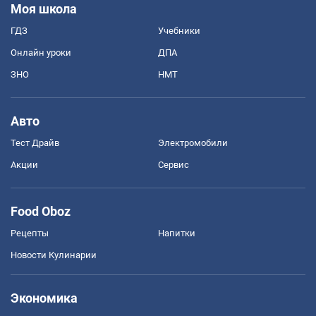
Моя школа
ГДЗ
Учебники
Онлайн уроки
ДПА
ЗНО
НМТ
Авто
Тест Драйв
Электромобили
Акции
Сервис
Food Oboz
Рецепты
Напитки
Новости Кулинарии
Экономика