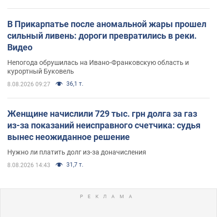
В Прикарпатье после аномальной жары прошел
сильный ливень: дороги превратились в реки.
Видео
Непогода обрушилась на Ивано-Франковскую область и
курортный Буковель
36,1 т.
8.08.2026 09:27
Женщине начислили 729 тыс. грн долга за газ
из-за показаний неисправного счетчика: судья
вынес неожиданное решение
Нужно ли платить долг из-за доначисления
31,7 т.
8.08.2026 14:43