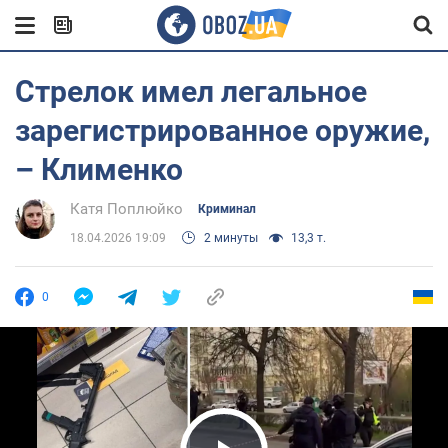
Стрелок имел легальное
зарегистрированное оружие,
– Клименко
Катя Поплюйко
Криминал
18.04.2026 19:09
2 минуты
13,3 т.
0