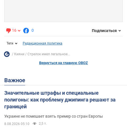
16
0
Подписаться
Теги
Редакционная политика
Кияни
Стрелок имел легальное...
Вернуться на главную OBOZ
Важное
Значительные штрафы и специальные
полигоны: как проблему джипинга решают за
границей
Украине не помешает взять пример со стран Европы
2,5 т.
8.08.2026 05:10