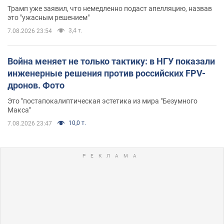
Трамп уже заявил, что немедленно подаст апелляцию, назвав
это "ужасным решением"
3,4 т.
7.08.2026 23:54
Война меняет не только тактику: в НГУ показали
инженерные решения против российских FPV-
дронов. Фото
Это "постапокалиптическая эстетика из мира "Безумного
Макса"
10,0 т.
7.08.2026 23:47