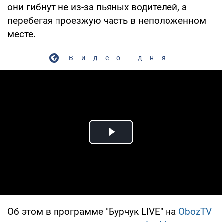
они гибнут не из-за пьяных водителей, а
перебегая проезжую часть в неположенном
месте.
Видео дня
Play Video
Об этом в программе "Бурчук LIVE" на
ObozTV