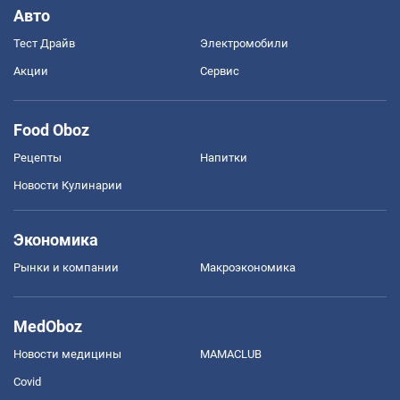
Авто
Тест Драйв
Электромобили
Акции
Сервис
Food Oboz
Рецепты
Напитки
Новости Кулинарии
Экономика
Рынки и компании
Mакроэкономика
MedOboz
Новости медицины
MAMACLUB
Covid