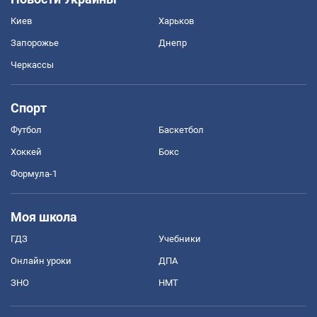
Киев
Харьков
Запорожье
Днепр
Черкассы
Спорт
Футбол
Баскетбол
Хоккей
Бокс
Формула-1
Моя школа
ГДЗ
Учебники
Онлайн уроки
ДПА
ЗНО
НМТ