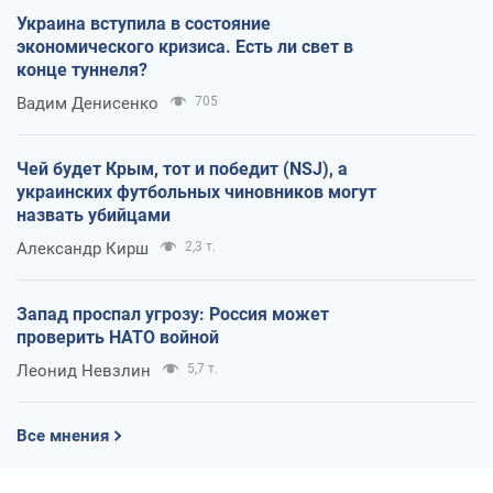
Украина вступила в состояние
экономического кризиса. Есть ли свет в
конце туннеля?
Вадим Денисенко
705
Чей будет Крым, тот и победит (NSJ), а
украинских футбольных чиновников могут
назвать убийцами
Александр Кирш
2,3 т.
Запад проспал угрозу: Россия может
проверить НАТО войной
Леонид Невзлин
5,7 т.
Все мнения