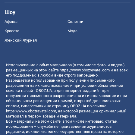
Шоу
Афиша
Сплетни
Красота
Мода
Женский Журнал
Использование любых материалов (в том числе фото- и видео-),
размещенных на этом сайте
https://www.obozrevatel.com
и на всех
его поддоменах, в любом виде строго запрещено.
Разрешается использование при получении письменного
разрешения на их использование и при условии обязательной
ссылки на сайт OBOZ.UA, а для интернет-изданий - при
получении письменного разрешения на их использование и при
обязательном размещении прямой, открытой для поисковых
систем, гиперссылки на страницу OBOZ.UA по ссылке
https://www.obozrevatel.com
, на которой размещен оригинальный
материал в первом абзаце материала.
Все материалы на этом сайте, в том числе интервью, статьи,
исследования – служебные произведения журналистов
редакции, исключительные имущественные права на которые