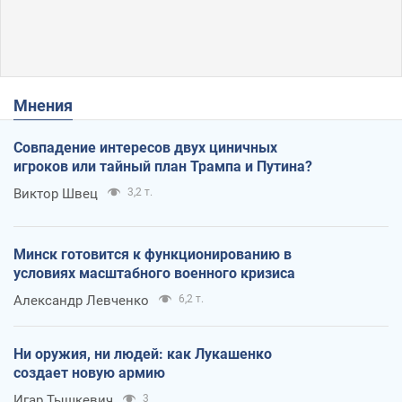
Мнения
Совпадение интересов двух циничных
игроков или тайный план Трампа и Путина?
Виктор Швец
3,2 т.
Минск готовится к функционированию в
условиях масштабного военного кризиса
Александр Левченко
6,2 т.
Ни оружия, ни людей: как Лукашенко
создает новую армию
Игар Тышкевич
3