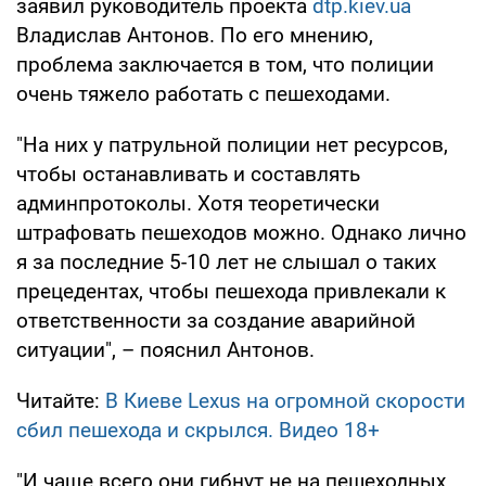
заявил руководитель проекта
dtp.kiev.ua
Владислав Антонов. По его мнению,
проблема заключается в том, что полиции
очень тяжело работать с пешеходами.
"На них у патрульной полиции нет ресурсов,
чтобы останавливать и составлять
админпротоколы. Хотя теоретически
штрафовать пешеходов можно. Однако лично
я за последние 5-10 лет не слышал о таких
прецедентах, чтобы пешехода привлекали к
ответственности за создание аварийной
ситуации", – пояснил Антонов.
Читайте:
В Киеве Lexus на огромной скорости
сбил пешехода и скрылся. Видео 18+
"И чаще всего они гибнут не на пешеходных