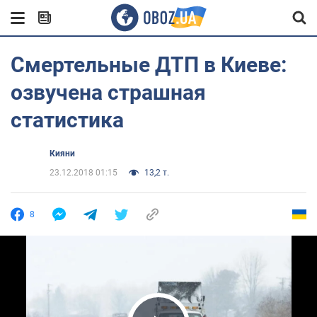
Смертельные ДТП в Киеве:
озвучена страшная
статистика
Кияни
23.12.2018 01:15
13,2 т.
8