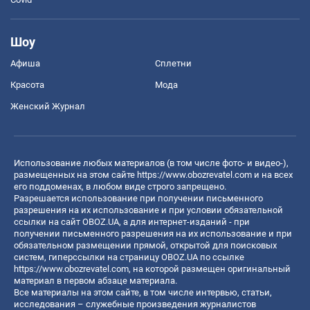
Шоу
Афиша
Сплетни
Красота
Мода
Женский Журнал
Использование любых материалов (в том числе фото- и видео-),
размещенных на этом сайте
https://www.obozrevatel.com
и на всех
его поддоменах, в любом виде строго запрещено.
Разрешается использование при получении письменного
разрешения на их использование и при условии обязательной
ссылки на сайт OBOZ.UA, а для интернет-изданий - при
получении письменного разрешения на их использование и при
обязательном размещении прямой, открытой для поисковых
систем, гиперссылки на страницу OBOZ.UA по ссылке
https://www.obozrevatel.com
, на которой размещен оригинальный
материал в первом абзаце материала.
Все материалы на этом сайте, в том числе интервью, статьи,
исследования – служебные произведения журналистов