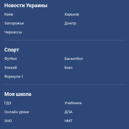
Новости Украины
Киев
Харьков
Запорожье
Днепр
Черкассы
Спорт
Футбол
Баскетбол
Хоккей
Бокс
Формула-1
Моя школа
ГДЗ
Учебники
Онлайн уроки
ДПА
ЗНО
НМТ