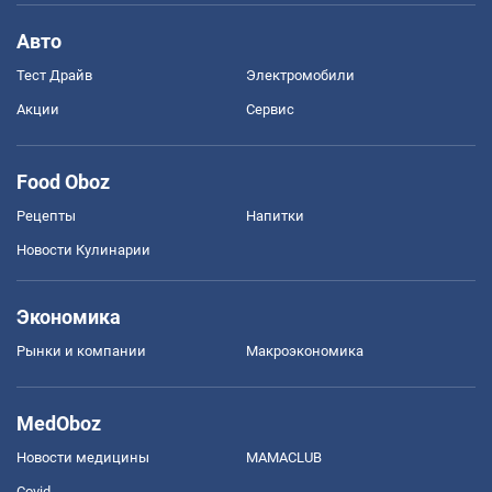
Авто
Тест Драйв
Электромобили
Акции
Сервис
Food Oboz
Рецепты
Напитки
Новости Кулинарии
Экономика
Рынки и компании
Mакроэкономика
MedOboz
Новости медицины
MAMACLUB
Covid