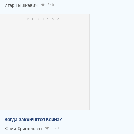
Игар Тышкевич
246
Когда закончится война?
Юрий Христензен
1,2 т.