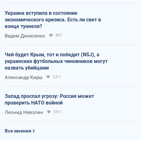
Украина вступила в состояние
экономического кризиса. Есть ли свет в
конце туннеля?
Вадим Денисенко
861
Чей будет Крым, тот и победит (NSJ), а
украинских футбольных чиновников могут
назвать убийцами
Александр Кирш
2,4 т.
Запад проспал угрозу: Россия может
проверить НАТО войной
Леонид Невзлин
5,8 т.
Все мнения