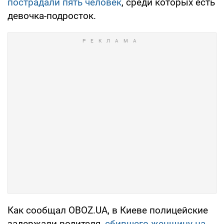
пострадали пять человек
, среди которых есть
девочка-подросток.
Как сообщал OBOZ.UA, в Киеве полицейские
задержали водителя,
сбившего женщину на