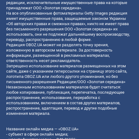
редакции, исключительные имущественные права на которые
принадлежат ООО «Золотая середина».
На все опубликованные фотоматериалы Getty Images редакция
имеет имущественные права, защищаемые законом Украины
«Об авторских правах и смежных правах», никто не имеет права
без письменного разрешения ООО «Золотая середина» их
использовать, они не подлежат дальнейшему воспроизводству,
переводу, распространению в любой форме.
Редакция OBOZ.UA может не разделять точку зрения,
изложенную в авторском материале. За достоверность
информации, размещенной в рекламных материалах,
ответственность несет рекламодатель.
Запрещено использование материалов размещенных на этом
сайте, даже с указанием гиперссылки на страницу этого сайта,
логотипа OBOZ.UA или любого другого упоминания, но без
письменного разрешения Редакции/ООО «Золотая середина»
Незаконным использованием материалов будет считаться:
любое копирование, публикация, перепечатка, последующее
распространение, использование, переработка с
использованием, включением в состав других материалов,
распространение, адаптация, перевод и другие подобные
изменения материала.
Название онлайн медиа — «OBOZ.UA»
- субъект в сфере онлайн медиа;