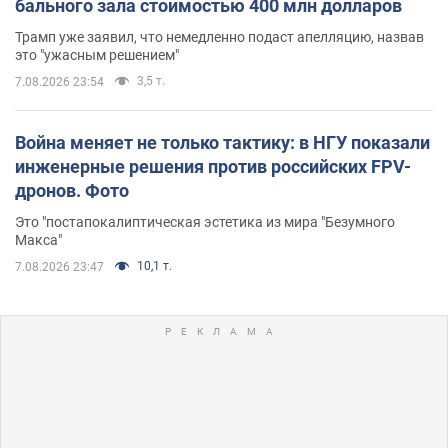
бального зала стоимостью 400 млн долларов
Трамп уже заявил, что немедленно подаст апелляцию, назвав
это "ужасным решением"
3,5 т.
7.08.2026 23:54
Война меняет не только тактику: в НГУ показали
инженерные решения против российских FPV-
дронов. Фото
Это "постапокалиптическая эстетика из мира "Безумного
Макса"
10,1 т.
7.08.2026 23:47