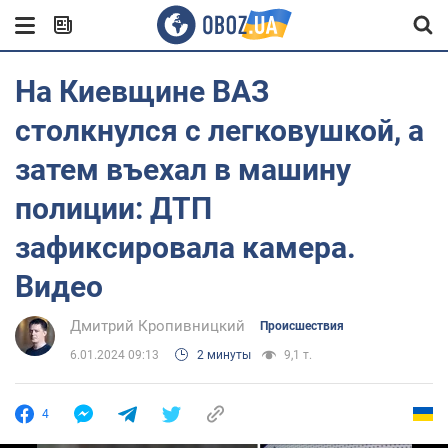
На Киевщине ВАЗ
столкнулся с легковушкой, а
затем въехал в машину
полиции: ДТП
зафиксировала камера.
Видео
Дмитрий Кропивницкий
Происшествия
6.01.2024 09:13
2 минуты
9,1 т.
4