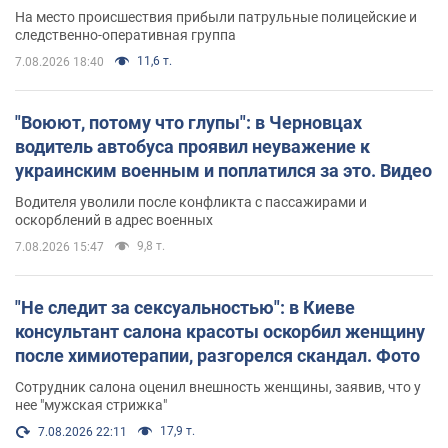
протокол. Видео
На место происшествия прибыли патрульные полицейские и
следственно-оперативная группа
11,6 т.
7.08.2026 18:40
"Воюют, потому что глупы": в Черновцах
водитель автобуса проявил неуважение к
украинским военным и поплатился за это. Видео
Водителя уволили после конфликта с пассажирами и
оскорблений в адрес военных
9,8 т.
7.08.2026 15:47
"Не следит за сексуальностью": в Киеве
консультант салона красоты оскорбил женщину
после химиотерапии, разгорелся скандал. Фото
Сотрудник салона оценил внешность женщины, заявив, что у
нее "мужская стрижка"
17,9 т.
7.08.2026 22:11