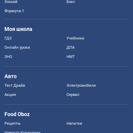
Хоккей
Бокс
Формула-1
Моя школа
ГДЗ
Учебники
Онлайн уроки
ДПА
ЗНО
НМТ
Авто
Тест Драйв
Электромобили
Акции
Сервис
Food Oboz
Рецепты
Напитки
Новости Кулинарии