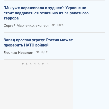
"Мы уже переживали и худшее": Украине не
стоит поддаваться отчаянию из-за ракетного
террора
Сергей Марченко, эксперт
8,8 т.
Запад проспал угрозу: Россия может
проверить НАТО войной
Леонид Невзлин
3,8 т.