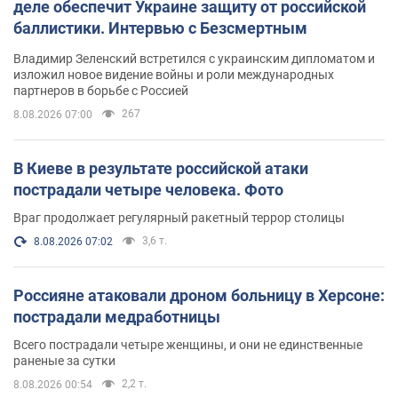
деле обеспечит Украине защиту от российской
баллистики. Интервью с Безсмертным
Владимир Зеленский встретился с украинским дипломатом и
изложил новое видение войны и роли международных
партнеров в борьбе с Россией
267
8.08.2026 07:00
В Киеве в результате российской атаки
пострадали четыре человека. Фото
Враг продолжает регулярный ракетный террор столицы
3,6 т.
8.08.2026 07:02
Россияне атаковали дроном больницу в Херсоне:
пострадали медработницы
Всего пострадали четыре женщины, и они не единственные
раненые за сутки
2,2 т.
8.08.2026 00:54