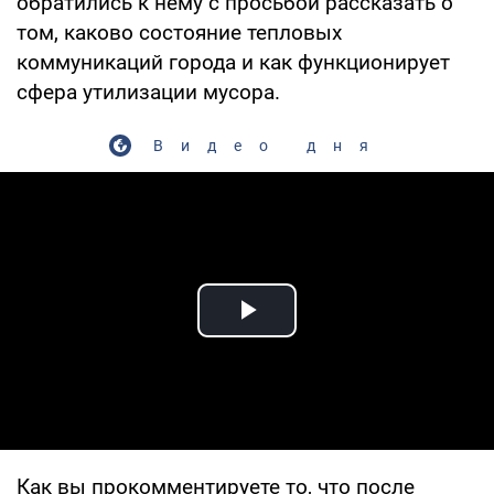
обратились к нему с просьбой рассказать о
том, каково состояние тепловых
коммуникаций города и как функционирует
сфера утилизации мусора.
Видео дня
Play Video
Как вы прокомментируете то, что после