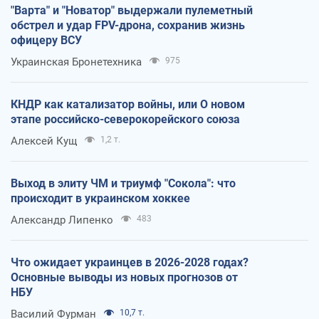
"Варта" и "Новатор" выдержали пулеметный
обстрел и удар FPV-дрона, сохранив жизнь
офицеру ВСУ
Украинская Бронетехника
975
КНДР как катализатор войны, или О новом
этапе российско-северокорейского союза
Алексей Кущ
1,2 т.
Выход в элиту ЧМ и триумф "Сокола": что
происходит в украинском хоккее
Александр Липенко
483
Что ожидает украинцев в 2026-2028 годах?
Основные выводы из новых прогнозов от
НБУ
Василий Фурман
10,7 т.