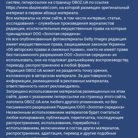
систем, гиперссылки на страницу OBOZ.UA по ссылке
https://www.obozrevatel.com
, на которой размещен оригинальный
материал в первом абзаце материала.
Все материалы на этом сайте, в том числе интервью, статьи,
исследования – служебные произведения журналистов
редакции, исключительные имущественные права на которые
принадлежат ООО «Золотая середина».
На все опубликованные фотоматериалы Getty Images редакция
имеет имущественные права, защищаемые законом Украины
«Об авторских правах и смежных правах», никто не имеет права
без письменного разрешения ООО «Золотая середина» их
использовать, они не подлежат дальнейшему воспроизводству,
переводу, распространению в любой форме.
Редакция OBOZ.UA может не разделять точку зрения,
изложенную в авторском материале. За достоверность
информации, размещенной в рекламных материалах,
ответственность несет рекламодатель.
Запрещено использование материалов размещенных на этом
сайте, даже с указанием гиперссылки на страницу этого сайта,
логотипа OBOZ.UA или любого другого упоминания, но без
письменного разрешения Редакции/ООО «Золотая середина»
Незаконным использованием материалов будет считаться:
любое копирование, публикация, перепечатка, последующее
распространение, использование, переработка с
использованием, включением в состав других материалов,
распространение, адаптация, перевод и другие подобные