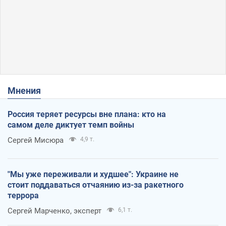
Мнения
Россия теряет ресурсы вне плана: кто на
самом деле диктует темп войны
Сергей Мисюра
4,9 т.
"Мы уже переживали и худшее": Украине не
стоит поддаваться отчаянию из-за ракетного
террора
Сергей Марченко, эксперт
6,1 т.