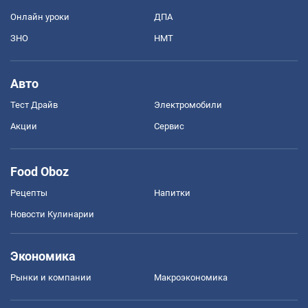
Онлайн уроки
ДПА
ЗНО
НМТ
Авто
Тест Драйв
Электромобили
Акции
Сервис
Food Oboz
Рецепты
Напитки
Новости Кулинарии
Экономика
Рынки и компании
Mакроэкономика