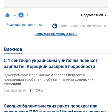
0
0
Подписаться
Редакционная политика
Кияни
На Киевщине мужчина...
Вернуться на главную OBOZ
Важное
С 1 сентября украинским учителям повысят
зарплаты: Корецкий раскрыл подробности
Одновременно с повышением зарплат педагогам
правительство объявило об увеличении студенческих
стипендий
12,0 т.
7.08.2026 00:29
Сколько баллистических ракет перехватила
украинская ПВО в июле: в Минобороны назвали