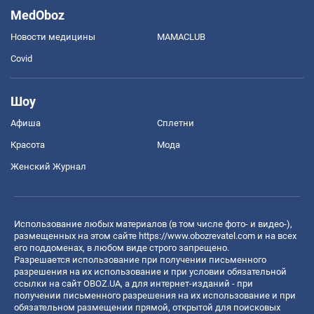
MedOboz
Новости медицины
MAMACLUB
Covid
Шоу
Афиша
Сплетни
Красота
Мода
Женский Журнал
Использование любых материалов (в том числе фото- и видео-),
размещенных на этом сайте
https://www.obozrevatel.com
и на всех
его поддоменах, в любом виде строго запрещено.
Разрешается использование при получении письменного
разрешения на их использование и при условии обязательной
ссылки на сайт OBOZ.UA, а для интернет-изданий - при
получении письменного разрешения на их использование и при
обязательном размещении прямой, открытой для поисковых