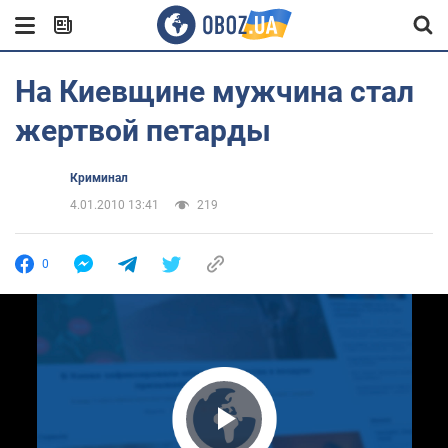
На Киевщине мужчина стал
жертвой петарды
Криминал
4.01.2010 13:41
219
0