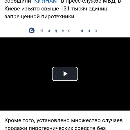
сообщили "
КИЯНАМ
" в пресс-службе МВД, в
Киеве изъято свыше 131 тысяч единиц
запрещенной пиротехники.
Видео дня
Play Video
Кроме того, установлено множество случаев
продажи пиротехнических средств без