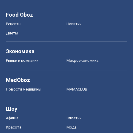
Food Oboz
Рецепты
Напитки
Диеты
Экономика
Рынки и компании
Mакроэкономика
MedOboz
Новости медицины
MAMACLUB
Шоу
Афиша
Сплетни
Красота
Мода