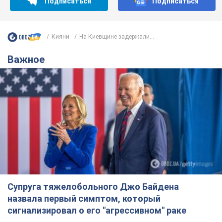
Подписаться
Подписаться
Кияни
На Киевщине задержали...
Важное
Супруга тяжелобольного Джо Байдена
назвала первый симптом, который
сигнализировал о его "агрессивном" раке