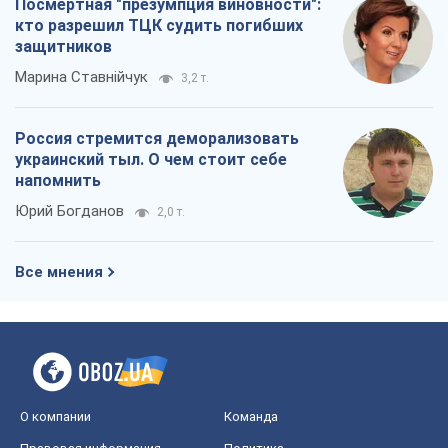
Посмертная "презумпция виновности":
кто разрешил ТЦК судить погибших
защитников
Марина Ставнійчук
3,2 т.
Россия стремится деморализовать
украинский тыл. О чем стоит себе
напомнить
Юрий Богданов
2,0 т.
Все мнения
О компании
Команда