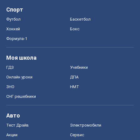
Спорт
Футбол
Баскетбол
Хоккей
Бокс
Формула-1
Моя школа
ГДЗ
Учебники
Онлайн уроки
ДПА
ЗНО
НМТ
СНГ решебники
Авто
Тест Драйв
Электромобили
Акции
Сервис