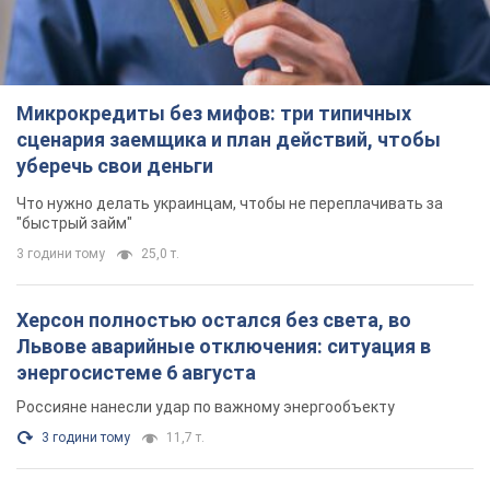
Микрокредиты без мифов: три типичных
сценария заемщика и план действий, чтобы
уберечь свои деньги
Что нужно делать украинцам, чтобы не переплачивать за
"быстрый займ"
3 години тому
25,0 т.
Херсон полностью остался без света, во
Львове аварийные отключения: ситуация в
энергосистеме 6 августа
Россияне нанесли удар по важному энергообъекту
3 години тому
11,7 т.