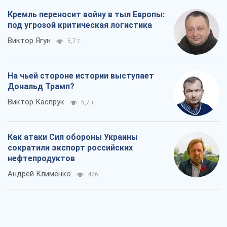
Кремль переносит войну в тыл Европы:
под угрозой критическая логистика
Виктор Ягун
5,7 т.
На чьей стороне истории выступает
Дональд Трамп?
Виктор Каспрук
5,7 т.
Как атаки Сил обороны Украины
сократили экспорт российских
нефтепродуктов
Андрей Клименко
426