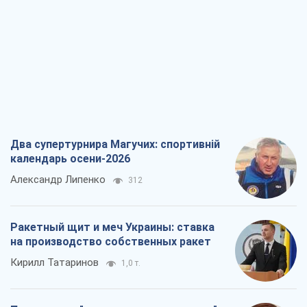
Два супертурнира Магучих: спортивній
календарь осени-2026
Александр Липенко
312
Ракетный щит и меч Украины: ставка
на производство собственных ракет
Кирилл Татаринов
1,0 т.