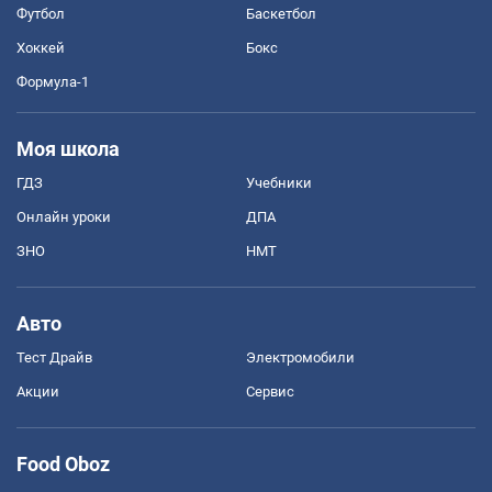
Футбол
Баскетбол
Хоккей
Бокс
Формула-1
Моя школа
ГДЗ
Учебники
Онлайн уроки
ДПА
ЗНО
НМТ
Авто
Тест Драйв
Электромобили
Акции
Сервис
Food Oboz