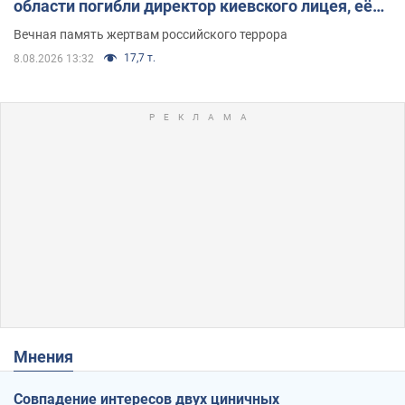
области погибли директор киевского лицея, её
муж и внук
Вечная память жертвам российского террора
17,7 т.
8.08.2026 13:32
Мнения
Совпадение интересов двух циничных