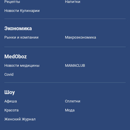
Рецепты
Напитки
Новости Кулинарии
Экономика
Рынки и компании
Mакроэкономика
MedOboz
Новости медицины
MAMACLUB
Covid
Шоу
Афиша
Сплетни
Красота
Мода
Женский Журнал