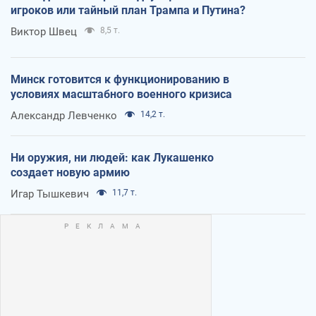
игроков или тайный план Трампа и Путина?
Виктор Швец
8,5 т.
Минск готовится к функционированию в
условиях масштабного военного кризиса
Александр Левченко
14,2 т.
Ни оружия, ни людей: как Лукашенко
создает новую армию
Игар Тышкевич
11,7 т.