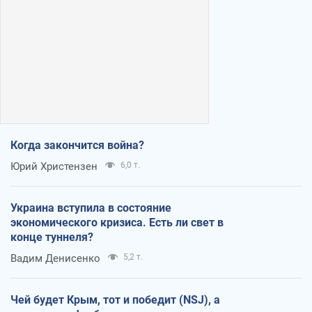
Когда закончится война?
Юрий Христензен
6,0 т.
Украина вступила в состояние
экономического кризиса. Есть ли свет в
конце туннеля?
Вадим Денисенко
5,2 т.
Чей будет Крым, тот и победит (NSJ), а