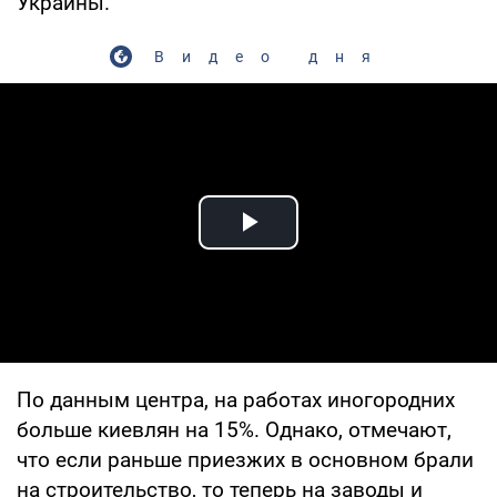
Украины.
Видео дня
Play Video
По данным центра, на работах иногородних
больше киевлян на 15%. Однако, отмечают,
что если раньше приезжих в основном брали
на строительство, то теперь на заводы и