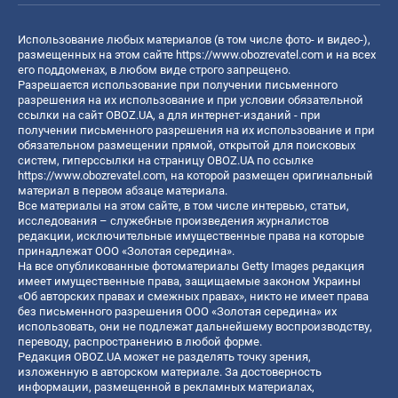
Использование любых материалов (в том числе фото- и видео-),
размещенных на этом сайте
https://www.obozrevatel.com
и на всех
его поддоменах, в любом виде строго запрещено.
Разрешается использование при получении письменного
разрешения на их использование и при условии обязательной
ссылки на сайт OBOZ.UA, а для интернет-изданий - при
получении письменного разрешения на их использование и при
обязательном размещении прямой, открытой для поисковых
систем, гиперссылки на страницу OBOZ.UA по ссылке
https://www.obozrevatel.com
, на которой размещен оригинальный
материал в первом абзаце материала.
Все материалы на этом сайте, в том числе интервью, статьи,
исследования – служебные произведения журналистов
редакции, исключительные имущественные права на которые
принадлежат ООО «Золотая середина».
На все опубликованные фотоматериалы Getty Images редакция
имеет имущественные права, защищаемые законом Украины
«Об авторских правах и смежных правах», никто не имеет права
без письменного разрешения ООО «Золотая середина» их
использовать, они не подлежат дальнейшему воспроизводству,
переводу, распространению в любой форме.
Редакция OBOZ.UA может не разделять точку зрения,
изложенную в авторском материале. За достоверность
информации, размещенной в рекламных материалах,