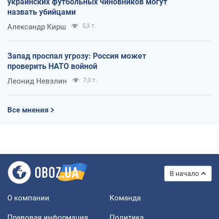
украинских футбольных чиновников могут
назвать убийцами
Александр Кирш
5,3 т.
Запад проспал угрозу: Россия может
проверить НАТО войной
Леонид Невзлин
7,3 т.
Все мнения
В начало
О компании
Команда
Правовая информация
Политика