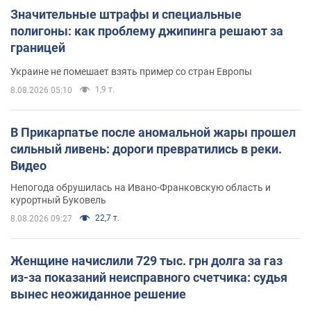
Значительные штрафы и специальные
полигоны: как проблему джипинга решают за
границей
Украине не помешает взять пример со стран Европы
1,9 т.
8.08.2026 05:10
В Прикарпатье после аномальной жары прошел
сильный ливень: дороги превратились в реки.
Видео
Непогода обрушилась на Ивано-Франковскую область и
курортный Буковель
22,7 т.
8.08.2026 09:27
Женщине начислили 729 тыс. грн долга за газ
из-за показаний неисправного счетчика: судья
вынес неожиданное решение