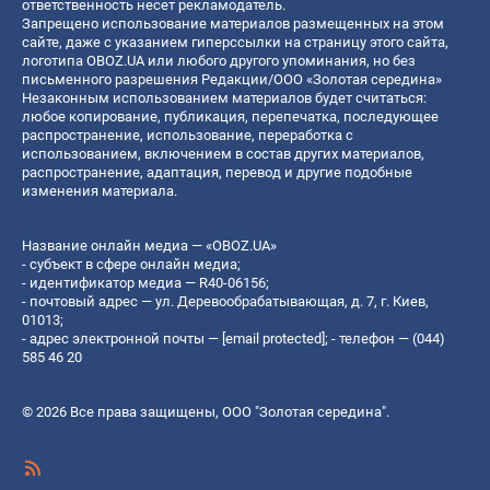
ответственность несет рекламодатель.
Запрещено использование материалов размещенных на этом
сайте, даже с указанием гиперссылки на страницу этого сайта,
логотипа OBOZ.UA или любого другого упоминания, но без
письменного разрешения Редакции/ООО «Золотая середина»
Незаконным использованием материалов будет считаться:
любое копирование, публикация, перепечатка, последующее
распространение, использование, переработка с
использованием, включением в состав других материалов,
распространение, адаптация, перевод и другие подобные
изменения материала.
Название онлайн медиа — «OBOZ.UA»
- субъект в сфере онлайн медиа;
- идентификатор медиа — R40-06156;
- почтовый адрес — ул. Деревообрабатывающая, д. 7, г. Киев,
01013;
- адрес электронной почты —
[email protected]
; - телефон — (044)
585 46 20
© 2026 Все права защищены, ООО "Золотая середина".