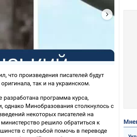
л, что произведения писателей будут
 оригинала, так и на украинском.
е разработана программа курса,
, однако Минобразования столкнулось с
зведений некоторых писателей на
Мн
 министерство решило обратиться к
шинств с просьбой помочь в переводе
Укр