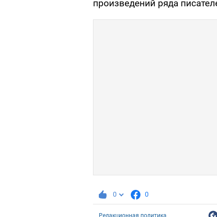
произведений ряда писателе
0
0
Редакционная политика