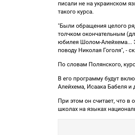
писали не на украинском я
такого курса.
"Были обращения целого ря
толчком окончательным (дл
юбилея Шолом-Алейхема... 
поводу Николая Гоголя", - 
По словам Полянского, курс
В его программу будут вкл
Алейхема, Исаака Бабеля и 
При этом он считает, что в 
школах на языках национал