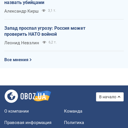
назвать убийцами
Александр Кирш
3,1 т.
Запад проспал угрозу: Россия может
проверить НАТО войной
Леонид Невзлин
6,2 т.
Все мнения
В начало
О компании
Команда
Правовая информация
Политика