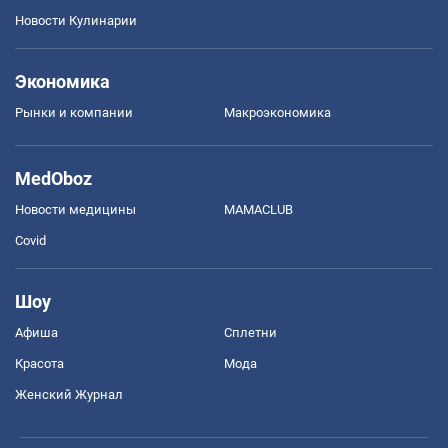
Новости Кулинарии
Экономика
Рынки и компании
Mакроэкономика
MedOboz
Новости медицины
MAMACLUB
Covid
Шоу
Афиша
Сплетни
Красота
Мода
Женский Журнал