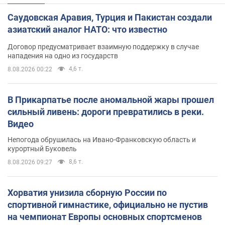
Саудовская Аравия, Турция и Пакистан создали
азиатский аналог НАТО: что известно
Договор предусматривает взаимную поддержку в случае
нападения на одно из государств
4,6 т.
8.08.2026 00:22
В Прикарпатье после аномальной жары прошел
сильный ливень: дороги превратились в реки.
Видео
Непогода обрушилась на Ивано-Франковскую область и
курортный Буковель
8,6 т.
8.08.2026 09:27
Хорватия унизила сборную России по
спортивной гимнастике, официально не пустив
на чемпионат Европы основных спортсменов