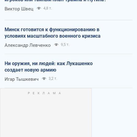
Виктор Швец
4,8 т.
Минск готовится к функционированию в
условиях масштабного военного кризиса
Александр Левченко
9,5 т.
Ни оружия, ни людей: как Лукашенко
создает новую армию
Игар Тышкевич
3,2 т.