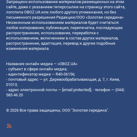
Запрещено использование материалов размещенных на этом
сайте, даже с указанием гиперссылки на страницу этого сайта,
логотипа OBOZ.UA или любого другого упоминания, но без
письменного разрешения Редакции/ООО «Золотая середина»
Незаконным использованием материалов будет считаться:
любое копирование, публикация, перепечатка, последующее
распространение, использование, переработка с
использованием, включением в состав других материалов,
распространение, адаптация, перевод и другие подобные
изменения материала.
Название онлайн медиа — «OBOZ.UA»
- субъект в сфере онлайн медиа;
- идентификатор медиа — R40-06156;
- почтовый адрес — ул. Деревообрабатывающая, д. 7, г. Киев,
01013;
- адрес электронной почты —
[email protected]
; - телефон — (044)
585 46 20
© 2026 Все права защищены, ООО "Золотая середина".