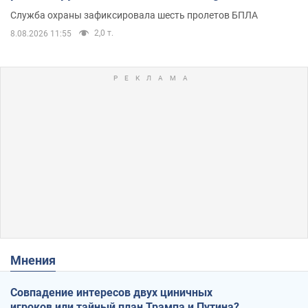
Служба охраны зафиксировала шесть пролетов БПЛА
2,0 т.
8.08.2026 11:55
Мнения
Совпадение интересов двух циничных
игроков или тайный план Трампа и Путина?