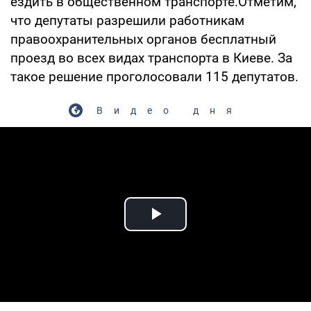
ездить в общественном транспорте.Отметим,
что депутаты разрешили работникам
правоохранительных органов бесплатный
проезд во всех видах транспорта в Киеве. За
такое решение проголосовали 115 депутатов.
Видео дня
Play Video