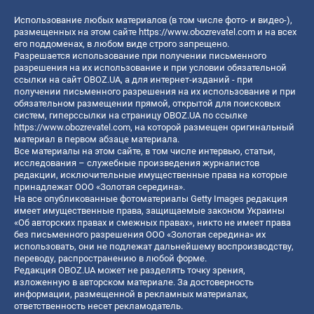
Использование любых материалов (в том числе фото- и видео-),
размещенных на этом сайте
https://www.obozrevatel.com
и на всех
его поддоменах, в любом виде строго запрещено.
Разрешается использование при получении письменного
разрешения на их использование и при условии обязательной
ссылки на сайт OBOZ.UA, а для интернет-изданий - при
получении письменного разрешения на их использование и при
обязательном размещении прямой, открытой для поисковых
систем, гиперссылки на страницу OBOZ.UA по ссылке
https://www.obozrevatel.com
, на которой размещен оригинальный
материал в первом абзаце материала.
Все материалы на этом сайте, в том числе интервью, статьи,
исследования – служебные произведения журналистов
редакции, исключительные имущественные права на которые
принадлежат ООО «Золотая середина».
На все опубликованные фотоматериалы Getty Images редакция
имеет имущественные права, защищаемые законом Украины
«Об авторских правах и смежных правах», никто не имеет права
без письменного разрешения ООО «Золотая середина» их
использовать, они не подлежат дальнейшему воспроизводству,
переводу, распространению в любой форме.
Редакция OBOZ.UA может не разделять точку зрения,
изложенную в авторском материале. За достоверность
информации, размещенной в рекламных материалах,
ответственность несет рекламодатель.