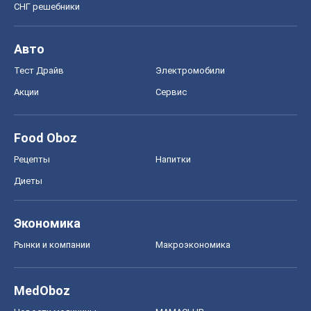
СНГ решебники
Авто
Тест Драйв
Электромобили
Акции
Сервис
Food Oboz
Рецепты
Напитки
Диеты
Экономика
Рынки и компании
Mакроэкономика
MedOboz