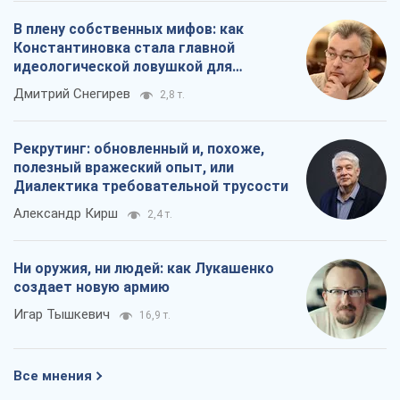
В плену собственных мифов: как
Константиновка стала главной
идеологической ловушкой для
российских оккупантов
Дмитрий Снегирев
2,8 т.
Рекрутинг: обновленный и, похоже,
полезный вражеский опыт, или
Диалектика требовательной трусости
Александр Кирш
2,4 т.
Ни оружия, ни людей: как Лукашенко
создает новую армию
Игар Тышкевич
16,9 т.
Все мнения