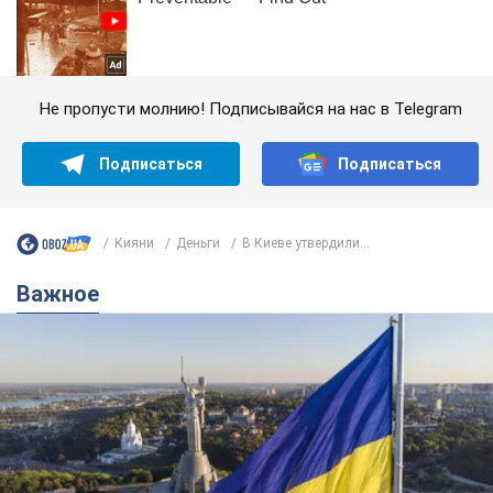
Не пропусти молнию! Подписывайся на нас в Telegram
Подписаться
Подписаться
Кияни
Деньги
В Киеве утвердили...
Важное