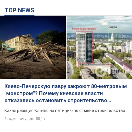
TOP NEWS
Киево-Печерскую лавру закроют 80-метровым
"монстром"? Почему киевские власти
отказались остановить строительство
небоскреба "московского верующего"
Какая реакция Кличко на петицию по отмене строительства
5 годин тому
55,1 т.