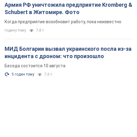
Армия РФ уничтожила предприятие Kromberg &
Schubert в Житомире. Фото
Когда предприятие возобновит работу, пока неизвестно
годину тому
7,8 т.
МИД Болгарии вызвал украинского посла из-за
инцидента с дроном: что произошло
Беседа состоится 10 августа
5 годин тому
7,6 т.