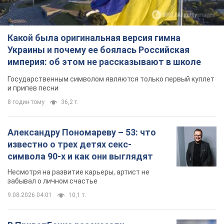
Какой была оригинальная версия гимна
Украины и почему ее боялась Российская
империя: об этом не рассказывают в школе
Государственным символом являются только первый куплет
и припев песни
8 годин тому
36,2 т.
Александру Пономареву – 53: что
известно о трех детях секс-
символа 90-х и как они выглядят
Несмотря на развитие карьеры, артист не
забывал о личном счастье
9.08.2026 04:01
10,1 т.