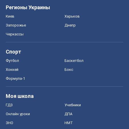
Регионы Украины
Киев
Харьков
Запорожье
Днепр
Черкассы
Спорт
Футбол
Баскетбол
Хоккей
Бокс
Формула-1
Моя школа
ГДЗ
Учебники
Онлайн уроки
ДПА
ЗНО
НМТ