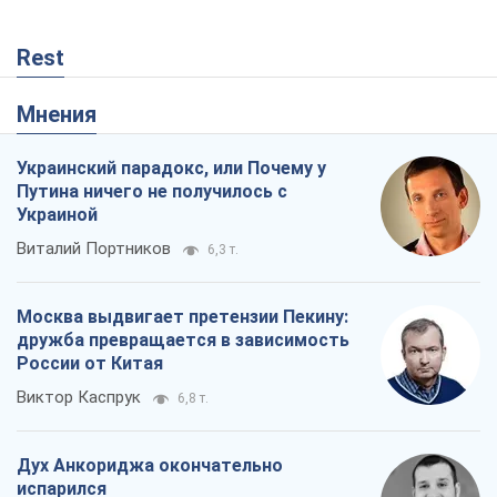
Rest
Мнения
Украинский парадокс, или Почему у
Путина ничего не получилось с
Украиной
Виталий Портников
6,3 т.
Москва выдвигает претензии Пекину:
дружба превращается в зависимость
России от Китая
Виктор Каспрук
6,8 т.
Дух Анкориджа окончательно
испарился